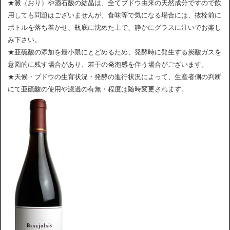
★澱（おり）や酒石酸の結晶は、全てブドウ由来の天然成分ですので飲
用しても問題はございませんが、食味等で気になる場合には、抜栓前に
ボトルを落ち着かせ、瓶底に沈めた上で、静かにグラスに注いでお楽し
み下さい。
★亜硫酸の添加を最小限にとどめるため、発酵時に発生する炭酸ガスを
意図的に残す場合があり、若干の発泡感を伴う場合がございます。
★天候・ブドウの生育状況・発酵の進行状況によって、生産者側の判断
にて亜硫酸の使用や濾過の有無・程度は随時変更されます。