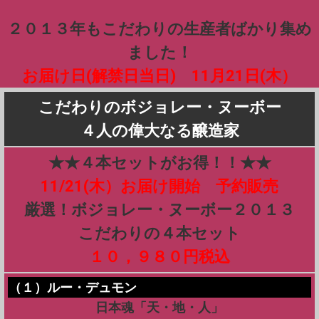
２０１３年もこだわりの生産者ばかり集め
ました！
お届け日(解禁日当日) 11月21日(木）
こだわりのボジョレー・ヌーボー
４人の偉大なる醸造家
★★４本セットがお得！！★★
11/21(木）お届け開始 予約販売
厳選！ボジョレー・ヌーボー２０１３
こだわりの４本セット
１０，９８０円税込
（１）ルー・デュモン
日本魂「天・地・人」