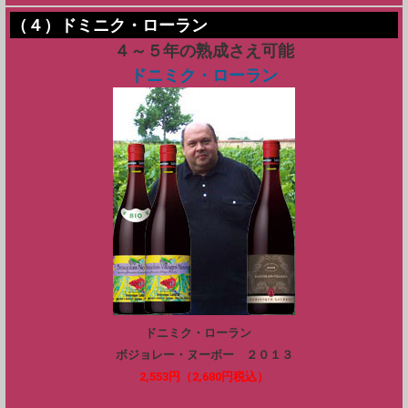
（４）ドミニク・ローラン
４～５年の熟成さえ可能
ドニミク・ローラン
ドニミク・ローラン
ボジョレー・ヌーボー ２０１３
2,553円（2,680円税込）