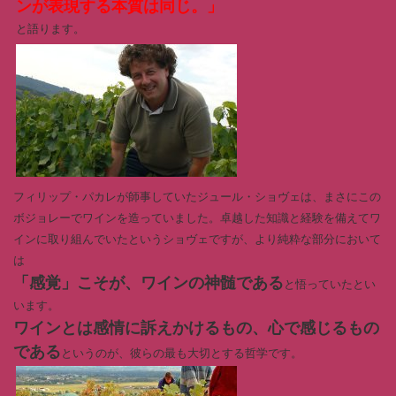
ンが表現する本質は同じ。」
と語ります。
フィリップ・パカレが師事していたジュール・ショヴェは、まさにこの
ボジョレーでワインを造っていました。卓越した知識と経験を備えてワ
インに取り組んでいたというショヴェですが、より純粋な部分において
は
「感覚」こそが、ワインの神髄である
と悟っていたとい
います。
ワインとは感情に訴えかけるもの、心で感じるもの
である
というのが、彼らの最も大切とする哲学です。