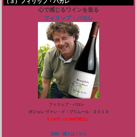
（３）フィリップ・パカレ
心で感じるワインを造る
フィリップ・パカレ
フィリップ・パカレ
ボジョレ ヴァン・ド・プリムール ２０１３
3,124円（3,280円税込）
詳細・購入はこちら