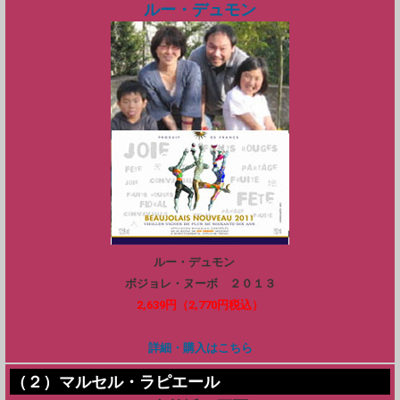
ルー・デュモン
ルー・デュモン
ボジョレ・ヌーボ ２０１３
2,639円（2,770円税込）
詳細・購入はこちら
（２）マルセル・ラピエール