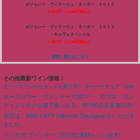
ボジョレー・ヴィラージュ・ヌーボー ２０１３
2,839円（2,980円税込）
ボジョレー・ヴィラージュ・ヌーボー ２０１３
・キュヴェスペシャル
3,981円（4,180円税込）
詳細・購入はこちら
その他最新ワイン情報！
オーパスワンのセカンドが再入荷! オーバーチュア com
ホースパワー・ヴィンヤーズ2017 ロマネ・コン
ティより小さな畑で造られる、PP100点生産者の赤!
本日は NINE HATS Cabernet Sauvignonをいただき
ました。
ランチ32 ヴィンテージ2015は素晴らしい出来!