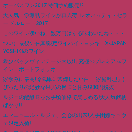
オーパスワン2017 特価予約販売!?
大人気 争奪戦ワインが再入荷! レオネッティ・セラ
ー メルロー 2017
このワイン凄いね、数万円はする味わいだね・・・
ついに最後の在庫!限定ワイバイ・ヨシキ X-JAPAN
YOSHIKIのワイン
希少バックヴィンテージ大放出!究極のプレミアムワ
イン ポートフォリオ!
家飲みに最高!冷蔵庫に常備したい白!「家庭料理」に
ぴったりの絶妙な果実の旨味と甘み!930円税抜
ルジェの醍醐味をお手頃価格で楽しめる!大人気銘柄
ばかり!!
エマニュエル・ルジェ、会心の出来!入手困難キュヴ
ェ限定入荷!