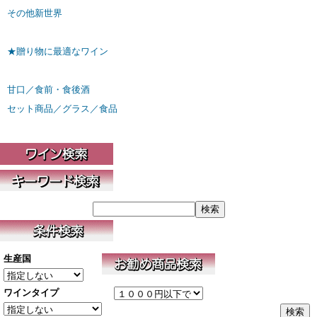
その他新世界
★贈り物に最適なワイン
甘口／食前・食後酒
セット商品／グラス／食品
生産国
ワインタイプ