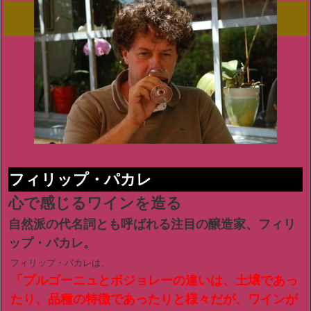
ギフトに生れ年のワイン
フィリップ・パカレ
心で感じるワインを造る
自然派の代名詞とも呼ばれる注目の醸造家、フィリ
ップ・パカレ。
フィリップ・パカレは、
「ブルゴーニュとボジョレーの違いは、土壌であっ
たり、品種の特徴であったりと様々だが、ワインが