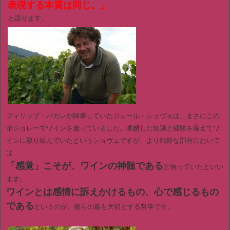
表現する本質は同じ。」
と語ります。
フィリップ・パカレが師事していたジュール・ショヴェは、まさにこの
ボジョレーでワインを造っていました。卓越した知識と経験を備えてワ
インに取り組んでいたというショヴェですが、より純粋な部分において
は
「感覚」こそが、ワインの神髄である
と悟っていたといい
ます。
ワインとは感情に訴えかけるもの、心で感じるもの
である
というのが、彼らの最も大切とする哲学です。