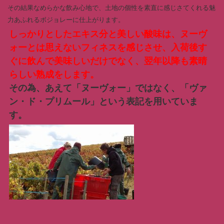
その結果なめらかな飲み心地で、土地の個性を素直に感じさてくれる魅
力あふれるボジョレーに仕上がります。
しっかりとしたエキス分と美しい酸味は、ヌーヴ
ォーとは思えないフィネスを感じさせ、入荷後す
ぐに飲んで美味しいだけでなく、翌年以降も素晴
らしい熟成をします。
その為、あえて「ヌーヴォー」ではなく、「ヴァ
ン・ド・プリムール」という表記を用いていま
す。