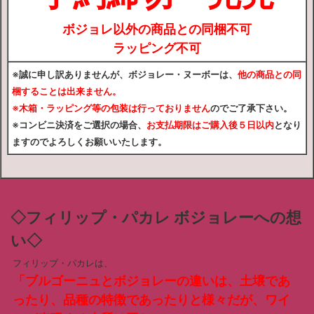
ボジョレ以外の商品との同梱不可
ラッピング不可
※誠に申し訳ありませんが、
ボジョレー・ヌーボーは、
他の商品との同
梱することは出来ません。
※木箱・ラッピング等の包装は行っておりません
のでご了承下さい。
※コンビニ決済
をご選択の場合、
お支払期限はご購入後５日以内
となり
ますのでよろしくお願いいたします。
◇フィリップ・パカレ ボジョレーへの想
い◇
フィリップ・パカレは、
「ブルゴーニュとボジョレーの違いは、土壌であ
ったり、品種の特徴であったりと様々だが、ワイ