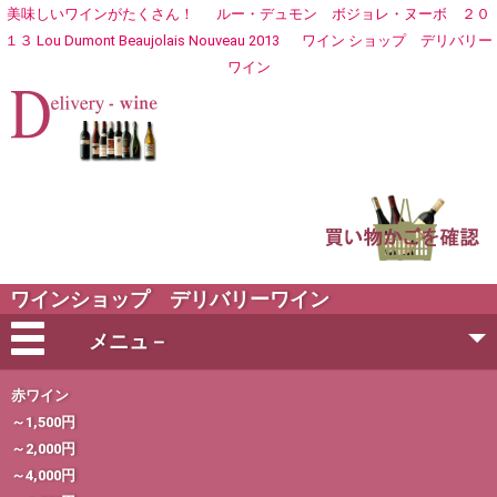
美味しいワインがたくさん！
ルー・デュモン ボジョレ・ヌーボ ２０
１３ Lou Dumont Beaujolais Nouveau 2013
ワイン ショップ
デリバリー
ワイン
ワインショップ デリバリーワイン
メニュ－
会社概要
赤ワイン
～1,500円
～2,000円
ご注文方法
～4,000円