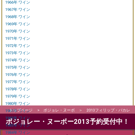
1966年 ワイン
1967年 ワイン
1968年 ワイン
1969年 ワイン
1970年 ワイン
1971年 ワイン
1972年 ワイン
1973年 ワイン
1974年 ワイン
1975年 ワイン
1976年 ワイン
1977年 ワイン
1978年 ワイン
1979年 ワイン
1980年 ワイン
トップページ
>
ボジョレ・ヌーボ
＞
2013フィリップ・パカレ
1981年 ワイン
1982年 ワイン
ボジョレー・ヌーボー2013
予約受付中！
1983年 ワイン
1984年 ワイン