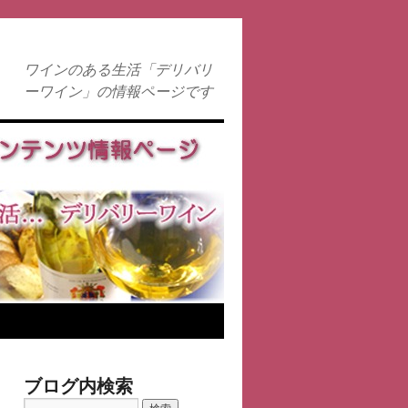
ワインのある生活「デリバリ
ーワイン」の情報ページです
ブログ内検索