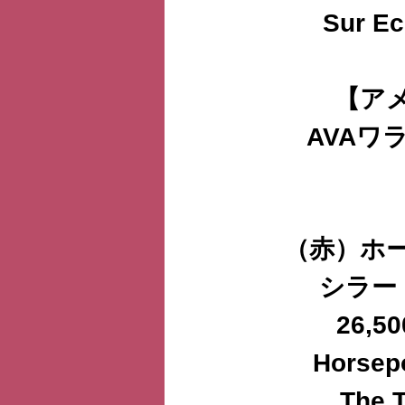
Sur Ec
【ア
AVAワ
（赤）ホ
シラー
26,
Horsep
The 