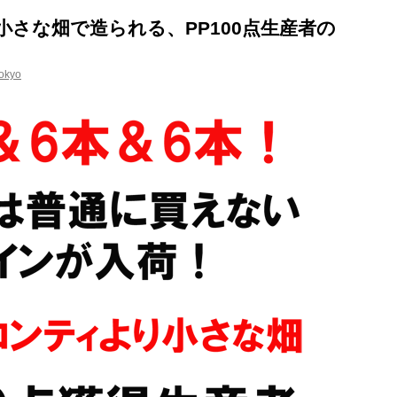
さな畑で造られる、PP100点生産者の
okyo