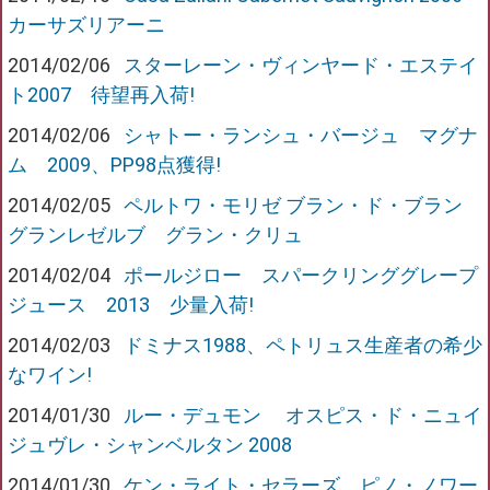
カーサズリアーニ
2014/02/06
スターレーン・ヴィンヤード・エステイ
ト2007 待望再入荷!
2014/02/06
シャトー・ランシュ・バージュ マグナ
ム 2009、PP98点獲得!
2014/02/05
ペルトワ・モリゼ ブラン・ド・ブラン
グランレゼルブ グラン・クリュ
2014/02/04
ポールジロー スパークリンググレープ
ジュース 2013 少量入荷!
2014/02/03
ドミナス1988、ペトリュス生産者の希少
なワイン!
2014/01/30
ルー・デュモン オスピス・ド・ニュイ
ジュヴレ・シャンベルタン 2008
2014/01/30
ケン・ライト・セラーズ ピノ・ノワー