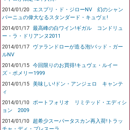
2014/01/20
エスプリ・ド・ジローNV 幻のシャン
パーニュの偉大なるスタンダード・キュヴェ!
2014/01/17
最高峰の白ワイン!ギガル コンドリュ
ー・ラ・ドリアンヌ2011
2014/01/17
ヴァランドローが造る泡!バッド・ガー
ルNV
2014/01/15
今回限りのお買得!キュヴェ・ルイー
ズ・ポメリー1999
2014/01/15
美味しい!ドン・アンジェロ キャンテ
ィ
2014/01/10
ポートフォリオ リミテッド・エディシ
ョン 2009
2014/01/10
超希少スーパータスカン再入荷!トラッ
チャ・ディ・プレスーラ