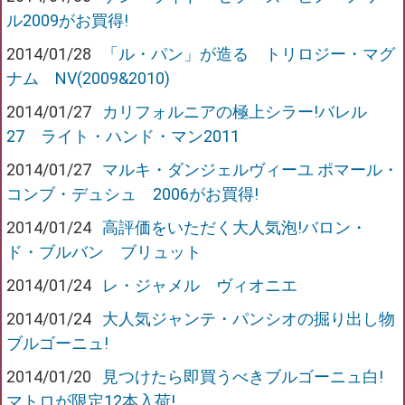
ル2009がお買得!
2014/01/28
「ル・パン」が造る トリロジー・マグ
ナム NV(2009&2010)
2014/01/27
カリフォルニアの極上シラー!バレル
27 ライト・ハンド・マン2011
2014/01/27
マルキ・ダンジェルヴィーユ ポマール・
コンブ・デュシュ 2006がお買得!
2014/01/24
高評価をいただく大人気泡!バロン・
ド・ブルバン ブリュット
2014/01/24
レ・ジャメル ヴィオニエ
2014/01/24
大人気ジャンテ・パンシオの掘り出し物
ブルゴーニュ!
2014/01/20
見つけたら即買うべきブルゴーニュ白!
マトロが限定12本入荷!