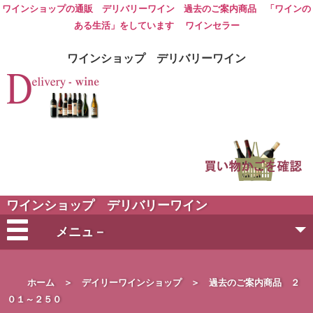
ワインショップ
の通販 デリバリー
ワイン
過去のご案内商品 「
ワイン
の
ある生活」をしています
ワインセラー
ワインショップ デリバリーワイン
ワインショップ デリバリーワイン
メニュ－
会社概要
ホーム
＞
デイリーワインショップ
＞
過去のご案内商品 ２
０１～２５０
ご注文方法