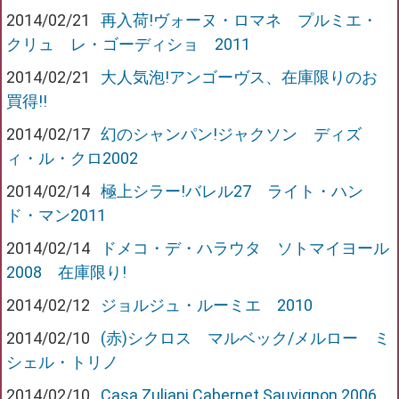
2014/02/21
再入荷!ヴォーヌ・ロマネ プルミエ・
クリュ レ・ゴーディショ 2011
2014/02/21
大人気泡!アンゴーヴス、在庫限りのお
買得!!
2014/02/17
幻のシャンパン!ジャクソン ディズ
ィ・ル・クロ2002
2014/02/14
極上シラー!バレル27 ライト・ハン
ド・マン2011
2014/02/14
ドメコ・デ・ハラウタ ソトマイヨール
2008 在庫限り!
2014/02/12
ジョルジュ・ルーミエ 2010
2014/02/10
(赤)シクロス マルベック/メルロー ミ
シェル・トリノ
2014/02/10
Casa Zuliani Cabernet Sauvignon 2006