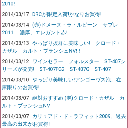
2010!
2014/03/17
DRCが限定入荷!かなりお買得!
2014/03/14
(赤)ドメーヌ・ラ・ルビーン サブレ
2011 濃厚、エレガント赤!
2014/03/13
やっぱり抜群に美味しい! クロード・
カザル カルト・ブランシュNV!!!
2014/03/12
ワインセラー フォルスター ST-407シ
リーズが発売! ST-407FG2 ST-407G ST-407
2014/03/10
やっぱり美味しい!アンゴーヴス泡、在
庫限りのお買得!
2014/03/07
絶対おすすめ!(泡)クロード・カザル カ
ルト・ブランシュNV
2014/03/07
カリュアド・ド・ラフィット2009、過去
最高の出来がお買得!