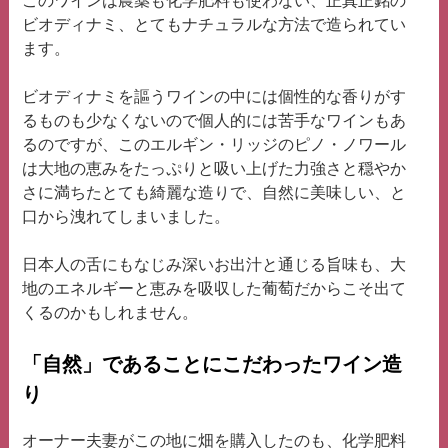
このワインは農薬も化学肥料も使わない、正真正銘の
ビオディナミ、とてもナチュラルな方法で造られてい
ます。
ビオディナミを謳うワインの中には個性的な香りがす
るものも少なくないので個人的には苦手なワインもあ
るのですが、このエルギン・リッジのピノ・ノワール
は大地の恵みをたっぷりと吸い上げた力強さと穏やか
さに満ちたとても綺麗な造りで、自然に美味しい、と
口から洩れてしまいました。
日本人の舌にもなじみ深いお出汁と通じる旨味も、大
地のエネルギーと恵みを吸収した葡萄だからこそ出て
くるのかもしれません。
「自然」であることにこだわったワイン造
り
オーナー夫妻がこの地に畑を購入したのも、化学肥料