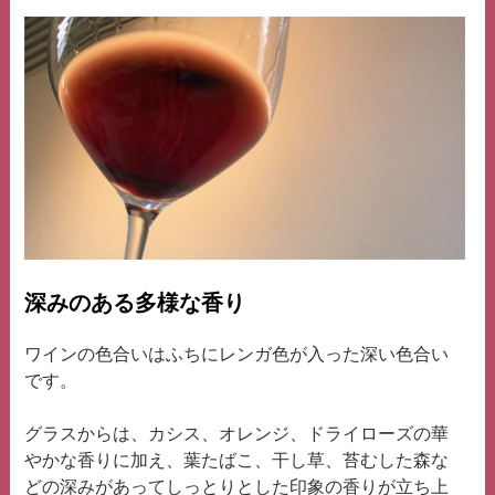
深みのある多様な香り
ワインの色合いはふちにレンガ色が入った深い色合い
です。
グラスからは、カシス、オレンジ、ドライローズの華
やかな香りに加え、葉たばこ、干し草、苔むした森な
どの深みがあってしっとりとした印象の香りが立ち上