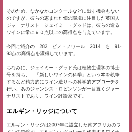
そのため、なかなかコンクールなどに出す機会もない
のですが、彼らの恵まれた畑の環境に注目した英国人
ジャーナリスト ジェイミー・グッドは、彼らの造る
ワインに常に９０点以上の高得点を与えています。
今回ご紹介の 282 ピノ・ノワール 2014 も 91-
93点の高得点を獲得しています。
ちなみに、ジェイミー・グッド氏は植物生理学の博士
号を持ち、 「新しいワインの科学」という本を執筆
するなど精力的にワイン造りへの科学的アプローチを
行い、あのジャンシス・ロビンソンが一目置くジャー
ナリストであり、ワイン評論家です。
エルギン・リッジについて
エルギン・リッジは2007年に設立した南アフリカのワ
インの銘醸地 エルギン・ヴァレーを代表するワイナ