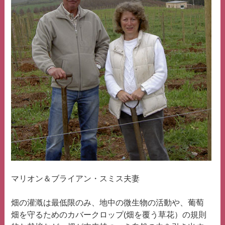
マリオン＆ブライアン・スミス夫妻
畑の灌漑は最低限のみ、地中の微生物の活動や、葡萄
畑を守るためのカバークロップ(畑を覆う草花）の規則