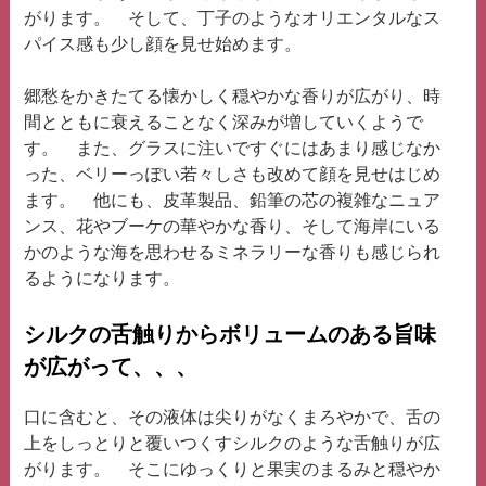
がります。 そして、丁子のようなオリエンタルなス
パイス感も少し顔を見せ始めます。
郷愁をかきたてる懐かしく穏やかな香りが広がり、時
間とともに衰えることなく深みが増していくようで
す。 また、グラスに注いですぐにはあまり感じなか
った、ベリーっぽい若々しさも改めて顔を見せはじめ
ます。 他にも、皮革製品、鉛筆の芯の複雑なニュア
ンス、花やブーケの華やかな香り、そして海岸にいる
かのような海を思わせるミネラリーな香りも感じられ
るようになります。
シルクの舌触りからボリュームのある旨味
が広がって、、、
口に含むと、その液体は尖りがなくまろやかで、舌の
上をしっとりと覆いつくすシルクのような舌触りが広
がります。 そこにゆっくりと果実のまるみと穏やか