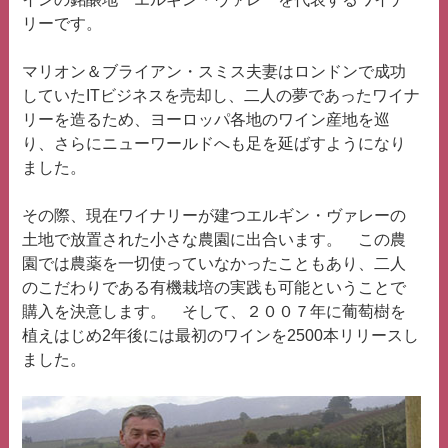
リーです。
マリオン＆ブライアン・スミス夫妻はロンドンで成功
していたITビジネスを売却し、二人の夢であったワイナ
リーを造るため、ヨーロッパ各地のワイン産地を巡
り、さらにニューワールドへも足を延ばすようになり
ました。
その際、現在ワイナリーが建つエルギン・ヴァレーの
土地で放置された小さな農園に出合います。 この農
園では農薬を一切使っていなかったこともあり、二人
のこだわりである有機栽培の実践も可能ということで
購入を決意します。 そして、２００７年に葡萄樹を
植えはじめ2年後には最初のワインを2500本リリースし
ました。