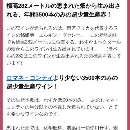
標高282メートルの恵まれた畑から生み出さ
れる、年間3500本のみの超少量生産赤！
このワインが造られるのは、南アフリカを代表するワ
インの銘醸地 エルギン・ヴァレー。 この産地の中
でも標高282メートルに位置する、わずか１ヘクタール
の畑からこのワインは生み出されています。 （ラベ
ルの282はこのワインが生み出される畑の標高を表して
います）
ロマネ・コンティ
より少ない3500本のみの
超少量生産ワイン！
その生産本数は、わずか3500本のみ。 あのロマネ・
コンティの半分以下の本数しか造られていない、とて
も希少なワインなのです。
恵まれた畑では、化学肥料、農薬は一切使用せず、畑