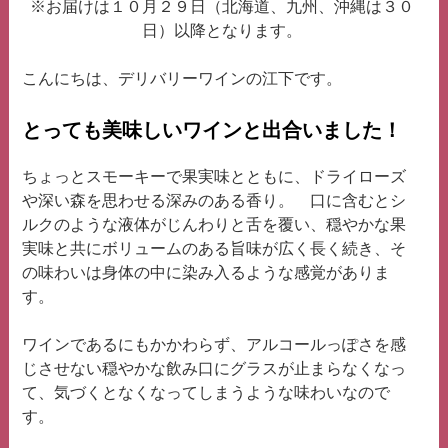
※お届けは１０月２９日（北海道、九州、沖縄は３０
日）以降となります。
こんにちは、デリバリーワインの江下です。
とっても美味しいワインと出合いました！
ちょっとスモーキーで果実味とともに、ドライローズ
や深い森を思わせる深みのある香り。 口に含むとシ
ルクのような液体がじんわりと舌を覆い、穏やかな果
実味と共にボリュームのある旨味が広く長く続き、そ
の味わいは身体の中に染み入るような感覚がありま
す。
ワインであるにもかかわらず、アルコールっぽさを感
じさせない穏やかな飲み口にグラスが止まらなくなっ
て、気づくとなくなってしまうような味わいなので
す。