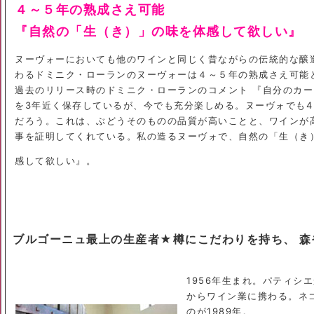
４～５年の熟成さえ可能
『自然の「生（き）」の味を体感して欲しい』
ヌーヴォーにおいても他のワインと同じく昔ながらの伝統的な醸
わるドミニク・ローランのヌーヴォーは４～５年の熟成さえ可能
過去のリリース時のドミニク・ローランのコメント 『自分のカ
を3年近く保存しているが、今でも充分楽しめる。ヌーヴォでも4
だろう。これは、ぶどうそのものの品質が高いことと、ワインが
事を証明してくれている。私の造るヌーヴォで、自然の「生（き
感して欲しい』。
ブルゴーニュ最上の生産者★樽にこだわりを持ち、 森
1956年生まれ。パティシエ
からワイン業に携わる。ネ
のが1989年。