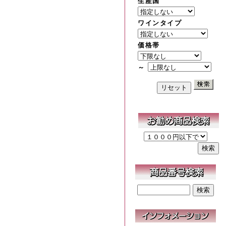
生産国
ワインタイプ
価格帯
～