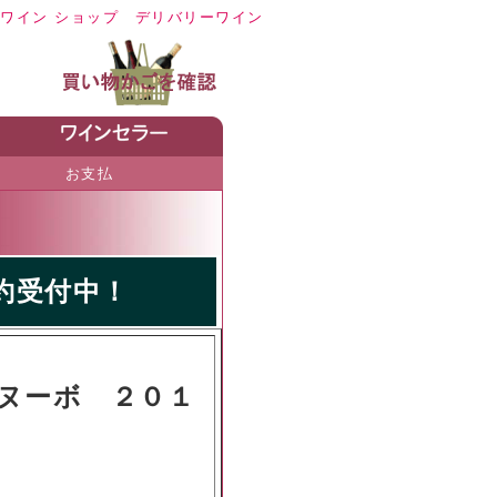
イン ショップ
デリバリーワイン
お支払
約受付中！
ヌーボ ２０１