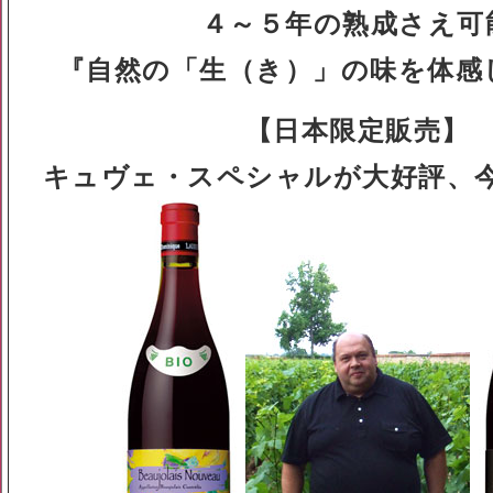
４～５年の熟成さえ可
『自然の「生（き）」の味を体感
【日本限定販売】
キュヴェ・スペシャルが大好評、