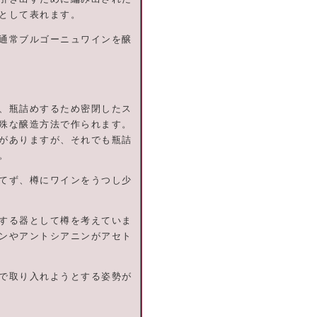
として表れます。
通常ブルゴーニュワインを醸
、瓶詰めするため密閉したス
殊な醸造方法で作られます。
がありますが、それでも瓶詰
。
てず、樽にワインをうつし少
する器として樽を考えていま
ンやアントシアニンがアセト
で取り入れようとする姿勢が