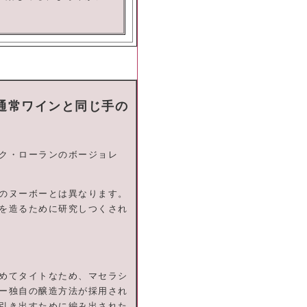
通常ワインと同じ手の
ク・ローランのボージョレ
のヌーボーとは異なります。
を造るために研究しつくされ
めてタイトなため、マセラシ
ー独自の醸造方法が採用され
引き出すために編み出された