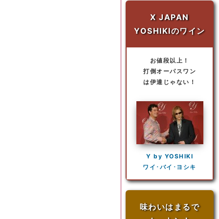
X JAPAN
YOSHIKIのワイン
お値段以上！
打倒オーパスワン
は伊達じゃない！
Y by YOSHIKI
ワイ･バイ･ヨシキ
味わいはまるで