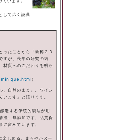
めています。
として広く認識
とったことから「新樽２０
ですが、長年の研究の結
、材質へのこだわりを明ら
ominique.html
）
ル、自然のまま』。ワイン
ています」と語ります。
と醸造する伝統的製法が用
清澄、無添加です。品質保
限に留めています。
に楽しめる、まろやかヌー