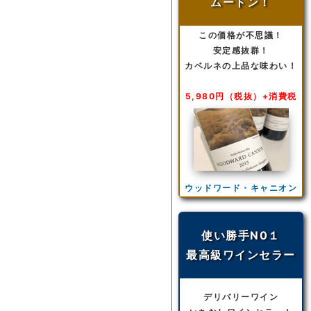
ムートン！
この価格が不思議！
安定感抜群！
カベルネの上品な味わい！
5,980円（税抜）+消費税
ウッドワード・キャニオン
使い勝手N0１
最高級ワインセラー
デリバリーワイン