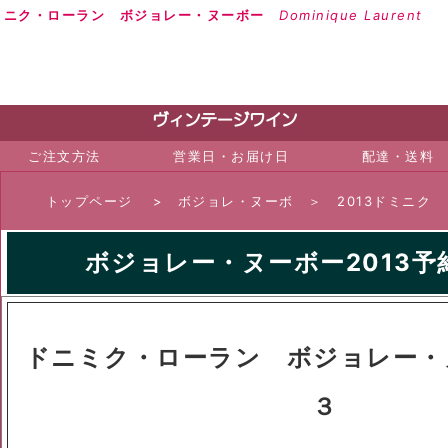
ミニク・ローラン ボジョレー・ヌーボー
Dominique Laurent
ワ
ご注文方法
営業日・お届け日
配達・送料
トップページ
>
ボジョレ・ヌーボ
＞
2013ドミニク
ボジョレー・ヌーボー2013
予
ドニミク・ローラン ボジョレー・
３