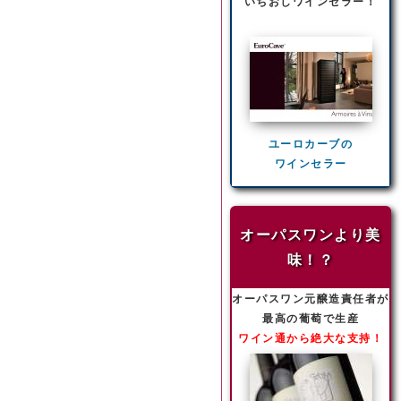
いちおしワインセラー！
ユーロカーブの
ワインセラー
オーパスワンより美
味！？
オーパスワン元醸造責任者が
最高の葡萄で生産
ワイン通から絶大な支持！