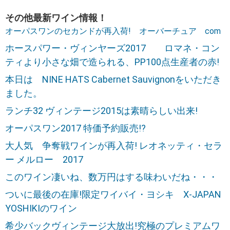
その他最新ワイン情報！
オーパスワンのセカンドが再入荷! オーバーチュア com
ホースパワー・ヴィンヤーズ2017 ロマネ・コン
ティより小さな畑で造られる、PP100点生産者の赤!
本日は NINE HATS Cabernet Sauvignonをいただき
ました。
ランチ32 ヴィンテージ2015は素晴らしい出来!
オーパスワン2017 特価予約販売!?
大人気 争奪戦ワインが再入荷! レオネッティ・セラ
ー メルロー 2017
このワイン凄いね、数万円はする味わいだね・・・
ついに最後の在庫!限定ワイバイ・ヨシキ X-JAPAN
YOSHIKIのワイン
希少バックヴィンテージ大放出!究極のプレミアムワ