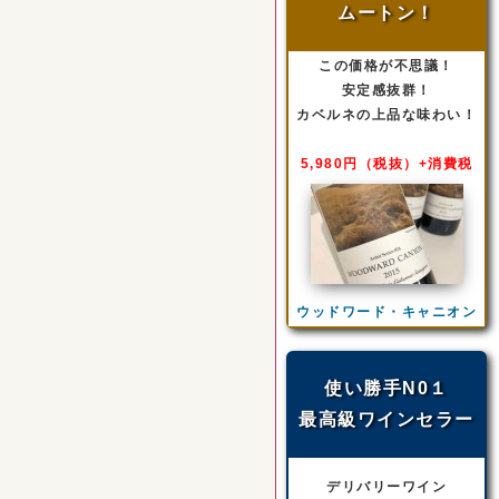
ムートン！
この価格が不思議！
安定感抜群！
カベルネの上品な味わい！
5,980円（税抜）+消費税
ウッドワード・キャニオン
使い勝手N0１
最高級ワインセラー
デリバリーワイン