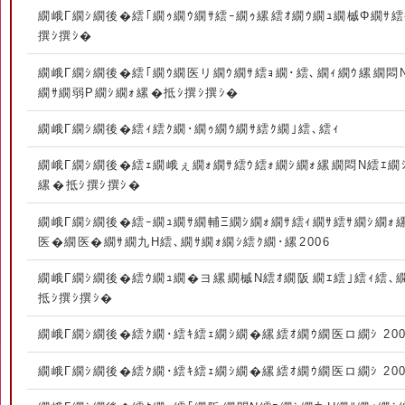
繝峨Γ繝ｼ繝後�繧｢繝ｩ繝ｳ繝ｻ繧ｰ繝ｩ縲繧ｵ繝ｳ繝ｭ繝槭Φ繝ｻ繧
撰ｼ撰ｼ�
繝峨Γ繝ｼ繝後�繧｢繝ｳ繝医リ繝ｳ繝ｻ繧ｮ繝･繧､繝ｨ繝ｳ縲繝悶
繝ｻ繝弱Ρ繝ｼ繝ｫ縲�抵ｼ撰ｼ撰ｼ�
繝峨Γ繝ｼ繝後�繧ｨ繧ｸ繝･繝ｩ繝ｳ繝ｻ繧ｸ繝｣繧､繧ｨ
繝峨Γ繝ｼ繝後�繧ｪ繝峨ぇ繝ｫ繝ｻ繧ｳ繧ｫ繝ｼ繝ｫ縲繝悶Ν繧ｴ繝
縲�抵ｼ撰ｼ撰ｼ�
繝峨Γ繝ｼ繝後�繧ｰ繝ｭ繝ｻ繝輔Ξ繝ｼ繝ｫ繝ｻ繧ｨ繝ｻ繧ｻ繝ｼ繝ｫ
医�繝医�繝ｻ繝九Η繧､繝ｻ繝ｫ繝ｼ繧ｸ繝･縲2006
繝峨Γ繝ｼ繝後�繧ｳ繝ｭ繝�ヨ縲繝槭Ν繧ｵ繝阪繝ｴ繧｣繧ｨ繧､繝
抵ｼ撰ｼ撰ｼ�
繝峨Γ繝ｼ繝後�繧ｸ繝･繧ｷ繧ｪ繝ｼ繝�縲繧ｵ繝ｳ繝医ロ繝ｼ 200
繝峨Γ繝ｼ繝後�繧ｸ繝･繧ｷ繧ｪ繝ｼ繝�縲繧ｵ繝ｳ繝医ロ繝ｼ 200