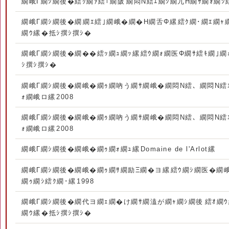
繝峨Γ繝ｼ繝後�繧ｸ繝ｧ繧｢繝阪繝悶Ν繧ｴ繝ｼ繝九Η繝ｻ繝ｫ繝ｼ繧
繝峨Γ繝ｼ繝後�繝繝ｴ繧｣繝峨�繝�Η繝舌Φ縲繧ｸ繝･繝ｴ繝ｬ
繝ｳ縲�抵ｼ撰ｼ撰ｼ�
繝峨Γ繝ｼ繝後�繝��繧ｯ繝ｭ繝ｯ縲繧ｳ繝ｫ繝医Φ繝ｻ繧ｷ繝｣繝
ｼ撰ｼ撰ｼ�
繝峨Γ繝ｼ繝後�繝峨�繝ｩ繝吶う繝ｻ繝峨�繝悶Ν繧､ 繝悶Ν繧ｴ
ｫ繝峨ロ縲2008
繝峨Γ繝ｼ繝後�繝峨�繝ｩ繝吶う繝ｻ繝峨�繝悶Ν繧､ 繝悶Ν繧ｴ
ｫ繝峨ロ縲2008
繝峨Γ繝ｼ繝後�繝峨�繝ｩ繝ｫ繝ｭ縲Domaine de l'Arlot縲
繝峨Γ繝ｼ繝後�繝峨�繝ｩ繝ｻ繝励Ξ繝�ヨ縲繧ｳ繝ｼ繝医�繝峨
繝ｩ繝ｼ繧ｸ繝･縲1998
繝峨Γ繝ｼ繝後�繝代ヨ繝ｪ繝�け繝ｻ繝溘が繝ｬ繝ｼ繝後繧ｵ繝
繝ｳ縲�抵ｼ撰ｼ撰ｼ�