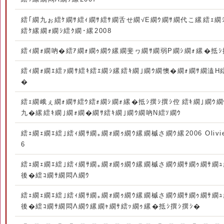
繧｢繝九ぉ繧ｹ繝ｻ繧ｨ繝ｻ繧ｻ繝舌せ繝√Ε繝ｳ繝ｻ繝代こ縲繧ｪ繝
繧ｹ縲繝ｫ繝ｼ繧ｸ繝･縲2008
繧ｨ繝ｫ繝吶�繧ｱ繝ｫ繝ｩ繝ｳ縲繝斐ヮ繝ｻ繝弱Ρ繝ｼ繝ｫ縲�抵ｼ
繧ｨ繝ｫ繝ｴ繧ｧ繝ｻ繧ｷ繧ｴ繝ｼ縲繧ｷ繝｣繝ｳ繝懊�繝ｫ繝ｻ繝溘Η
�
繧ｪ繝峨ぇ繝ｫ繝ｻ繧ｳ繧ｫ繝ｼ繝ｫ縲�抵ｼ撰ｼ撰ｼ倥繧ｷ繝｣繝
九�縲繧ｷ繝｣繝ｫ繝�繝ｻ繧ｷ繝｣繝ｳ繝吶Ν繧ｿ繝ｳ
繧ｪ繝ｪ繝ｴ繧｣繧ｨ繝ｻ繝｡繝ｫ繝ｩ繝ｳ縲繝槭さ繝ｳ縲2006 OlivierM
6
繧ｪ繝ｪ繝ｴ繧｣繧ｨ繝ｻ繝｡繝ｫ繝ｩ繝ｳ縲繝槭さ繝ｳ繝ｻ繝ｩ繝ｻ繝
後�繧ｺ繝ｻ繝悶Λ繝ｳ
繧ｪ繝ｪ繝ｴ繧｣繧ｨ繝ｻ繝｡繝ｫ繝ｩ繝ｳ縲繝槭さ繝ｳ繝ｻ繝ｩ繝ｻ繝
後�繧ｺ繝ｻ繝悶Λ繝ｳ縲繝ｬ繝ｻ繧ｯ繝ｩ縲�抵ｼ撰ｼ撰ｼ�