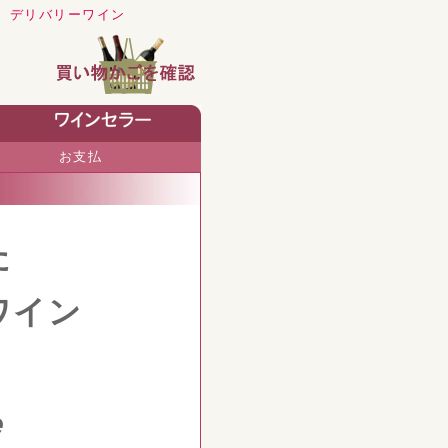
 デリバリーワイン
お支払
た
ワイン
e