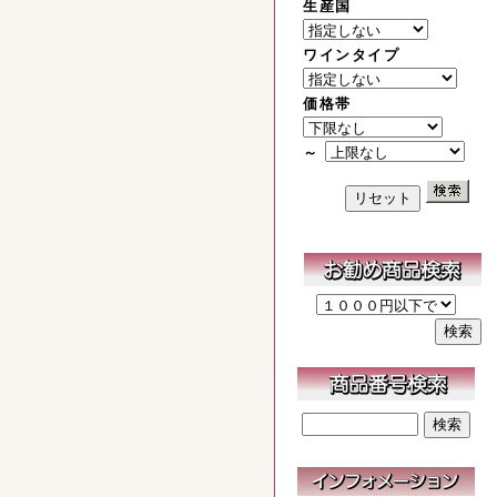
生産国
ワインタイプ
価格帯
～