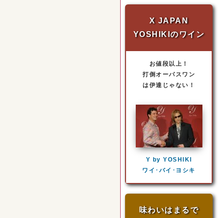
X JAPAN
YOSHIKIのワイン
お値段以上！
打倒オーパスワン
は伊達じゃない！
Y by YOSHIKI
ワイ･バイ･ヨシキ
味わいはまるで