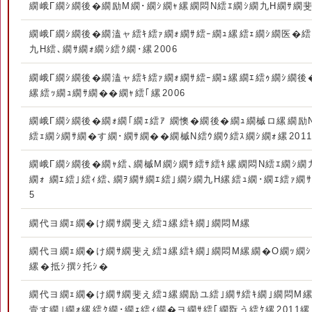
繝峨Γ繝ｼ繝後�繝励Μ繝･繝ｼ繝ｬ縲繝悶Ν繧ｴ繝ｼ繝九Η繝ｻ繝斐ヮ
繝峨Γ繝ｼ繝後�繝溘ャ繧ｷ繧ｧ繝ｫ繝ｻ繧ｰ繝ｭ縲繧ｪ繝ｼ繝医�
九Η繧､繝ｻ繝ｫ繝ｼ繧ｸ繝･縲2006
繝峨Γ繝ｼ繝後�繝溘ャ繧ｷ繧ｧ繝ｫ繝ｻ繧ｰ繝ｭ縲繝ｴ繧ｩ繝ｼ繝後
縲繧ｯ繝ｭ繝ｻ繝��繝ｬ繧｢縲2006
繝峨Γ繝ｼ繝後�繝ｫ繝｢繝ｪ繧ｱ 繝懊�繝後�繝ｭ繝槭ロ縲繝励Ν
繧ｪ繝ｼ繝ｻ繝�す繝･繝ｻ繝��繝槭Ν繧ｳ繝ｳ繧ｽ繝ｼ繝ｫ縲201
繝峨Γ繝ｼ繝後�繝ｬ繧､繝槭Μ繝ｼ繝ｻ繧ｻ繧ｷ縲繝悶Ν繧ｴ繝ｼ繝
繝ｫ 繝ｴ繧｣繧ｨ繧､繝ｦ繝ｻ繝ｴ繧｣繝ｼ繝九Η縲繧ｭ繝･繝ｴ繧ｧ繝
5
繝代ヨ繝ｪ繝�け繝ｻ繝斐え繧ｺ縲繧ｷ繝｣繝悶Μ縲
繝代ヨ繝ｪ繝�け繝ｻ繝斐え繧ｺ縲繧ｷ繝｣繝悶Μ縲繝�Ο繝ｯ繝ｼ
縲�抵ｼ撰ｼ托ｼ�
繝代ヨ繝ｪ繝�け繝ｻ繝斐え繧ｺ縲繝励ユ繧｣繝ｻ繧ｷ繝｣繝悶Μ縲
壹す繝｣繝ｫ縲繧ｸ繝･繝ｪ繧ｨ繝�ヨ繝ｻ繧｢繝翫う繧ｹ縲2011縲