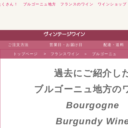
たくさん！
ブルゴーニュ地方 フランスのワイン
ワイン
ショップ
ご注文方法
営業日・お届け日
配達・送料
トップページ
>
フランスワイン
＞
ブルゴーニュ
過去にご紹介し
ブルゴーニュ地方の
Bourgogne
Burgundy Win