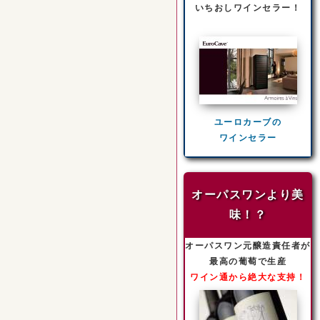
いちおしワインセラー！
ユーロカーブの
ワインセラー
オーパスワンより美
味！？
オーパスワン元醸造責任者が
最高の葡萄で生産
ワイン通から絶大な支持！