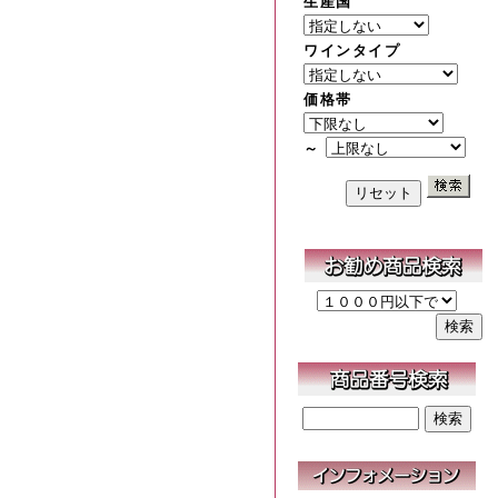
生産国
ワインタイプ
価格帯
～