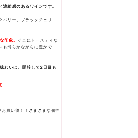
と濃縮感のあるワインです。
クベリー、ブラックチェリ
人な印象。
そこにトースティな
ンも滑らかながらに豊かで、
味わいは、開栓して2日目も
賞
りお買い得！！
さまざまな個性