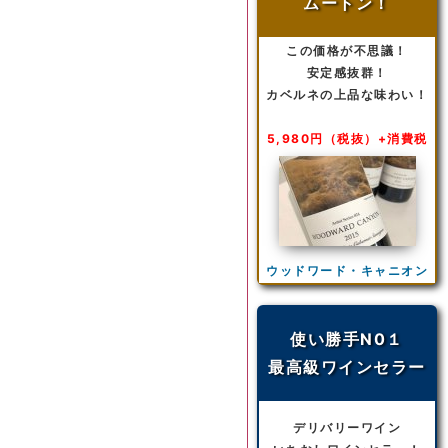
ムートン！
この価格が不思議！
安定感抜群！
カベルネの上品な味わい！
5,980円（税抜）+消費税
ウッドワード・キャニオン
使い勝手N0１
最高級ワインセラー
デリバリーワイン