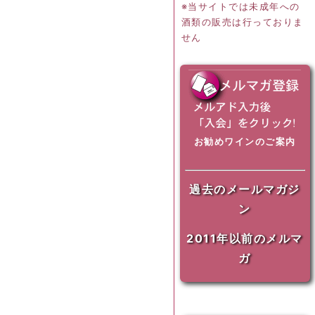
※当サイトでは未成年への
酒類の販売は行っておりま
せん
お勧めワインのご案内
過去のメールマガジ
ン
2011年以前のメルマ
ガ