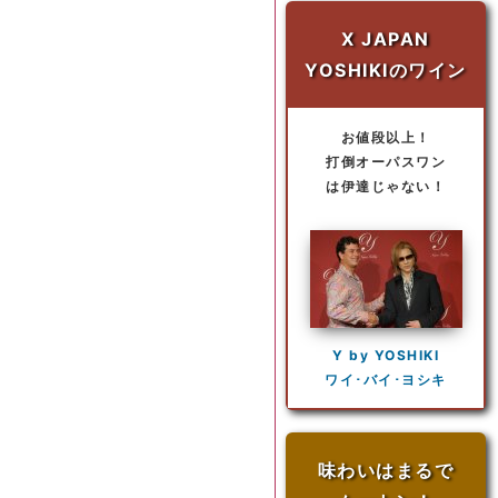
X JAPAN
YOSHIKIのワイン
お値段以上！
打倒オーパスワン
は伊達じゃない！
Y by YOSHIKI
ワイ･バイ･ヨシキ
味わいはまるで