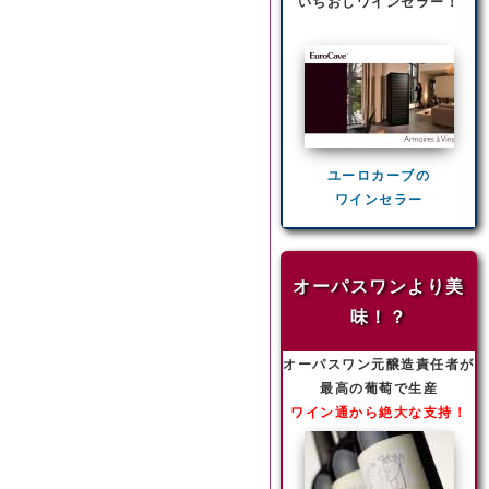
いちおしワインセラー！
ユーロカーブの
ワインセラー
オーパスワンより美
味！？
オーパスワン元醸造責任者が
最高の葡萄で生産
ワイン通から絶大な支持！