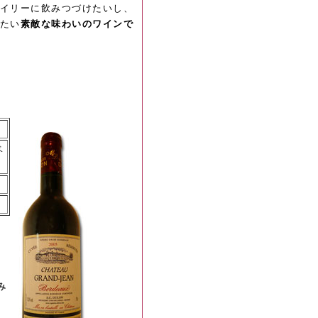
イリーに飲みつづけたいし、
たい
素敵な味わいのワインで
ベ
み