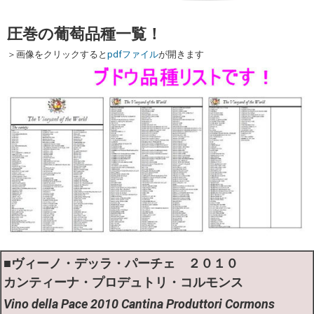
圧巻の葡萄品種一覧！
＞画像をクリックすると
pdfファイル
が開きます
■
ヴィーノ・デッラ・パーチェ ２０１０
カンティーナ・プロデュトリ・コルモンス
Vino della Pace 2010 Cantina Produttori Cormons