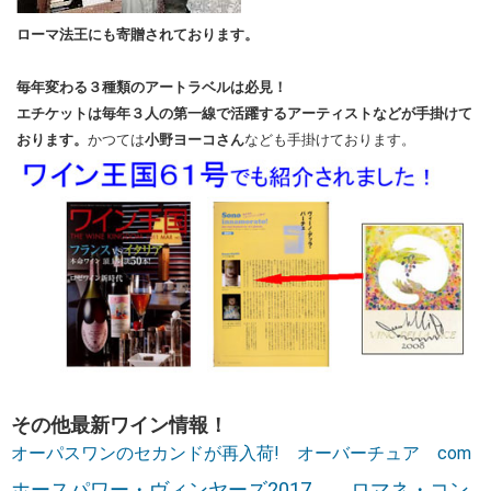
ローマ法王にも寄贈されております。
毎年変わる３種類のアートラベルは必見！
エチケットは毎年３人の第一線で活躍するアーティストなどが手掛けて
おります。
かつては
小野ヨーコさん
なども手掛けております。
その他最新ワイン情報！
オーパスワンのセカンドが再入荷! オーバーチュア com
ホースパワー・ヴィンヤーズ2017 ロマネ・コン