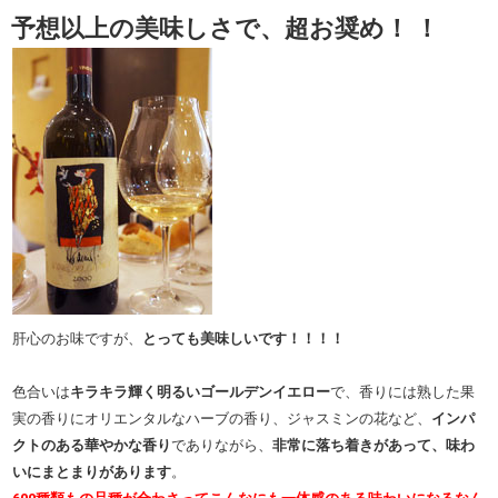
予想以上の美味しさで、超お奨め！ ！
肝心のお味ですが、
とっても美味しいです！！！！
色合いは
キラキラ輝く明るいゴールデンイエロー
で、香りには熟した果
実の香りにオリエンタルなハーブの香り、ジャスミンの花など、
インパ
クトのある華やかな香り
でありながら、
非常に落ち着きがあって、味わ
いにまとまりがあります
。