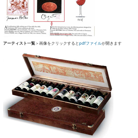
アーティスト一覧
＞画像をクリックすると
pdfファイル
が開きます