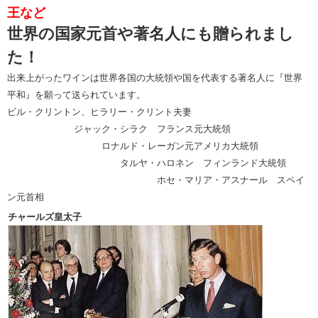
王など
世界の国家元首や著名人にも贈られまし
た！
出来上がったワインは世界各国の大統領や国を代表する著名人に『世界
平和』を願って送られています。
ビル・クリントン、ヒラリー・クリント夫妻
ジャック・シラク フランス元大統領
ロナルド・レーガン元アメリカ大統領
タルヤ・ハロネン フィンランド大統領
ホセ・マリア・アスナール スペイ
ン元首相
チャールズ皇太子