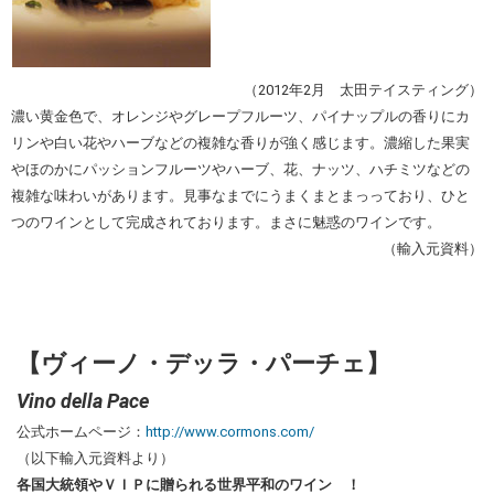
（2012年2月 太田テイスティング）
濃い黄金色で、オレンジやグレープフルーツ、パイナップルの香りにカ
リンや白い花やハーブなどの複雑な香りが強く感じます。濃縮した果実
やほのかにパッションフルーツやハーブ、花、ナッツ、ハチミツなどの
複雑な味わいがあります。見事なまでにうまくまとまっっており、ひと
つのワインとして完成されております。まさに魅惑のワインです。
（輸入元資料）
【ヴィーノ・デッラ・パーチェ】
Vino della Pace
公式ホームページ：
http://www.cormons.com/
（以下輸入元資料より）
各国大統領やＶＩＰに贈られる世界平和のワイン ！