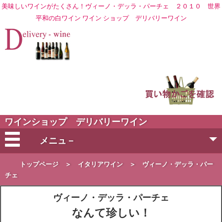
美味しいワインがたくさん！ヴィーノ・デッラ・パーチェ ２０１０ 世界
平和の白ワイン ワイン ショップ
デリバリーワイン
ワインショップ デリバリーワイン
メニュ－
会社概要
トップページ
＞
イタリアワイン
＞
ヴィーノ・デッラ・パー
チェ
ご注文方法
ヴィーノ・デッラ・パーチェ
なんて珍しい！
営業日・お届け日