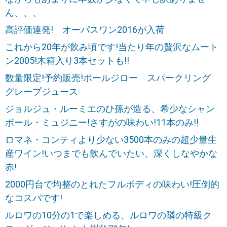
ん、、、
高評価連発! オーパスワン2016が入荷
これから20年が飲み頃です!当たり年の贅沢なムート
ン2005!木箱入り3本セットも!!
数量限定!予約販売!ポールジロー スパークリング
グレープジュース
ジョルジュ・ルーミエのひ孫が造る、希少なシャン
ボール・ミュジニー!さすがの味わい!11本のみ!!
ロマネ・コンティより少ない3500本のみの超少量生
産ワイン!いつまでも飲んでいたい、深くしなやかな
赤!
2000円台で均整のとれたフルボディの味わい!圧倒的
なコスパです!
ルロワの10分の1で楽しめる、ルロワの隣の特級ク