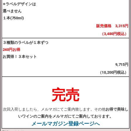
※ラベルデザインは
選べません
１本(750ml)
販売価格 3,315円
（3,480円税込）
３種類のラベルが１本ずつ
240円お得
お買得！３本セット
9,715円
（10,200円税込）
完売
次回入荷しましたら、メルマガにてご案内致します。その他
お得で美味し
いワインのご案内をメルマガにてご案内しております。
メールマガジン登録ページへ