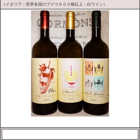
（イタリア：世界各国のブドウ６００種以上：白ワイン）