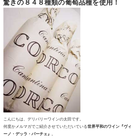
驚きの８４８種類の葡萄品種を使用！
こんにちは、デリバリーワインの太田です。
何度かメルマガでご紹介させていただいている
世界平和のワイン『ヴィ
ーノ・デッラ・パーチェ』
。