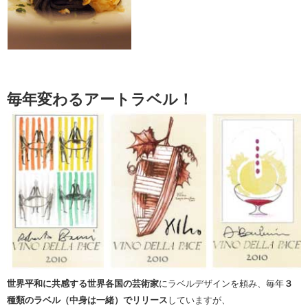
毎年変わるアートラベル！
世界平和に共感する世界各国の芸術家
にラベルデザインを頼み、毎年
３
種類のラベル（中身は一緒）でリリース
していますが、