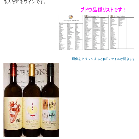
る人ぞ知るワインです。
画像をクリックするとpdfファイルが開きます