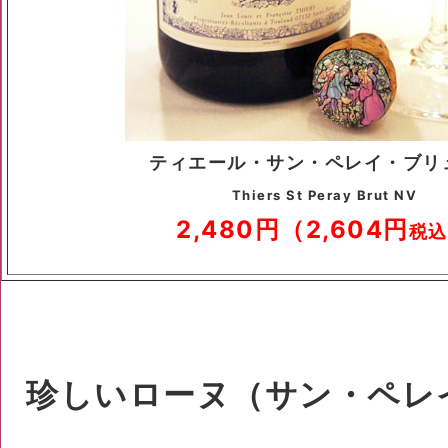
ティエール・サン・ペレイ・ブリ
Thiers St Peray Brut NV
2,480円（2,604円
税込
珍しいローヌ（サン・ペレ