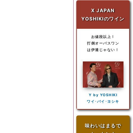
X JAPAN
YOSHIKIのワイン
お値段以上！
打倒オーパスワン
は伊達じゃない！
Y by YOSHIKI
ワイ･バイ･ヨシキ
味わいはまるで