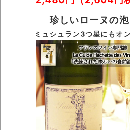
珍しいローヌの泡
ミュシュラン3つ星にもオ