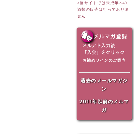
※当サイトでは未成年への
酒類の販売は行っておりま
せん
お勧めワインのご案内
過去のメールマガジ
ン
2011年以前のメルマ
ガ