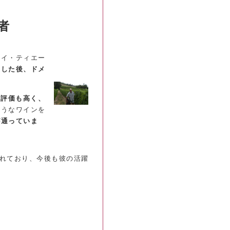
者
ルイ・ティエー
業した後、ドメ
に評価も高く、
ようなワインを
が通っていま
れており、今後も彼の活躍