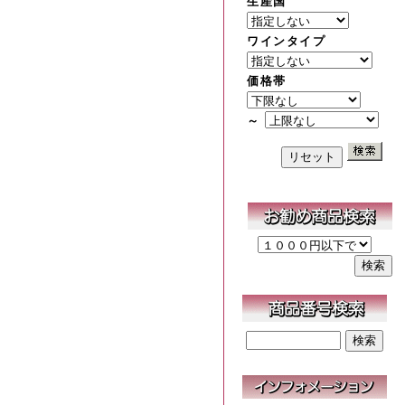
生産国
ワインタイプ
価格帯
～