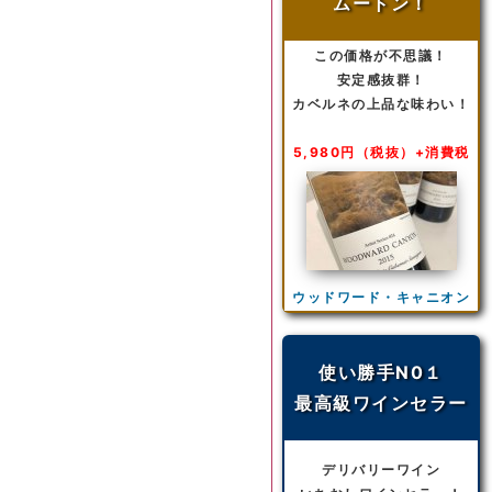
ムートン！
この価格が不思議！
安定感抜群！
カベルネの上品な味わい！
5,980円（税抜）+消費税
ウッドワード・キャニオン
使い勝手N0１
最高級ワインセラー
デリバリーワイン