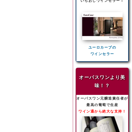
いちおしワインセラー！
ユーロカーブの
ワインセラー
オーパスワンより美
味！？
オーパスワン元醸造責任者が
最高の葡萄で生産
ワイン通から絶大な支持！