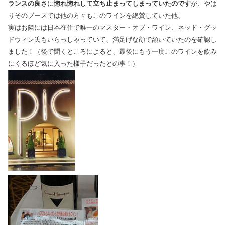
ランスの良さ
に
惚れ惚れして立ち止まってしまっていたのです
が、やは
りそのブースでは他の方々もこのワインを絶賛していた他、
実はお隣には日本在住で唯一のマスター・オブ・ワイン、ネッド・グッ
ドウィン氏もいらっしゃっていて、満足げな顔で頷いていたのを確認し
ました！（後で聞くところによると、最後にもう一度このワインを飲み
にくるほど気に入った様子だったとの事！）