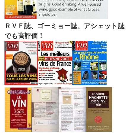
ＲＶＦ誌、ゴーミョー誌、アシェット誌
でも高評価！