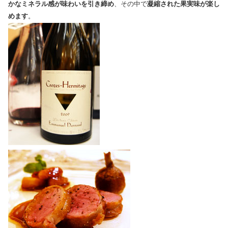
かなミネラル感が味わいを引き締め
、その中で
凝縮された果実味が楽し
めます
。