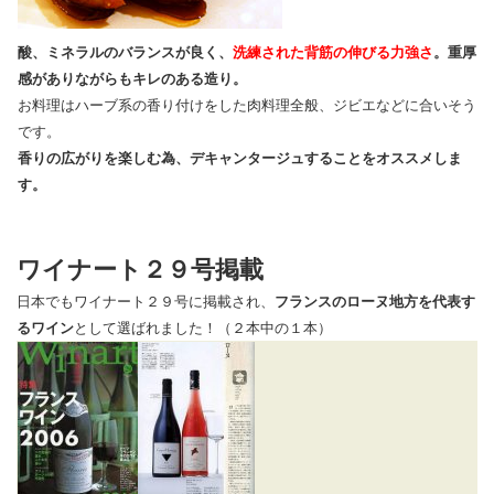
酸、ミネラルのバランスが良く、
洗練された背筋の伸びる力強さ
。重厚
感がありながらもキレのある造り。
お料理はハーブ系の香り付けをした肉料理全般、ジビエなどに合いそう
です。
香りの広がりを楽しむ為、デキャンタージュすることをオススメしま
す。
ワイナート２９号掲載
日本でもワイナート２９号に掲載され、
フランスのローヌ地方を代表す
るワイン
として選ばれました！（２本中の１本）