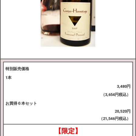
特別販売価格
1本
3,480円
（3,654円税込）
お買得６本セット
20,520円
（21,546円税込）
【限定】