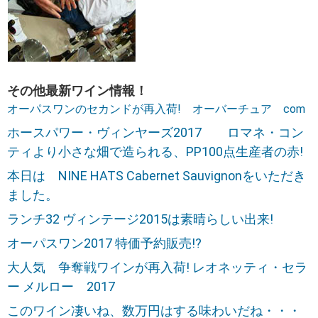
その他最新ワイン情報！
オーパスワンのセカンドが再入荷! オーバーチュア com
ホースパワー・ヴィンヤーズ2017 ロマネ・コン
ティより小さな畑で造られる、PP100点生産者の赤!
本日は NINE HATS Cabernet Sauvignonをいただき
ました。
ランチ32 ヴィンテージ2015は素晴らしい出来!
オーパスワン2017 特価予約販売!?
大人気 争奪戦ワインが再入荷! レオネッティ・セラ
ー メルロー 2017
このワイン凄いね、数万円はする味わいだね・・・