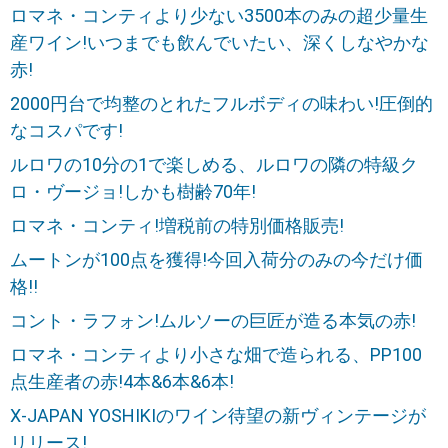
ロマネ・コンティより少ない3500本のみの超少量生
産ワイン!いつまでも飲んでいたい、深くしなやかな
赤!
2000円台で均整のとれたフルボディの味わい!圧倒的
なコスパです!
ルロワの10分の1で楽しめる、ルロワの隣の特級ク
ロ・ヴージョ!しかも樹齢70年!
ロマネ・コンティ!増税前の特別価格販売!
ムートンが100点を獲得!今回入荷分のみの今だけ価
格!!
コント・ラフォン!ムルソーの巨匠が造る本気の赤!
ロマネ・コンティより小さな畑で造られる、PP100
点生産者の赤!4本&6本&6本!
X-JAPAN YOSHIKIのワイン待望の新ヴィンテージが
リリース!