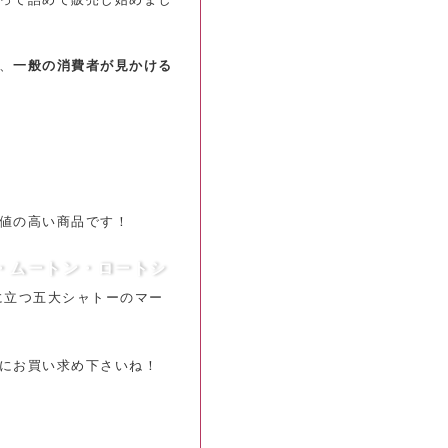
、
一般の消費者が見かける
値の高い商品です！
・ムートン・ロートシ
に立つ五大シャトーのマー
にお買い求め下さいね！