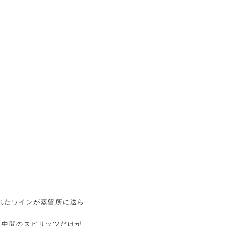
れたワインが蒸留所に送ら
、中間のスピリッツだけが