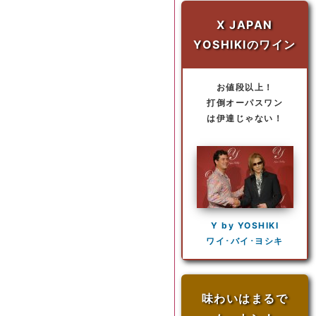
X JAPAN
YOSHIKIのワイン
お値段以上！
打倒オーパスワン
は伊達じゃない！
Y by YOSHIKI
ワイ･バイ･ヨシキ
味わいはまるで