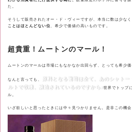
た。
そうして販売されたオー・ド・ヴィーですが、本当に数は少なく
ことはほとんどない位
、希少で価値の高いものです。
超貴重！ムートンのマール！
ムートンのマールは市場にもなかなか出回らず、とっても希少価
原料となる葡萄は全て、あのシャトー
なんと言っても、
ルトで収穫、醸造されているのですから♪
世界でトップ
ル。
いざ欲しいと思ったときには中々見つかりません。是非この機会