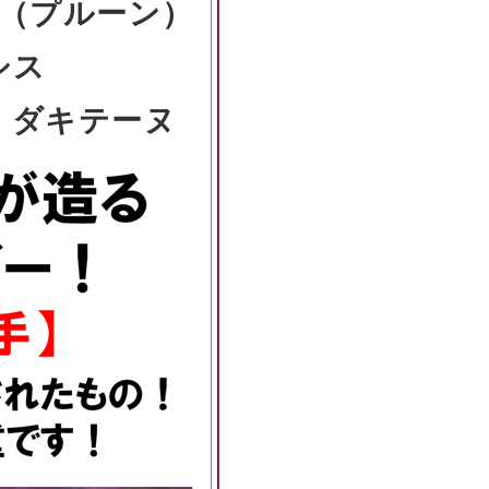
（プルーン）
シス
・ダキテーヌ