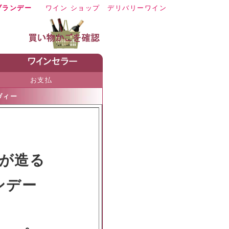
ブランデー
ワイン ショップ
デリバリーワイン
お支払
ヴィー
が造る
ンデー