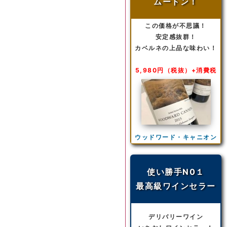
ムートン！
この価格が不思議！
安定感抜群！
カベルネの上品な味わい！
5,980円（税抜）+消費税
ウッドワード・キャニオン
使い勝手N0１
最高級ワインセラー
デリバリーワイン