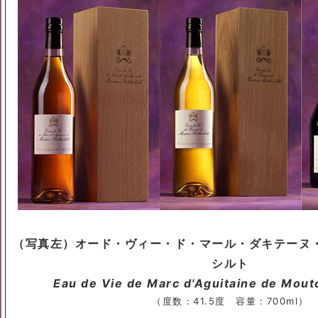
（写真左）オード・ヴィー・ド・マール・ダキテーヌ
シルト
Eau de Vie de Marc d'Aguitaine de Mout
（度数：41.5度 容量：700ml）