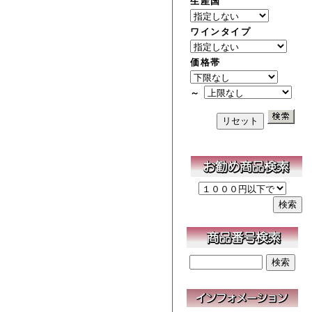
生産国
ワインタイプ
価格帯
～