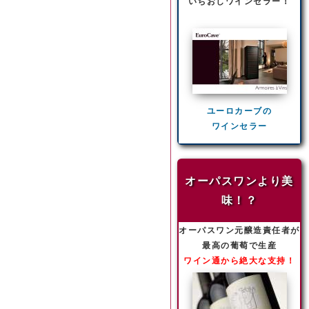
いちおしワインセラー！
ユーロカーブの
ワインセラー
オーパスワンより美
味！？
オーパスワン元醸造責任者が
最高の葡萄で生産
ワイン通から絶大な支持！