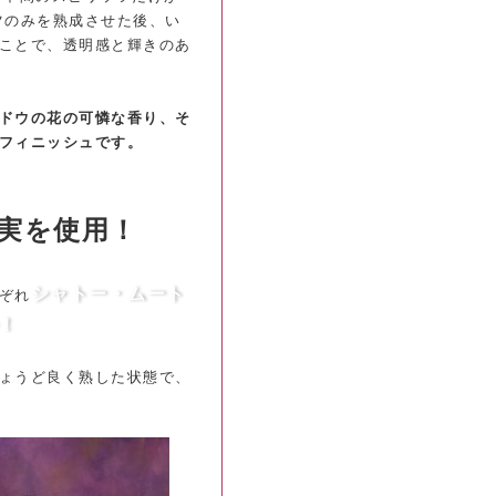
ツのみを熟成させた後、い
ことで、透明感と輝きのあ
ドウの花の可憐な香り、そ
フィニッシュです。
実を使用！
シャトー・ムート
ぞれ
！
ょうど良く熟した状態で、