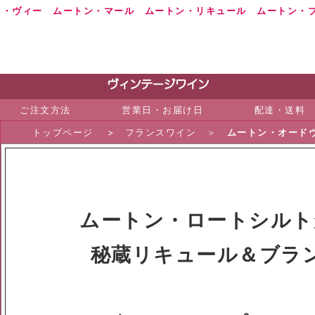
ド・ヴィー ムートン・マール ムートン・リキュール ムートン・
ご注文方法
営業日・お届け日
配達・送料
トップページ
>
フランスワイン
＞
ムートン・オード
ムートン・ロートシルト
秘蔵リキュール＆ブラ