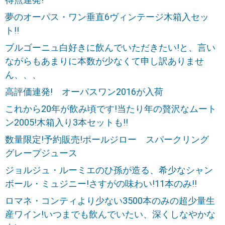
夢のオーパス・ワン垂直6ヴィンテージ木箱入セッ
ト!!
ブルゴーニュ白好きに飲んでいただきたい!と、言い
ながらもあまりに本数が少なくて申し訳ありませ
ん、、、
高評価連発! オーパスワン2016が入荷
これから20年が飲み頃です!当たり年の贅沢なムート
ン2005!木箱入り3本セットも!!
数量限定!予約販売!ポールジロー スパークリング
グレープジュース
ジョルジュ・ルーミエのひ孫が造る、希少なシャン
ボール・ミュジニー!さすがの味わい!11本のみ!!
ロマネ・コンティより少ない3500本のみの超少量生
産ワイン!いつまでも飲んでいたい、深くしなやかな