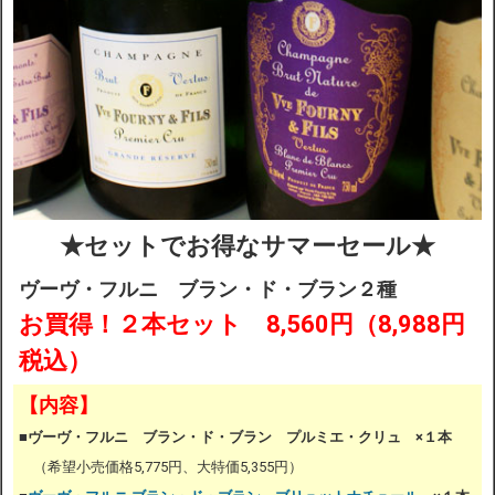
★
セットでお得なサマーセール★
ヴーヴ・フルニ ブラン・ド・ブラン２種
お買得！２本セット 8,560円（
8,988
円
税込）
【内容】
■ヴーヴ・フルニ ブラン・ド・ブラン プルミエ・クリュ ×１本
（希望小売価格5,775円、大特価5,355円）