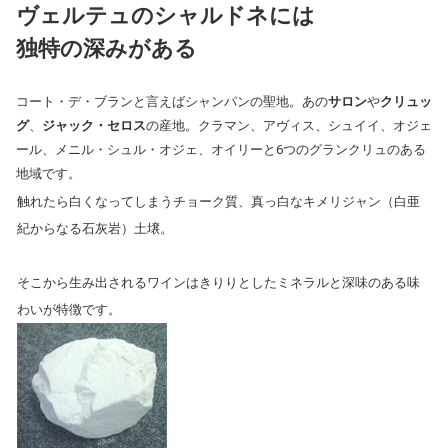
ヴェルテュのシャルドネには
独特の深みがある
コート・デ・ブランと言えばシャンパンの聖地。あの
サロン
や
クリュッ
グ
、
ジャック・セロス
の産地。クラマン、アヴィス、シュイイ、オジェ
ール、メニル・シュル・オジェ、オイリーと6つのグランクリュのある
地域です。
触れたら白くなってしまうチョーク質、真っ白なキメリジャン（白亜
紀からなる石灰岩）土壌。
そこから生み出されるワインはきりりとしたミネラルと深味のある味
わいが特徴です。