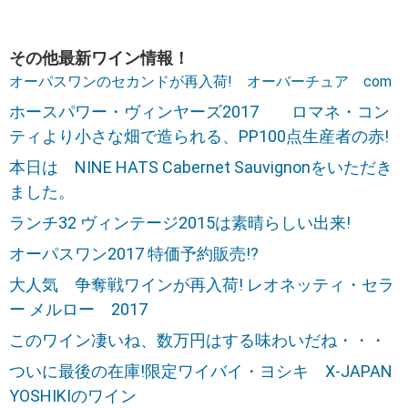
その他最新ワイン情報！
オーパスワンのセカンドが再入荷! オーバーチュア com
ホースパワー・ヴィンヤーズ2017 ロマネ・コン
ティより小さな畑で造られる、PP100点生産者の赤!
本日は NINE HATS Cabernet Sauvignonをいただき
ました。
ランチ32 ヴィンテージ2015は素晴らしい出来!
オーパスワン2017 特価予約販売!?
大人気 争奪戦ワインが再入荷! レオネッティ・セラ
ー メルロー 2017
このワイン凄いね、数万円はする味わいだね・・・
ついに最後の在庫!限定ワイバイ・ヨシキ X-JAPAN
YOSHIKIのワイン