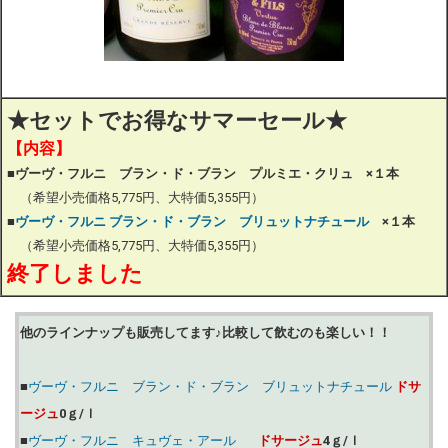
★
セットでお得なサマーセール★
【内容】
■ヴーヴ・フルニ ブラン・ド・ブラン プルミエ・クリュ ×１本
（希望小売価格5,775円、大特価5,355円）
■
ヴーヴ・フルニ ブラン・ド・ブラン ブリュットナチュール
×１本
（希望小売価格5,775円、大特価5,355円）
終了しました
他のラインナップも販売してます♪比較して飲むのも楽しい！！
■
ヴーヴ・フルニ ブラン・ド・ブラン ブリュットナチュール
ドサ
ージュ
0ｇ/ｌ
■
ヴーヴ・フルニ キュヴェ・アール
ドサージュ
4ｇ/ｌ