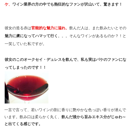
ケ
。
ワイン業界の方の中でも熱狂的なファンが沢山いて、驚きます！
彼女の造る赤は
官能的な魅力に溢れ、
飲んだ人は、また飲みたいとその
魅力に虜になってハマッて行く
。。。そんなワインがあるものか？！と
一笑していた私ですが。
彼女のこのオークセイ・デュレスを飲んで、私も実はパケのファンにな
ってしまったのです！！
一言で言って、若いワインの割に香りに艶やかな色っぽい香りが潜んで
います。飲み口は柔らかく丸く、
飲んだ後から旨みエキス分がじゅわ～
と出てくる感じです。