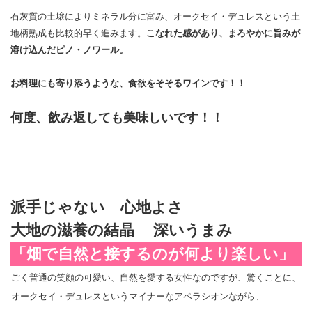
石灰質の土壌によりミネラル分に富み、オークセイ・デュレスという土
地柄熟成も比較的早く進みます。
こなれた感があり、まろやかに旨みが
溶け込んだピノ・ノワール。
お料理にも寄り添うような、食欲をそそるワインです！！
何度、飲み返しても美味しいです！！
派手じゃない 心地よさ
大地の滋養の結晶 深いうまみ
「畑で
自然と接するのが何より楽しい」
ごく普通の笑顔の可愛い、自然を愛する女性なのですが、驚くことに、
オークセイ・デュレスというマイナーなアペラシオンながら、