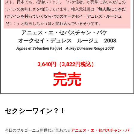
スト。日本でも、根強いファン、『パケ信者』が異常に多いのがこの
ワインの美味しさを物語っています。輸入元社長は
「無人島に１本だ
けワインを持っていくならパケのオークセイ・デュレス・ルージュ
だ！！」
と断言しちゃうほど惚れ込んでいるそうです。
アニェス・エ・セバスチャン・パケ
オークセイ・デュレス ルージュ 2008
Agnes et Sebastien Paquet Auxey Duresses Rouge 2008
3,640円（3,822円税込）
完売
セクシーワイン？！
今日のブルゴーニュ新世代と言われる
アニェス・エ・
セバスチャン・パ