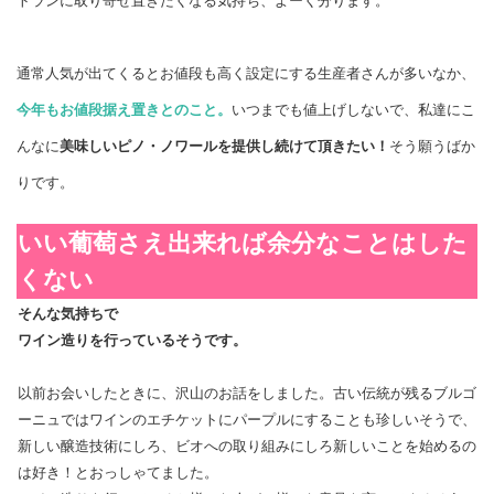
トランに取り寄せ置きたくなる気持ち、よーく分ります。
通常人気が出てくるとお値段も高く設定にする生産者さんが多いなか、
今年もお値段据え置きとのこと。
いつまでも値上げしないで、私達にこ
んなに
美味しいピノ・ノワールを提供し続けて頂きたい！
そう願うばか
りです。
いい葡萄さえ出来れば余分なことはした
くない
そんな気持ちで
ワイン造りを行っているそうです。
以前お会いしたときに、沢山のお話をしました。古い伝統が残るブルゴ
ーニュではワインのエチケットにパープルにすることも珍しいそうで、
新しい醸造技術にしろ、ビオへの取り組みにしろ新しいことを始めるの
は好き！とおっしゃてました。