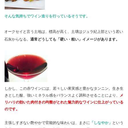
そんな気持ちでワイン造りを行っているそうです。
オークセイと言う土地は、標高が高く、土壌はジュラ紀上部という若い
石灰からなる。
通常どうしても「硬い・粗い」イメージがあります。
しかし、この赤ワインには、若々しい果実感と豊かなタンニン。生き生
きとした酸、強いミネラル感をバランスよく調和させることにより、
メ
リハリの効いた肉付きの均整がとれた魅力的なワインに仕上がっている
のです。
主張しすぎない艶やかで官能的な味わいは、まさに
「しなやか」
という