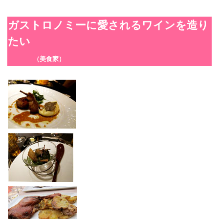
ガストロノミーに愛されるワインを造り
たい
（美食家）