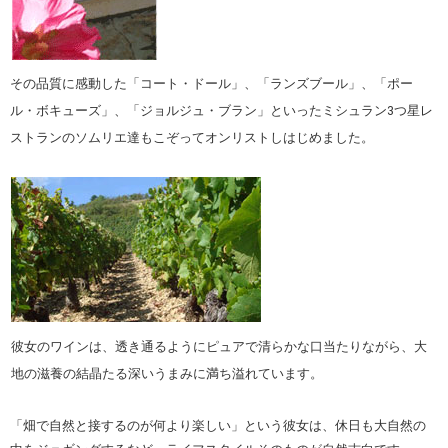
その品質に感動した「コート・ドール」、「ランズブール」、「ポー
ル・ボキューズ」、「ジョルジュ・ブラン」といったミシュラン3つ星レ
ストランのソムリエ達もこぞってオンリストしはじめました。
彼女のワインは、透き通るようにピュアで清らかな口当たりながら、大
地の滋養の結晶たる深いうまみに満ち溢れています。
「畑で自然と接するのが何より楽しい」という彼女は、休日も大自然の