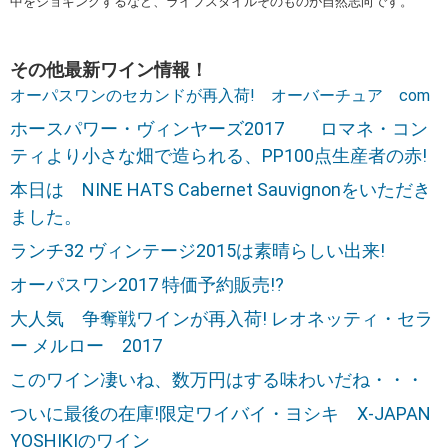
中をジョギングするなど、ライフスタイルそのものが自然志向です。
その他最新ワイン情報！
オーパスワンのセカンドが再入荷! オーバーチュア com
ホースパワー・ヴィンヤーズ2017 ロマネ・コン
ティより小さな畑で造られる、PP100点生産者の赤!
本日は NINE HATS Cabernet Sauvignonをいただき
ました。
ランチ32 ヴィンテージ2015は素晴らしい出来!
オーパスワン2017 特価予約販売!?
大人気 争奪戦ワインが再入荷! レオネッティ・セラ
ー メルロー 2017
このワイン凄いね、数万円はする味わいだね・・・
ついに最後の在庫!限定ワイバイ・ヨシキ X-JAPAN
YOSHIKIのワイン