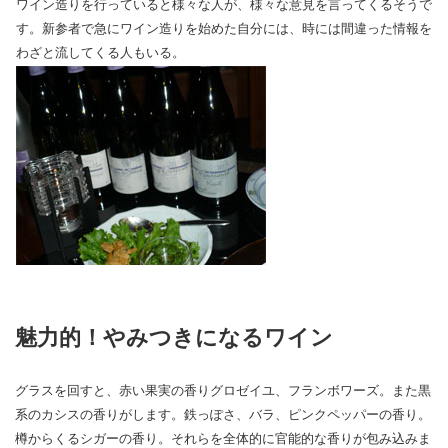
ワイン造りを行っていると様々な人が、様々な意見を言ってくるそうで
す。新参者で急にワイン造りを始めた自分には、時には間違った情報を
わざと流してくる人もいる。
魅力的！やみつきになるワイン
グラスを回すと、赤い果実の香りグロゼイユ、フランボワーズ。また黒
系のカシスの香りがします。鉄っぽさ、バラ、ピンクペッパーの香り。
樽からくるシガーの香り。それらを全体的に官能的な香りが包み込みま