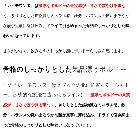
「レ・モワンヌ」は
濃厚なボルドーの果実感が、甘さでぼやける事な
く、
きりりとした鉱物質なミネラル感、鉄分、バランスの良いまろやか
な酸が見事に溶け込み、
ドライで引き締まった骨格のしっかりとした味
わいになっています。
甘さが少なく、飲み応えのしっかり感にボルドーらしさを感じます。
骨格のしっかりとした
気品漂うボルドー
この「レ・モワンヌ」はメドックの北に位置する、シャト
ー。伝統的な製法で造られるワインは、
濃厚なボルドーの果実
感が、甘さでぼやける事なく、
きりりとした鉱物質なミネラル感、鉄
分、バランスの良いまろやかな酸が見事に溶け込み、ドライで引き締ま
った骨格のしっかりとした味わいになっています。