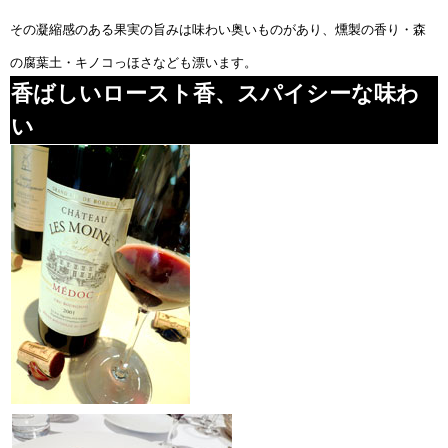
その凝縮感のある果実の旨みは味わい奥いものがあり、燻製の香り・森
の腐葉土・キノコっほさなども漂います。
香ばしいロースト香、スパイシーな味わ
い