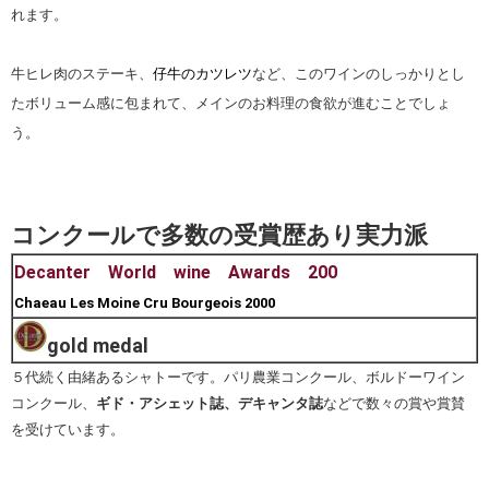
れます。
牛ヒレ肉のステーキ、
仔牛のカツレツ
など、このワインのしっかりとし
たボリューム感に包まれて、メインのお料理の食欲が進むことでしょ
う。
コンクールで多数の受賞歴あり実力派
Decanter World wine Awards 200
Chaeau Les Moine Cru Bourgeois 2000
gold medal
５代続く由緒あるシャトーです。パリ農業コンクール、ボルドーワイン
コンクール、
ギド・アシェット誌、デキャンタ誌
などで数々の賞や賞賛
を受けています。