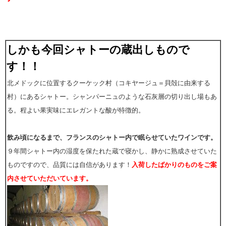
しかも今回シャトーの
蔵出しもの
で
す！！
北メドックに位置するクーケック村（コキヤージュ＝貝殻に由来する
村）にあるシャトー。シャンパーニュのような石灰層の切り出し場もあ
る。程よい果実味にエレガントな酸が特徴的。
飲み頃になるまで、フランスのシャトー内で眠らせていたワインです。
９年間シャトー内の湿度を保たれた蔵で寝かし、静かに熟成させていた
ものですので、品質には自信があります！
入荷したばかりのものをご案
内させていただいています。