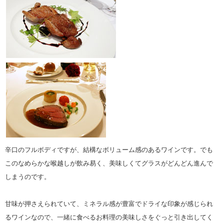
辛口のフルボディですが、結構なボリューム感のあるワインです。でも
このなめらかな喉越しが飲み易く、美味しくてグラスがどんどん進んで
しまうのです。
甘味が押さえられていて、ミネラル感が豊富でドライな印象が感じられ
るワインなので、一緒に食べるお料理の美味しさをぐっと引き出してく