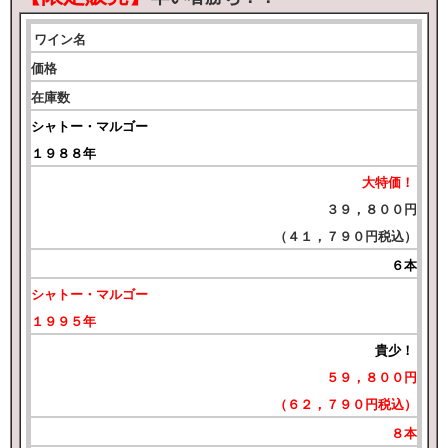
ワイン名
価格
在庫数
シャトー・マルゴー
１９８８年
大特価！
３９，８００円
（４１，７９０円税込）
６本
シャトー・マルゴー
１９９５年
貴少！
５９，８００円
（６２，７９０円税込）
８本