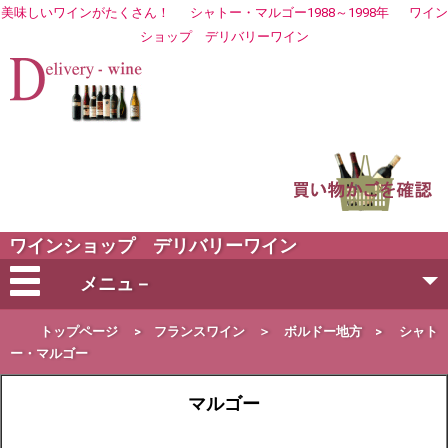
美味しいワインがたくさん！
シャトー・マルゴー1988～1998年
ワイン
ショップ
デリバリーワイン
ワインショップ デリバリーワイン
メニュ－
会社概要
トップページ
>
フランスワイン
＞
ボルドー地方
>
シャト
ー・マルゴー
ご注文方法
マルゴー
営業日・お届け日