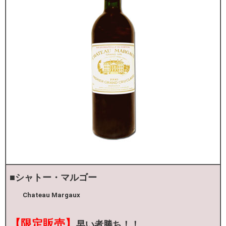
■
シャトー・マルゴー
Chateau Margaux
【限定販売
】
早い者勝ち！！