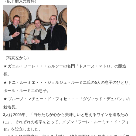
（以下輸入元資料）
（写真左から）
★ ガエル・フーレ・・・ムルソーの名門「ドメーヌ・マトロ」の醸造
長。
★ ドニ・ルーミエ・・・ジョルジュ・ルーミエ氏の5人の息子のひとり、
ポール・ルーミエの息子。
★ ブルーノ・マチュー・ド・フォセ・・・「ダヴィッド・デュバン」の
栽培長。
3人は2006年、「自分たちが心から美味しいと思えるワインを造るため
に」、それぞれの名字をとって、メゾン「フーレ・ルーミエ・ド・フォ
セ」を設立しました。