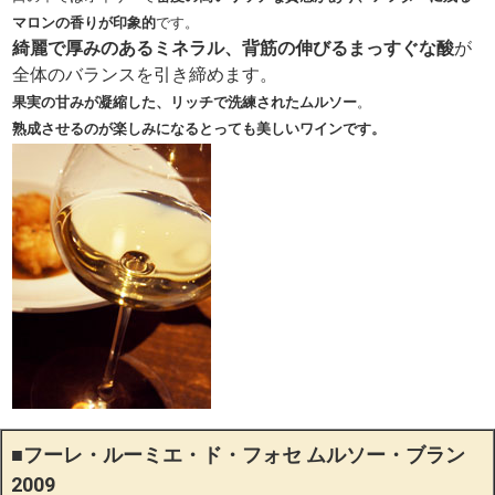
マロンの香りが印象的
です。
綺麗で厚みのあるミネラル、背筋の伸びるまっすぐな酸
が
全体のバランスを引き締めます。
果実の甘みが凝縮した、リッチで洗練されたムルソー
。
熟成させるのが楽しみになるとっても美しいワインです。
■
フーレ・ルーミエ・ド・フォセ ムルソー・ブラン
2009