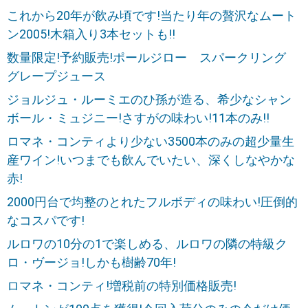
これから20年が飲み頃です!当たり年の贅沢なムート
ン2005!木箱入り3本セットも!!
数量限定!予約販売!ポールジロー スパークリング
グレープジュース
ジョルジュ・ルーミエのひ孫が造る、希少なシャン
ボール・ミュジニー!さすがの味わい!11本のみ!!
ロマネ・コンティより少ない3500本のみの超少量生
産ワイン!いつまでも飲んでいたい、深くしなやかな
赤!
2000円台で均整のとれたフルボディの味わい!圧倒的
なコスパです!
ルロワの10分の1で楽しめる、ルロワの隣の特級ク
ロ・ヴージョ!しかも樹齢70年!
ロマネ・コンティ!増税前の特別価格販売!