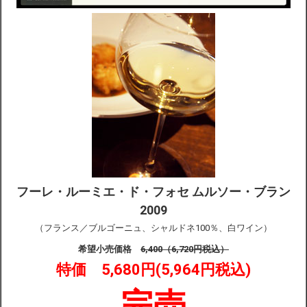
フーレ・ルーミエ・ド・フォセ ムルソー・ブラン
2009
（フランス／ブルゴーニュ、シャルドネ100％、白ワイン）
希望小売価格
6,400（6,720円税込）
特価 5,680円(5,964円税込)
完売