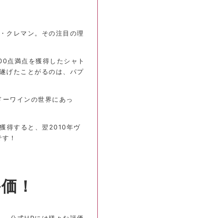
・クレマン。その注目の理
00点満点を獲得したシャト
遂げたことがるのは、パプ
ドーワインの世界にあっ
獲得すると、翌2010年ヴ
です！
評価！