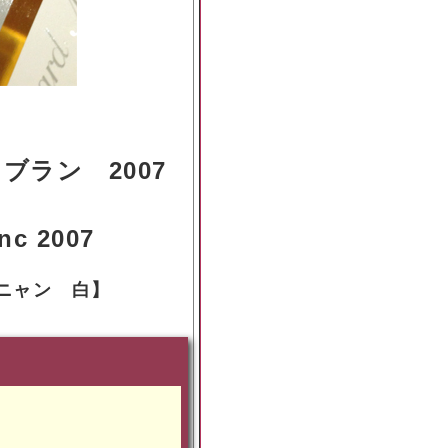
ラン 2007
nc 2007
ニャン 白
】