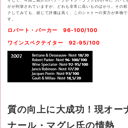
そして、今回ご紹介のパプ・クレマン・ブラン2007年について
がが列挙されていますが、どれも非常に高いものばかり。その前
クしてみても、総じて評価は高く、このシャトーの実力が本物で
す。
ロバート・パーカー 96-100/100
ワインスペクテイター 92-95/100
質の向上に大成功！現オー
ナール・マグレ氏の情熱