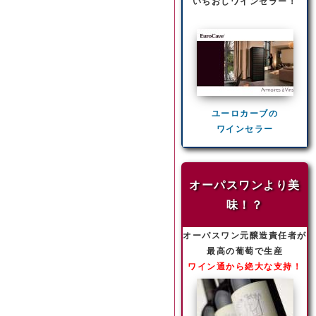
いちおしワインセラー！
ユーロカーブの
ワインセラー
オーパスワンより美
味！？
オーパスワン元醸造責任者が
最高の葡萄で生産
ワイン通から絶大な支持！