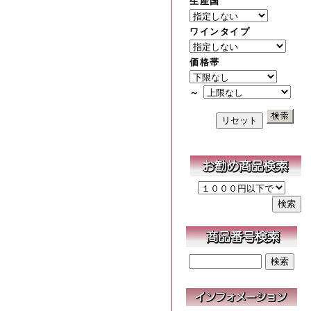
生産国
ワインタイプ
価格帯
～