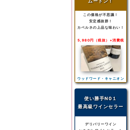
ムートン！
この価格が不思議！
安定感抜群！
カベルネの上品な味わい！
5,980円（税抜）+消費税
ウッドワード・キャニオン
使い勝手N0１
最高級ワインセラー
デリバリーワイン