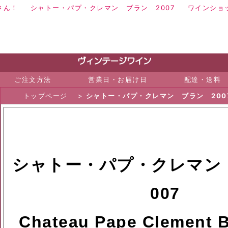
さん！
シャトー・パプ・クレマン ブラン 2007
ワイン
ショ
ご注文方法
営業日・お届け日
配達・送料
トップページ
>
シャトー・パプ・クレマン ブラン 200
シャトー・パプ・クレマン
007
Chateau Pape Clement B