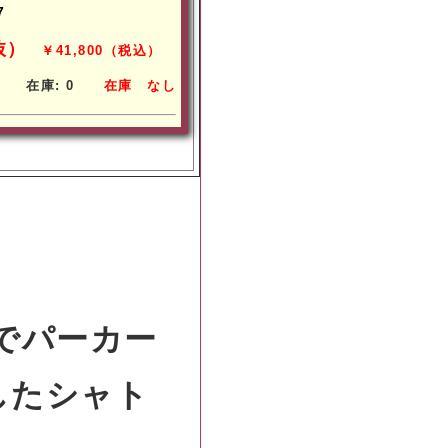
7
抜）
￥41,800（税込）
在庫: 0
在庫
なし
でパーカー
したシャト