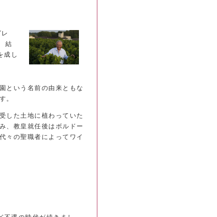
グレ
、結
を成し
園という名前の由来ともな
す。
受した土地に植わっていた
み、教皇就任後はボルドー
代々の聖職者によってワイ