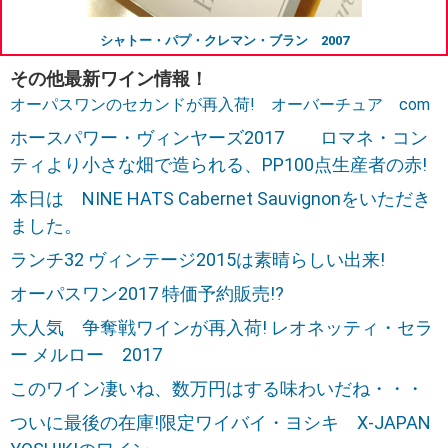
シャトー・パプ・クレマン・ブラン 2007
その他最新ワイン情報！
オーパスワンのセカンドが再入荷! オーバーチュア com
ホースパワー・ヴィンヤーズ2017 ロマネ・コン
ティより小さな畑で造られる、PP100点生産者の赤!
本日は NINE HATS Cabernet Sauvignonをいただき
ました。
ランチ32 ヴィンテージ2015は素晴らしい出来!
オーパスワン2017 特価予約販売!?
大人気 争奪戦ワインが再入荷! レオネッティ・セラ
ー メルロー 2017
このワイン凄いね、数万円はする味わいだね・・・
ついに最後の在庫!限定ワイバイ・ヨシキ X-JAPAN