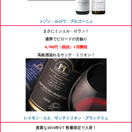
メゾン・ルロワ ブルゴーニュ
まさにミシェル・ロラン！
濃厚でビロードの舌触り
4,780円
（税抜）+消費税
高級感溢れるサンテ・ミリオン！
レイモン・ユエ サンテミリオン・グランクリュ
貴重な2010年VT 数量限定で入荷！