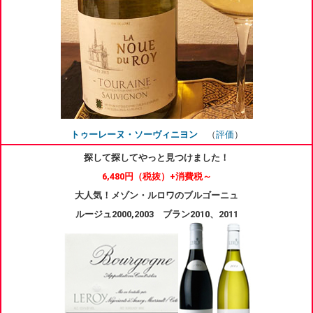
トゥーレーヌ・ソーヴィニヨン
（
評価
）
探して探してやっと見つけました！
6,480円
（税抜）+消費税～
大人気！メゾン・ルロワのブルゴーニュ
ルージュ
2000,2003 ブラン2010、2011