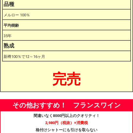
品種
メルロー 100％
平均樹齢
35年
熟成
新樽100％で12～16ヶ月
完売
その他おすすめ！ フランスワイン
間違いなく8000円以上のクオリティ！
2,980円
（税抜）+消費税
格付けシャトーにも引けを取らない