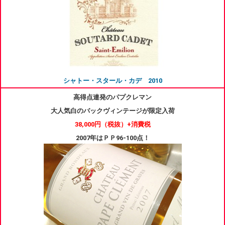
シャトー・スタール・カデ 2010
高得点連発のパプクレマン
大人気白のバックヴィンテージが限定
入荷
38,000円
（税抜）+消費税
2007年はＰＰ96-100点！