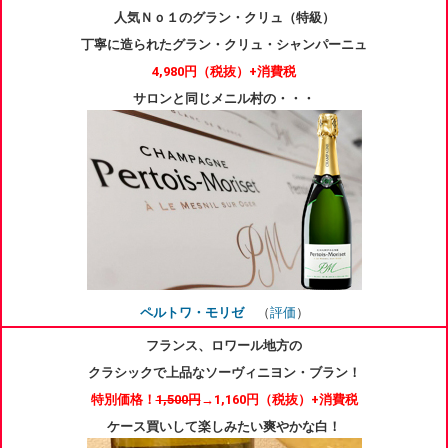
人気Ｎｏ１のグラン・クリュ（特級）
丁寧に造られたグラン・クリュ・シャンパーニュ
4,980円
（税抜）+消費税
サロンと同じメニル村の・・・
ペルトワ・モリゼ
（
評価
）
フランス、ロワール地方の
クラシックで上品なソーヴィニヨン・ブラン！
特別価格！
1,500円
→1,160円
（税抜）+消費税
ケース買いして楽しみたい爽やかな白！