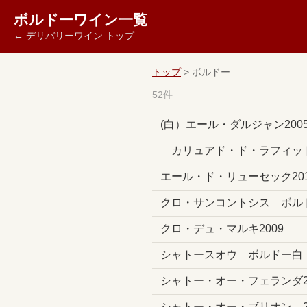
ボルドーワイン一覧
← デリバリーワイン トップ
トップ
> ボルドー
52件
(白）エール・ダルジャン200
カリュアド・ド・ラフィット
エール・ド・リューセック201
クロ・サンコントシス ボル
クロ・デュ・マルキ2009
シャトースオウ ボルドー白
シャトー・オー・フェランダ2
シャトー・オー・ブリオン 2