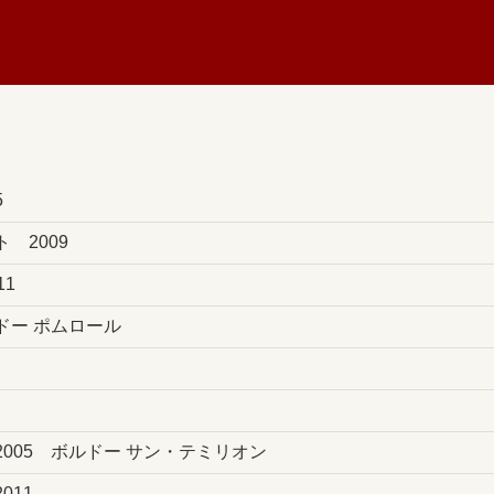
5
 2009
1
ドー ポムロール
005 ボルドー サン・テミリオン
011