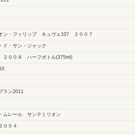
オン・フィリップ キュヴェ107 ２００７
・ド・サン・ジャック
００８ ハーフボトル(375ml)
0
ラン2011
・ムレール サンテミリオン
 ２００４