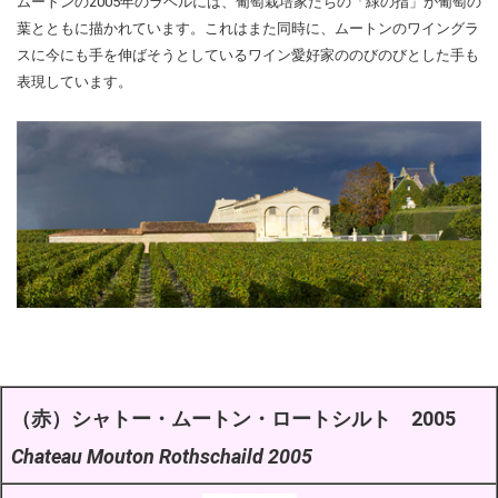
ムートンの2005年のラベルには、葡萄栽培家たちの「緑の指」が葡萄の
葉とともに描かれています。これはまた同時に、ムートンのワイングラ
スに今にも手を伸ばそうとしているワイン愛好家ののびのびとした手も
表現しています。
（赤）
シャトー・ムートン・ロートシルト 2005
Chateau Mouton Rothschaild 2005