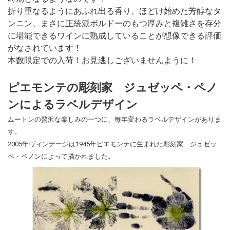
折り重なるようにあふれ出る香り、ほどけ始めた芳醇なタ
ンニン、まさに正統派ボルドーのもつ厚みと複雑さを存分
に堪能できるワインに熟成していることが想像できる評価
がなされています！
本数限定での入荷！お見逃しございませんように！
ピエモンテの彫刻家 ジュゼッペ・ペノ
ンによるラベルデザイン
ムートンの贅沢な楽しみの一つに、毎年変わるラベルデザインがありま
す。
2005年ヴィンテージは1945年ピエモンテに生まれた彫刻家 ジュゼッ
ペ・ペノンによって描かれました。