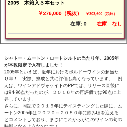
2005 木箱入３本セット
￥276,000（税抜）
￥303,600（税込）
在庫: 0
在庫
なし
シャトー・ムートン・ロートシルトの当たり年、2005年
が本数限定で入荷しました！
2005年といえば、近年におけるボルドーワインの超当た
り年！ 実際、熟成と共に評価も高くなっています。 例
えば、ワインアドヴォケイトのPPでは、リリース直後に
は94-96点だったのが、２０１６年の再評価では98点に上
昇しています。
さらに、同誌で２０１６年にテイスティングした際に、ム
ートン2005年は２０２０～２０５０年に飲み頃を迎える
とコメントしており、まさにこれからがこのワインの旬の
時期となるようなのです！