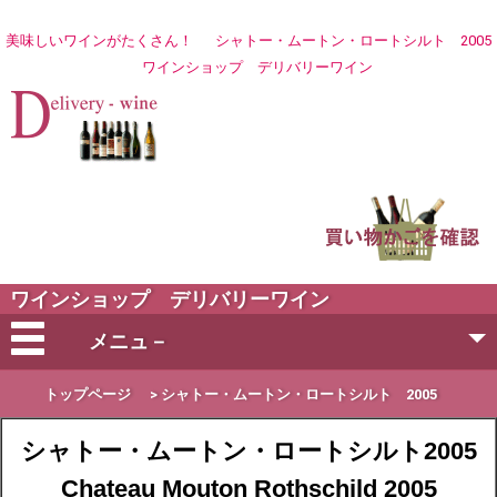
美味しいワインがたくさん！
シャトー・ムートン・ロートシルト 2005
ワイン
ショップ デリバリーワイン
ワインショップ デリバリーワイン
メニュ－
会社概要
トップページ
>
シャトー・ムートン・ロートシルト 2005
シャトー・ムートン・ロートシルト2005
ご注文方法
Chateau Mouton Rothschild 2005