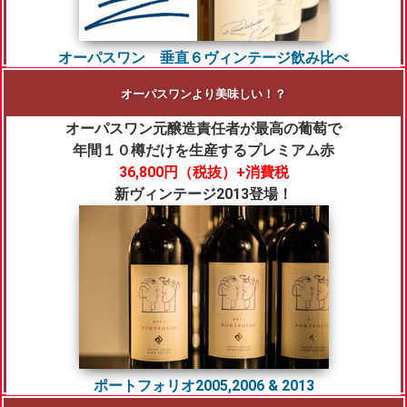
オーパスワン 垂直６ヴィンテージ飲み比べ
オーパスワンより美味しい！？
オーパスワン元醸造責任者が最高の葡萄で
年間１０樽だけを生産するプレミアム赤
3
6,800円（税抜）+消費税
新ヴィンテージ2013登場！
ポートフォリオ2005,2006 & 2013