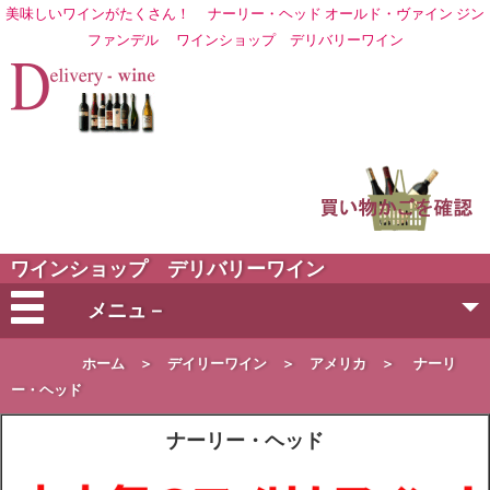
美味しいワインがたくさん！
ナーリー・ヘッド オールド・ヴァイン ジン
ファンデル
ワイン
ショップ デリバリーワイン
ワインショップ デリバリーワイン
メニュ－
会社概要
ホーム
＞
デイリーワイン
＞
アメリカ
＞
ナーリ
ー・ヘッド
ご注文方法
ナーリー・ヘッド
営業日・お届け日