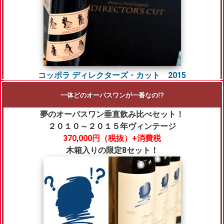
コッポラ ディレクターズ・カット 2015
一体どのオーパスワンが一番なの!?
夢のオーパスワン垂直飲み比べセット！
２０１０～２０１５年ヴィンテージ
370,000円（税抜）+消費税
木箱入りの限定8セット！