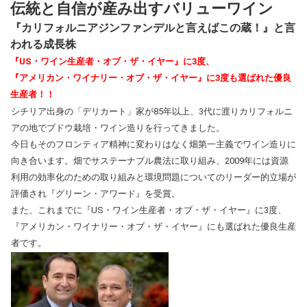
伝統と自信が産み出すバリューワイン
『カリフォルニアジンファンデルと言えばこの蔵！』と言
われる成長株
『US・ワイン生産者・オブ・ザ・イヤー』に3度、
『アメリカン・ワイナリー・オブ・ザ・イヤー』に3度も選ばれた優良
生産者！！
シチリア出身の「デリカート」家が85年以上、3代に渡りカリフォルニ
アの地でブドウ栽培・ワイン造りを行ってきました。
今日もそのフロンティア精神に変わりはなく畑第一主義でワイン造りに
向き合います。畑でサステーナブル農法に取り組み、2009年には資源
利用の効率化のための取り組みと環境問題についてのリーダー的立場が
評価され『グリーン・アワード』を受賞。
また、これまでに『US・ワイン生産者・オブ・ザ・イヤー』に3度、
『アメリカン・ワイナリー・オブ・ザ・イヤー』にも選ばれた優良生産
者です。