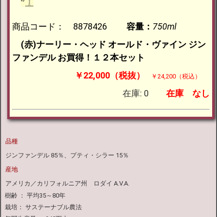
商品コード： 8878426
容量：
750ml
(赤)ナーリー・ヘッド オールド・ヴァイン ジン
ファンデル お買得！１２本セット
￥22,000（税抜）
￥24,200（税込）
在庫: 0
在庫
なし
品種
ジンファンデル 85％、プティ・シラー 15％
産地
アメリカ／カリフォルニア州 ロダイ A.V.A.
樹齢 ： 平均35～80年
栽培： サステーナブル農法