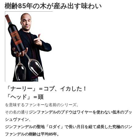
樹齢85年の木が産み出す味わい
「ナーリー」＝コブ、イカした！
「ヘッド」＝頭
を意味するファンキーな名前のシリーズ。
その名の通り
ジンファンデルのブドウはワイヤーを使わない低木のブッ
シュヴァイン
。
ジンファンデルの聖地「ロダイ」で長い月日を経て成長した究極のジン
ファンデルの樹齢は平均85年。