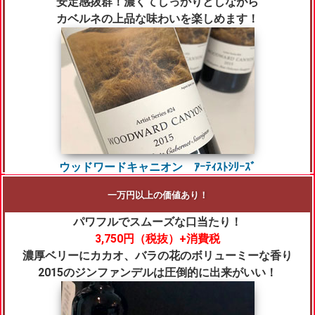
安定感抜群！濃くてしっかりとしながら
カベルネの上品な味わいを楽しめます！
ウッドワードキャニオン ｱｰﾃｨｽﾄｼﾘｰｽﾞ
一万円以上の価値あり！
パワフルでスムーズな口当たり！
3,750円（税抜）+消費税
濃厚ベリーにカカオ、バラの花のボリューミーな香り
2015のジンファンデルは圧倒的に出来がいい！