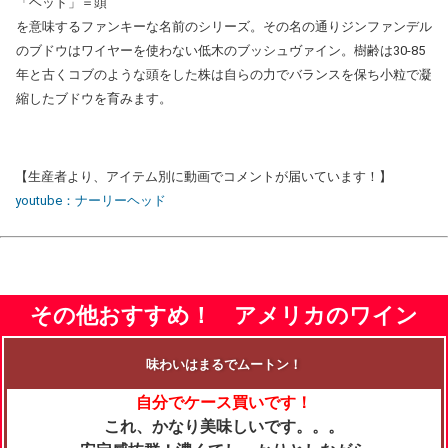
「ヘッド」＝頭
を意味するファンキーな名前のシリーズ。その名の通りジンファンデル
のブドウはワイヤーを使わない低木のブッシュヴァイン。樹齢は30-85
年と古くコブのような頭をした株は自らの力でバランスを保ち小粒で凝
縮したブドウを育みます。
【生産者より、アイテム別に動画でコメントが届いています！】
youtube：ナーリーヘッド
その他おすすめ！ アメリカのワイン
味わいはまるでムートン！
自分でケース買いです！
これ、かなり美味しいです。。。