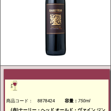
商品コード： 8878424
容量：
750ml
(赤)ナーリー・ヘッド オールド・ヴァイン ジン