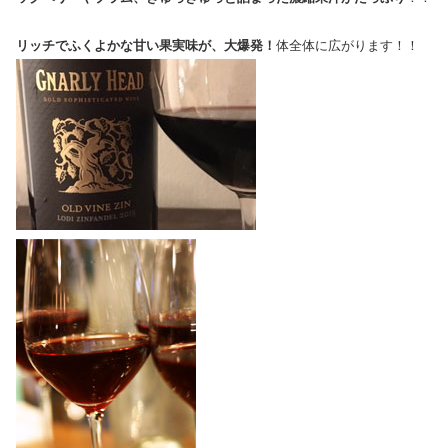
リッチでふくよかな甘い果実味が、大爆発！
体全体に広がります！！