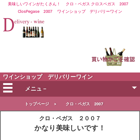
美味しいワインがたくさん！
クロ・ペガス クロスペガス 2007
ClosPegase 2007
ワイン
ショップ デリバリーワイン
ワインショップ デリバリーワイン
メニュ－
会社概要
トップページ
>
クロ・ペガス 2007
クロ・ペガス ２００７
ご注文方法
かなり美味しいです！
営業日・お届け日