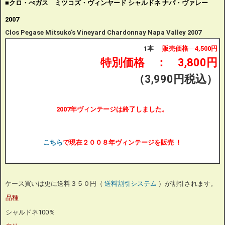
■クロ・ぺガス ミツコズ・ヴィンヤード シャルドネ ナパ・ヴァレー
2007
Clos Pegase Mitsuko's Vineyard Chardonnay Napa Valley 2007
1本
販売価格 4,500円
特別価格 ： 3,800
円
（3,990円税込）
2007年ヴィンテージは終了しました。
こちら
で現在２００８年ヴィンテージを販売 ！
ケース買いは更に送料３５０円（
送料割引システム
）が割引されます。
品種
シャルドネ100％