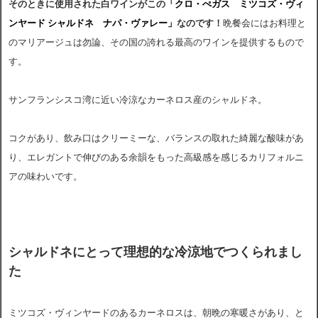
そのときに使用された白ワインがこの
「クロ・ぺガス ミツコズ・ヴィ
ンヤード シャルドネ ナパ・ヴァレー」
なのです！
晩餐会にはお料理と
のマリアージュは勿論、その国の誇れる最高のワインを提供するもので
す。
サンフランシスコ湾に近い冷涼なカーネロス産のシャルドネ。
コクがあり、飲み口はクリーミーな、バランスの取れた綺麗な酸味があ
り、エレガントで伸びのある余韻をもった高級感を感じるカリフォルニ
アの味わいです。
シャルドネにとって理想的な冷涼地でつくられまし
た
ミツコズ・ヴィンヤードのあるカーネロスは、朝晩の寒暖さがあり、と