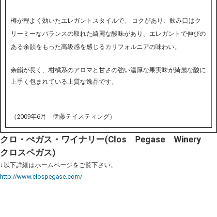
樽が程よく効いたエレガントスタイルで、
コクがあり、飲み口はク
リーミーなバランスの取れた綺麗な酸味があり、エレガントで伸びの
ある余韻をもった高級感を感じるカリフォルニアの味わい。
余韻が長く、柑橘系のアロマと甘さの強い濃厚な果実味が綺麗な酸に
上手く包まれている上質な逸品です。
（2009年6月 伊藤テイスティング）
クロ・ぺガス・ワイナリー(Clos Pegase Winery
クロスペガス)
↓以下詳細はホームページをご覧下さい。
http://www.clospegase.com/