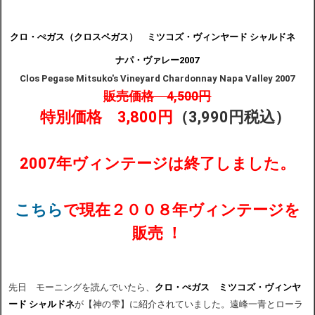
クロ・ぺガス（クロスペガス） ミツコズ・ヴィンヤード シャルドネ
ナパ・ヴァレー2007
Clos Pegase Mitsuko's Vineyard Chardonnay Napa Valley 2007
販売価格 4,500円
特別価格
3,800
円
（3,990円
税込
）
2007年ヴィンテージは終了しました。
こちら
で現在２００８年ヴィンテージを
販売 ！
先日 モーニングを読んでいたら、
クロ・ぺガス ミツコズ・ヴィンヤ
ード シャルドネ
が【神の雫】に紹介されていました。遠峰一青とローラ