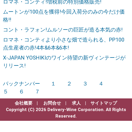
ロマネ・コンティ!増税前の特別価格販売!
ムートンが100点を獲得!今回入荷分のみの今だけ価
格!!
コント・ラフォン!ムルソーの巨匠が造る本気の赤!
ロマネ・コンティより小さな畑で造られる、PP100
点生産者の赤!4本&6本&6本!
X-JAPAN YOSHIKIのワイン待望の新ヴィンテージが
リリース!
バックナンバー
１
２
３
４
５
６
７
会社概要
|
お問合せ
|
求人
|
サイトマップ
Copyright (C) 2026 Delivery-Wine Corporation. All Rights
Reserved.