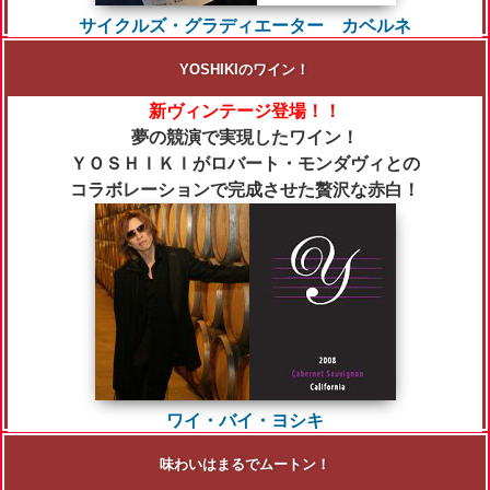
サイクルズ・グラディエーター カベルネ
YOSHIKIのワイン！
新ヴィンテージ登場！！
夢の競演で実現したワイン！
ＹＯＳＨＩＫＩがロバート・モンダヴィとの
コラボレーションで完成させた贅沢な赤白！
ワイ・バイ・ヨシキ
味わいはまるでムートン！