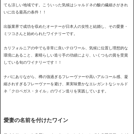
ても涼しい地域です。こういった気候はシャルドネの酸の繊細さがきれ
いに出る最高の条件！！
出版業界で成功を収めたオーナーが日本人の女性と結婚し、その愛妻・
ミツコさんと始められたワイナリーです。
カリフォルニアの中でも非常に良いテロワール、気候に位置し理想的な
環境にあること、素晴らしい造り手の功績により、いくつもの賞を受賞
している旬のワイナリーです！！
ナパにありながら、樽の強過ぎるフレーヴァーや高いアルコール感、凝
縮されすぎるフレーヴァーを避け、果実味豊かな
エレガントなシャルド
ネ「クロペガス・タイル」のワイン造りを実践しています。
愛妻の名前を付けたワイン