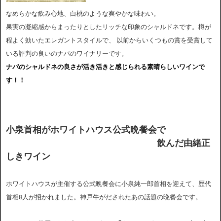
なめらかな飲み心地、白桃のような爽やかな味わい。
果実の凝縮感からまったりとしたリッチな印象のシャルドネです。樽が
程よく効いたエレガントスタイルで、 以前からいくつもの賞を受賞して
いる評判の良いのナパのワイナリーです。
ナパのシャルドネの良さが活き活きと感じられる素晴らしいワインで
す！！
小泉首相がホワイトハウス公式晩餐会で
飲んだ由緒正
しきワイン
ホワイトハウスが主催する公式晩餐会に小泉純一郎首相を迎えて、歴代
首相8人が招かれました。神戸牛がだされたあの話題の晩餐会です。