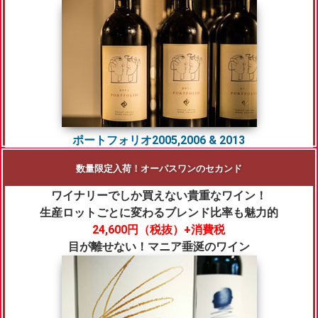
ポートフォリオ2005,2006 & 2013
数量限定入荷！オーパスワンのセカンド
ワイナリーでしか買えない貴重なワイン！
生産ロットごとに変わるブレンド比率も魅力的
24,600円
（税抜）+消費税
目が離せない！マニア垂涎のワイン