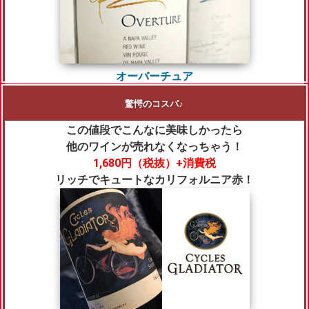
オーバーチュア
驚愕のコスパ♪
この値段でこんなに美味しかったら
他のワインが売れなくなっちゃう！
1,680円
（税抜）+消費税
リッチでキュートなカリフォルニア赤！