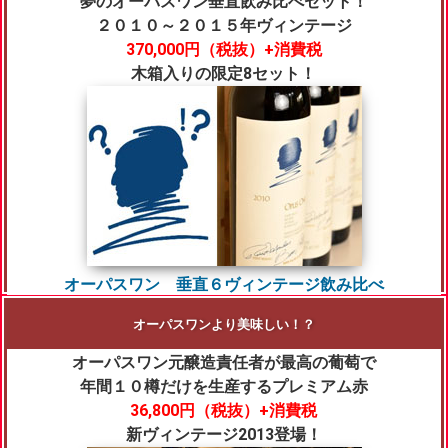
夢のオーパスワン垂直飲み比べセット！
２０１０～２０１５年ヴィンテージ
370,000円（税抜）+消費税
木箱入りの限定8セット！
オーパスワン 垂直６ヴィンテージ飲み比べ
オーパスワンより美味しい！？
オーパスワン元醸造責任者が最高の葡萄で
年間１０樽だけを生産するプレミアム赤
3
6,800円（税抜）+消費税
新ヴィンテージ2013登場！