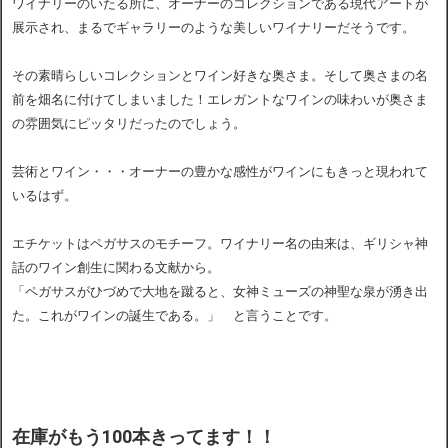
ワイナリーのいたる所に、オーナーのコレクションである現代アートが
展示され、まるでギャラリーのような美しいワイナリーだそうです。
その素晴らしいコレクションとワイン好きな奥さま。そして奥さまの名
前を畑名に付けてしまいました！エレガントなワインの味わいが奥さま
の雰囲気にピッタリだったのでしょう。
芸術とワイン・・・オーナーの豊かな感性がワインにもきっと現われて
いるはず。
エチケットはペガサスのモチーフ。ワイナリー名の由来は、ギリシャ神
話のワイン創生に関わる文献から。
「ペガサスがひづめで大地を蹴ると、女神ミューズの神聖な泉が湧き出
た。これがワインの誕生である。」 と言うことです。
在庫がもう100本きってます！！