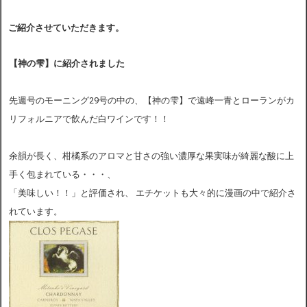
ご紹介させていただきます。
【神の雫】に紹介されました
先週号のモーニング29号の中の、【神の雫】で遠峰一青とローランがカ
リフォルニアで飲んだ白ワインです！！
余韻が長く、柑橘系のアロマと甘さの強い濃厚な果実味が綺麗な酸に上
手く包まれている・・・、
「美味しい！！」と評価され、 エチケットも大々的に漫画の中で紹介さ
れています。