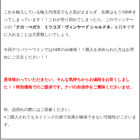
これを輸入している輸入代理店でも人気が止まらず、在庫はもう100本き
ってしまっています！！これが売り切れてしまったら、このヴィンテー
ジの
「
クロ・ぺガス ミツコズ・ヴィンヤード シャルドネ
」
を日本で手
に入れることは大変難しいでしょう。
今回デリバリーワインでは24本のみ確保！！購入を決められた方はお早
めにご注文ください！！
是非味わっていただきたい、そんな気持ちからお値段をお安くしまし
た！！特別価格でのご提供です。ナパの自信作をご賞味くださいませ。
尚、品切れの際にはご容赦ください。
※ご購入されてもタイミングの差で在庫が確保できない可能性がございま
す。