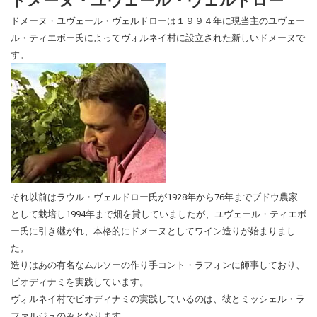
ドメーヌ・ユヴェール・ヴェルドロー
ドメーヌ・ユヴェール・ヴェルドローは１９９４年に現当主のユヴェー
ル・ティエボー氏によってヴォルネイ村に設立された新しいドメーヌで
す。
それ以前はラウル・ヴェルドロー氏が1928年から76年までブドウ農家
として栽培し1994年まで畑を貸していましたが、ユヴェール・ティエボ
ー氏に引き継がれ、本格的にドメーヌとしてワイン造りが始まりまし
た。
造りはあの有名なムルソーの作り手コント・ラフォンに師事しており、
ビオディナミを実践しています。
ヴォルネイ村でビオディナミの実践しているのは、彼とミッシェル・ラ
ファルジュのみとなります。