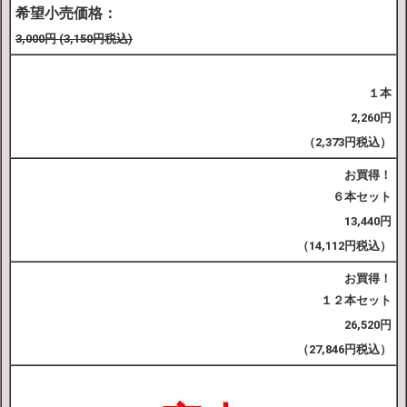
希望小売価格：
3,000円 (3,150円税込)
１本
2,260円
（2,373円税込）
お買得！
６本セット
13,440円
（14,112円税込）
お買得！
１２本セット
26,520円
（27,846円税
込
）