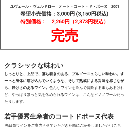
ユヴェール・ヴェルドロー オート・コート・ド・ボーヌ 2001
希望小売価格：
3,000円 (3,150円税込)
特別価格：
2,260円（2,373円税込）
完売
クラシックな味わい
しっとりと、上品で、落ち着きのある、ブルゴーニュらしい味わい。す
ーっと身体に溶け込んでいくような、そして熟成による旨味を感じなが
ら、静けさのあるワイン。
色んなワインを飲んで冒険する事もあるけれ
ど、やっぱりほっと気を休められるワインは、こんなピノノワールだっ
たりします。
若手優秀生産者のコートドボーヌ代表
先日白ワインをご案内させていただきた際にご紹介しましたが（こち