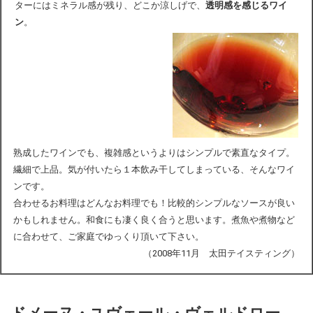
ターにはミネラル感が残り、どこか涼しげで、
透明感を感じるワイ
ン
。
熟成したワインでも、複雑感というよりはシンプルで素直なタイプ。
繊細で上品。気が付いたら１本飲み干してしまっている、そんなワイ
ンです。
合わせるお料理はどんなお料理でも！比較的シンプルなソースが良い
かもしれません。和食にも凄く良く合うと思います。煮魚や煮物など
に合わせて、ご家庭でゆっくり頂いて下さい。
（2008年11月 太田テイスティング）