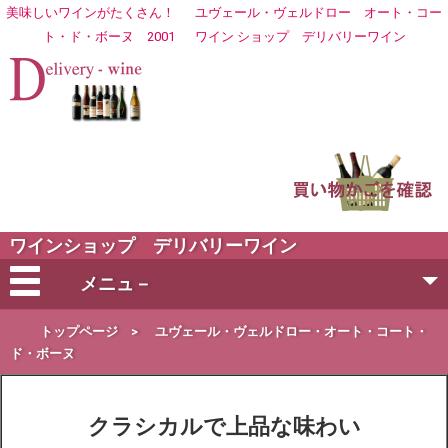
美味しいワインがたくさん！
ユヴェール・ヴェルドロー オート・コー
ト・ド・ボーヌ 2001
ワイン ショップ
デリバリーワイン
ワインショップ デリバリーワイン
メニュ－
会社概要
トップページ
>
ユヴェール・ヴェルドロー・オート・コート・
ド・ボーヌ
ご注文方法
クラシカルで上品な味わい
営業日・お届け日