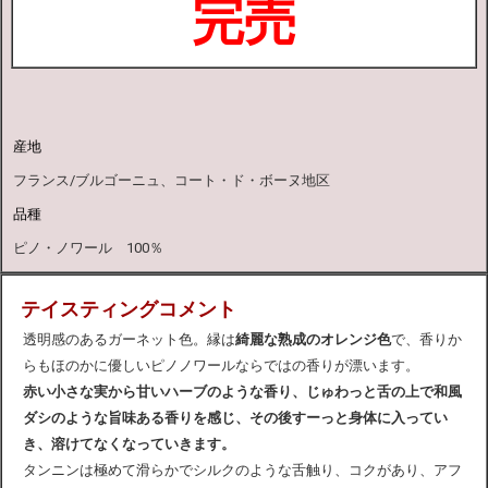
完売
産地
フランス/ブルゴーニュ、コート・ド・ボーヌ地区
品種
ピノ・ノワール 100％
テイスティングコメント
透明感のあるガーネット色。縁は
綺麗な熟成のオレンジ色
で、香りか
らもほのかに優しいピノノワールならではの香りが漂います。
赤い小さな実から甘いハーブのような香り、じゅわっと舌の上で和風
ダシのような旨味ある香りを感じ、その後すーっと身体に入ってい
き、溶けてなくなっていきます。
タンニンは極めて滑らかでシルクのような舌触り、コクがあり、アフ