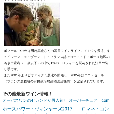
ポマール1997年は田崎真也さんの著書ワインライフにて１位を獲得、キ
ュイジーヌ・エ・ヴァン・ド・フランス誌でコート・ド・ボーヌ地区の
若き生産者（30歳以下）の中で1位のトロフィーを授与された注目の造
り手です。
また2001年よりビオディナミ農法を開始し、2005年はエコ・セール
（フランス農務省の有機栽培農産物認証機構）を認定されています。
その他最新ワイン情報！
オーパスワンのセカンドが再入荷! オーバーチュア com
ホースパワー・ヴィンヤーズ2017 ロマネ・コン