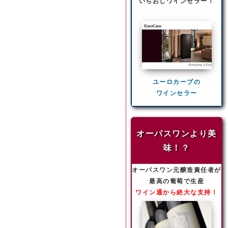
いちおしワインセラー！
ユーロカーブの
ワインセラー
オーパスワンより美
味！？
オーパスワン元醸造責任者が
最高の葡萄で生産
ワイン通から絶大な支持！