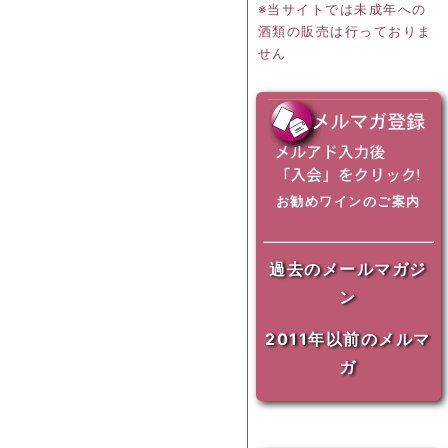
※当サイトでは未成年への
酒類の販売は行っておりま
せん
お勧めワインのご案内
過去のメールマガジ
ン
2011年以前のメルマ
ガ