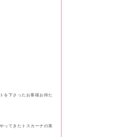
６
トを下さったお客様お待た
やってきたトスカーナの美