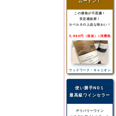
ムートン！
この価格が不思議！
安定感抜群！
カベルネの上品な味わい！
5,980円（税抜）+消費税
ウッドワード・キャニオン
使い勝手N0１
最高級ワインセラー
デリバリーワイン