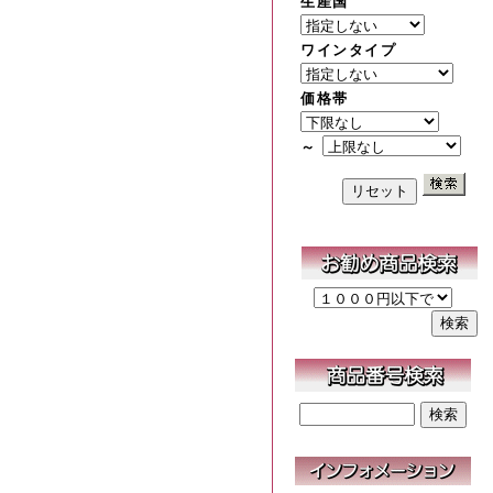
生産国
ワインタイプ
価格帯
～