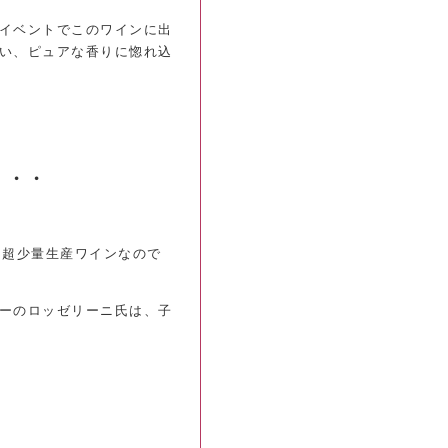
イベントでこのワインに出
い、ピュアな香りに惚れ込
・・・
る超少量生産ワインなので
ーのロッゼリーニ氏は、子