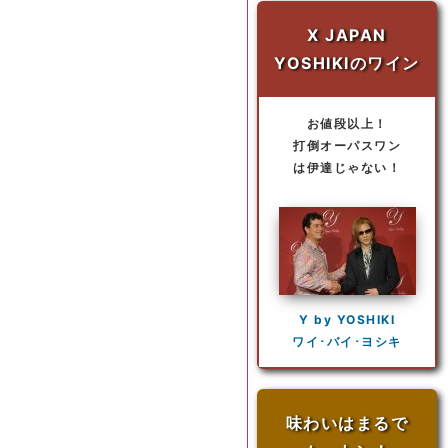
X JAPAN
YOSHIKIのワイン
お値段以上！
打倒オーパスワン
は伊達じゃない！
Y by YOSHIKI
ワイ･バイ･ヨシキ
味わいはまるで