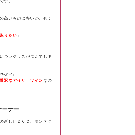
です。
の高いものは多いが、強く
造りたい
」
いついグラスが進んでしま
れない。
贅沢なデイリーワイン
なの
オーナー
の新しいＤＯＣ、モンテク