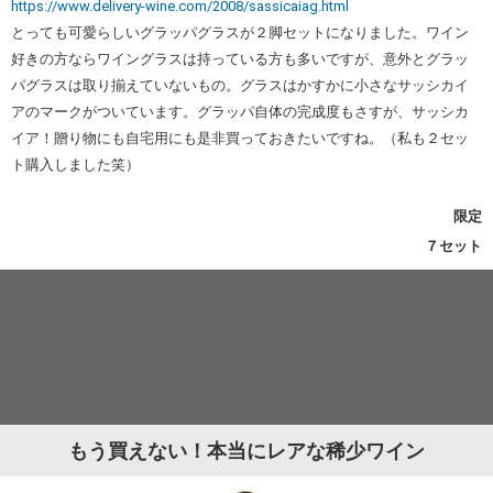
https://www.delivery-wine.com/2008/sassicaiag.html
とっても可愛らしいグラッパグラスが２脚セットになりました。ワイン
好きの方ならワイングラスは持っている方も多いですが、意外とグラッ
パグラスは取り揃えていないもの。グラスはかすかに小さなサッシカイ
アのマークがついています。グラッパ自体の完成度もさすが、サッシカ
イア！贈り物にも自宅用にも是非買っておきたいですね。（私も２セッ
ト購入しました笑）
限定
７セット
もう買えない！本当にレアな稀少ワイン