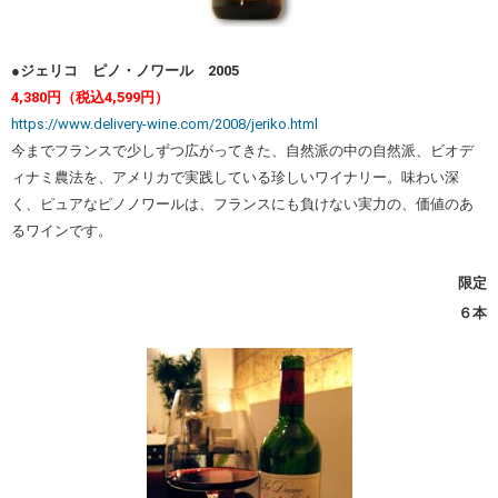
●ジェリコ ピノ・ノワール 2005
4,380円（税込4,599円）
https://www.delivery-wine.com/2008/jeriko.html
今までフランスで少しずつ広がってきた、自然派の中の自然派、ビオデ
ィナミ農法を、アメリカで実践している珍しいワイナリー。味わい深
く、ピュアなピノノワールは、フランスにも負けない実力の、価値のあ
るワインです。
限定
６本