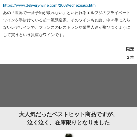
https://www.delivery-wine.com/2008/echezeaux.html
あの「世界で一番予約が取れない」といわれるエルフジのプライベート
ワインを手掛けている超一流醸造家。そのワインも勿論、中々手に入ら
ないレアワインで、フランスのレストランや業界人達が飛びつくように
して買うという貴重なワインです。
限定
２本
大人気だったベストヒット商品ですが、
泣く泣く、在庫限りとなりました