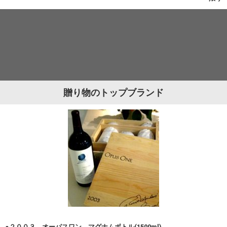
贈り物のトップブランド
●２００３ オーパスワン マグナムボトル(1500ml)