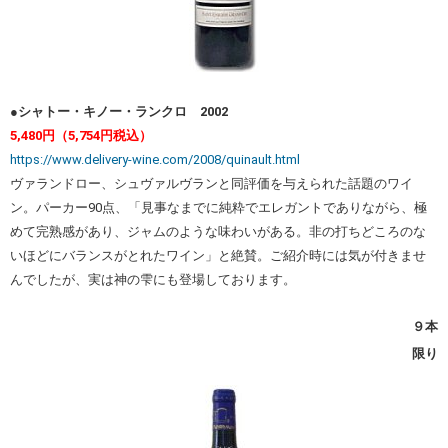
●シャトー・キノー・ランクロ 2002
5,480円（5,754円税込）
https://www.delivery-wine.com/2008/quinault.html
ヴァランドロー、シュヴァルヴランと同評価を与えられた話題のワイ
ン。パーカー90点、「見事なまでに純粋でエレガントでありながら、極
めて完熟感があり、ジャムのような味わいがある。非の打ちどころのな
いほどにバランスがとれたワイン」と絶賛。ご紹介時には気が付きませ
んでしたが、実は神の雫にも登場しております。
９本
限り