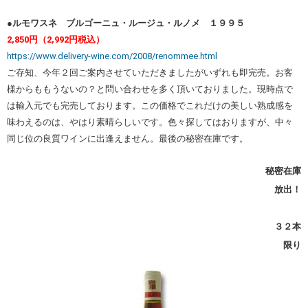
●ルモワスネ ブルゴーニュ・ルージュ・ルノメ １９９５
2,850円（2,992円税込）
https://www.delivery-wine.com/2008/renommee.html
ご存知、今年２回ご案内させていただきましたがいずれも即完売。お客
様からももうないの？と問い合わせを多く頂いておりました。現時点で
は輸入元でも完売しております。この価格でこれだけの美しい熟成感を
味わえるのは、やはり素晴らしいです。色々探してはおりますが、中々
同じ位の良質ワインに出逢えません。最後の秘密在庫です。
秘密在庫
放出！
３２本
限り