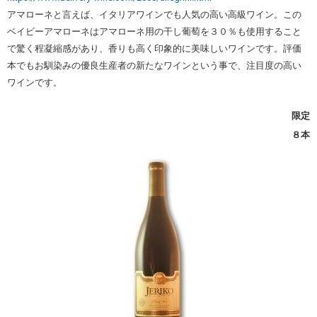
アマローネと言えば、イタリアワインでも人気の高い高級ワイン。この
ベイビーアマローネはアマローネ用の干し葡萄を３０％も使用すること
で驚く程凝縮感があり、香りも高く印象的に美味しいワインです。評価
本でもお馴染みの優良生産者の新たなワインという事で、注目度の高い
ワインです。
限定
８本