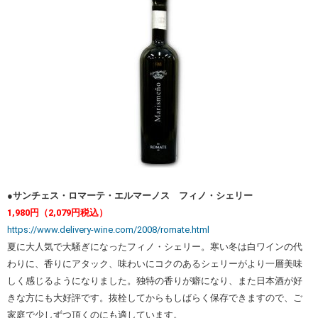
●サンチェス・ロマーテ・エルマーノス フィノ・シェリー
1,980円（2,079円税込）
https://www.delivery-wine.com/2008/romate.html
夏に大人気で大騒ぎになったフィノ・シェリー。寒い冬は白ワインの代
わりに、香りにアタック、味わいにコクのあるシェリーがより一層美味
しく感じるようになりました。独特の香りが癖になり、また日本酒が好
きな方にも大好評です。抜栓してからもしばらく保存できますので、ご
家庭で少しずつ頂くのにも適しています。