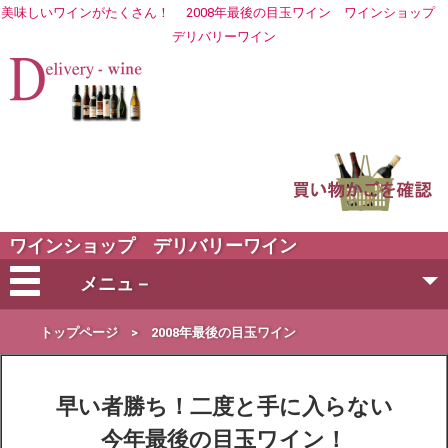
美味しいワインがたくさん！
2008年最後の目玉ワイン
ワイン
ショップ
デリバリーワイン
ワインショップ デリバリーワイン
メニュ－
会社概要
トップページ
>
2008年最後の目玉ワイン
ご注文方法
早い者勝ち！二度と手に入らない
今年最後の目玉ワイン！
営業日・お届け日