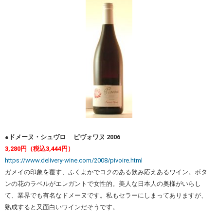
●ドメーヌ・シュヴロ ピヴォワヌ 2006
3,280円（税込3,444円）
https://www.delivery-wine.com/2008/pivoire.html
ガメイの印象を覆す、ふくよかでコクのある飲み応えあるワイン。ボタ
ンの花のラベルがエレガントで女性的。美人な日本人の奥様がいらし
て、業界でも有名なドメーヌです。私もセラーにしまってありますが、
熟成すると又面白いワインだそうです。