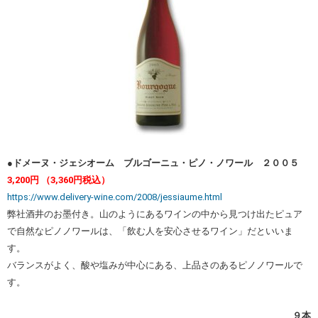
●ドメーヌ・ジェシオーム ブルゴーニュ・ピノ・ノワール ２００５
3,200円 （3,360円税込）
https://www.delivery-wine.com/2008/jessiaume.html
弊社酒井のお墨付き。山のようにあるワインの中から見つけ出たピュア
で自然なピノノワールは、「飲む人を安心させるワイン」だといいま
す。
バランスがよく、酸や塩みが中心にある、上品さのあるピノノワールで
す。
９本