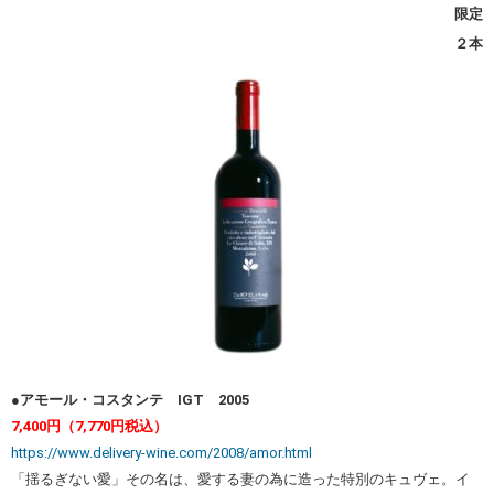
限定
２本
●アモール・コスタンテ IGT 2005
7,400円（7,770円税込）
https://www.delivery-wine.com/2008/amor.html
「揺るぎない愛」その名は、愛する妻の為に造った特別のキュヴェ。イ