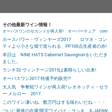
その他最新ワイン情報！
オーパスワンのセカンドが再入荷! オーバーチュア com
ホースパワー・ヴィンヤーズ2017 ロマネ・コン
ティより小さな畑で造られる、PP100点生産者の赤!
本日は NINE HATS Cabernet Sauvignonをいただき
ました。
ランチ32 ヴィンテージ2015は素晴らしい出来!
オーパスワン2017 特価予約販売!?
大人気 争奪戦ワインが再入荷! レオネッティ・セラ
ー メルロー 2017
このワイン凄いね、数万円はする味わいだね・・・
ついに最後の在庫!限定ワイバイ・ヨシキ X-JAPAN