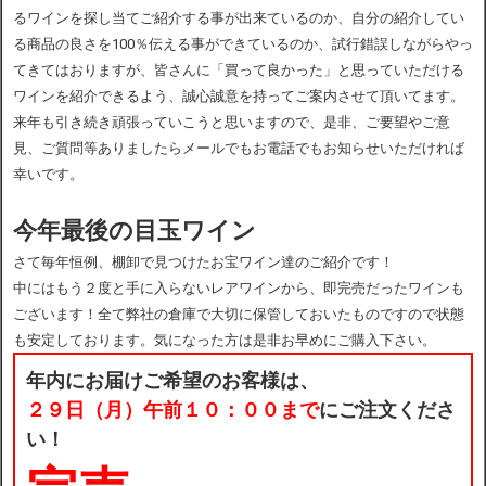
るワインを探し当てご紹介する事が出来ているのか、自分の紹介してい
る商品の良さを100％伝える事ができているのか、試行錯誤しながらやっ
てきてはおりますが、皆さんに「買って良かった」と思っていただける
ワインを紹介できるよう、誠心誠意を持ってご案内させて頂いてます。
来年も引き続き頑張っていこうと思いますので、是非、ご要望やご意
見、ご質問等ありましたらメールでもお電話でもお知らせいただければ
幸いです。
今年最後の目玉ワイン
さて毎年恒例、棚卸で見つけたお宝ワイン達のご紹介です！
中にはもう２度と手に入らないレアワインから、即完売だったワインも
ございます！全て弊社の倉庫で大切に保管しておいたものですので状態
も安定しております。気になった方は是非お早めにご購入下さい。
年内にお届けご希望のお客様は、
２９日（月）午前１０：００まで
にご注文くださ
い！