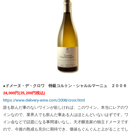
●ドメーヌ・デ・クロワ 特級コルトン・シャルルマーニュ ２００６
24,000円(25,200円税込)
https://www.delivery-wine.com/2008/croix.html
誰も飲んだ事のないワインが欲しければ、このワイン。本当にレアのワ
インなので、業界人でも飲んだ事ある人はほとんどいないはずです。ワ
イン会などで話題になる事間違いなし。天才醸造家の独立ドメーヌです
ので、今後の熟成も充分に期待でき、価値もぐんぐんと上がることでし