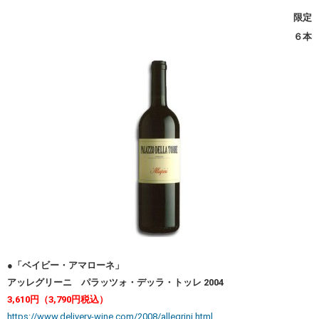
限定
６本
●「ベイビー・アマローネ」
アッレグリーニ パラッツォ・デッラ・トッレ 2004
3,610円（3,790円税込）
https://www.delivery-wine.com/2008/allegrini.html