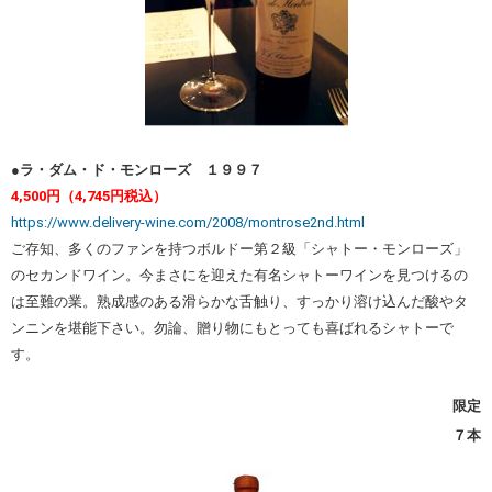
●ラ・ダム・ド・モンローズ １９９７
4,500円（4,745円税込）
https://www.delivery-wine.com/2008/montrose2nd.html
ご存知、多くのファンを持つボルドー第２級「シャトー・モンローズ」
のセカンドワイン。今まさにを迎えた有名シャトーワインを見つけるの
は至難の業。熟成感のある滑らかな舌触り、すっかり溶け込んだ酸やタ
ンニンを堪能下さい。勿論、贈り物にもとっても喜ばれるシャトーで
す。
限定
７本