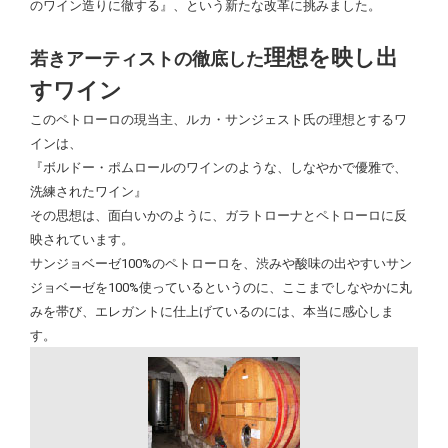
のワイン造りに徹する』、という新たな改革に挑みました。
理想を映し出
若きアーティストの徹底した
すワイン
このペトローロの現当主、ルカ・サンジェスト氏の理想とするワ
インは、
『ボルドー・ポムロールのワインのような、しなやかで優雅で、
洗練されたワイン』
その思想は、面白いかのように、ガラトローナとペトローロに反
映されています。
サンジョベーゼ100%のペトローロを、渋みや酸味の出やすいサン
ジョベーゼを100%使っているというのに、ここまでしなやかに丸
みを帯び、エレガントに仕上げているのには、本当に感心しま
す。