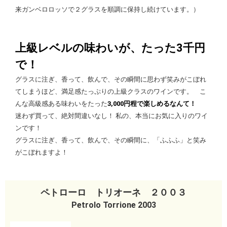
来ガンベロロッソで２グラスを順調に保持し続けています。）
上級レベルの味わいが、たった3千円
で！
グラスに注ぎ、香って、飲んで、その瞬間に思わず笑みがこぼれ
てしまうほど、満足感たっぷりの上級クラスのワインです。 こ
んな高級感ある味わいをたった
3,000円程で楽しめるなんて！
迷わず買って、絶対間違いなし！ 私の、本当にお気に入りのワイ
ンです！
グラスに注ぎ、香って、飲んで、その瞬間に、「ふふふ」と笑み
がこぼれますよ！
ペトローロ トリオーネ ２００３
Petrolo Torrione 2003