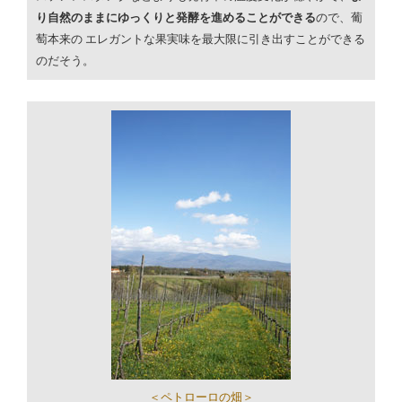
り自然のままにゆっくりと発酵を進めることができる
ので、葡
萄本来の
エレガントな果実味を最大限に引き出すことができる
のだそう。
＜ペトローロの畑＞