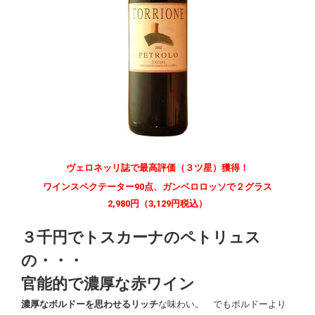
ヴェロネッリ誌で最高評価（３ツ星）獲得！
ワインスペクテーター90点、ガンベロロッソで２グラス
2,980円（3,129円税込）
３千円でトスカーナのペトリュス
の・・・
官能的で濃厚な赤ワイン
濃厚なボルドーを思わせるリッチ
な味わい。 でもボルドーより