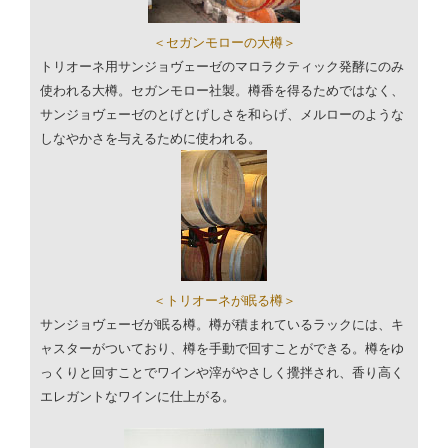
＜セガンモローの大樽＞
トリオーネ用サンジョヴェーゼのマロラクティック発酵にのみ
使われる大樽。セガンモロー社製。樽香を得るためではなく、
サンジョヴェーゼのとげとげしさを和らげ、メルローのような
しなやかさを与えるために使われる。
＜トリオーネが眠る樽＞
サンジョヴェーゼが眠る樽。樽が積まれているラックには、キ
ャスターがついており、樽を手動で回すことができる。樽をゆ
っくりと回すことでワインや滓がやさしく攪拌され、香り高く
エレガントなワインに仕上がる。