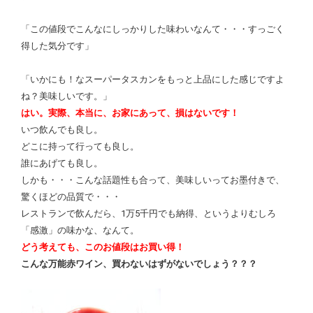
「この値段でこんなにしっかりした味わいなんて・・・すっごく
得した気分です」
「いかにも！なスーパータスカンをもっと上品にした感じですよ
ね？美味しいです。」
はい。実際、本当に、お家にあって、損はないです！
いつ飲んでも良し。
どこに持って行っても良し。
誰にあげても良し。
しかも・・・こんな話題性も合って、美味しいってお墨付きで、
驚くほどの品質で・・・
レストランで飲んだら、1万5千円でも納得、というよりむしろ
「感激」の味かな、なんて。
どう考えても、このお値段はお買い得！
こんな万能赤ワイン、買わないはずがないでしょう？？？