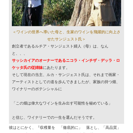
＜ワインの世界へ導いた母と、生家のワインを飛躍的に向上さ
せたサンジュスト氏＞
創立者であるルチア・サンジェスト婦人（母）は、なん
と、、、
サッシカイアのオーナーであるニコラ・インチザ・デッラ・ロ
ケッタ氏の従姉妹
にあたります。
そして現在の当主、ルカ・サンジェスト氏は、それまで画家・
アーティストとしての道を歩んできましたが、家族の持つ畑、
ワイナリーのポテンシャルに
「この畑は偉大なワインを生み出す可能性を秘めている」
と信じ、ワイナリーでの一生を選んだそうです。
彼はとにかく、『収穫量を 「徹底的に」 落とし、「高品質」