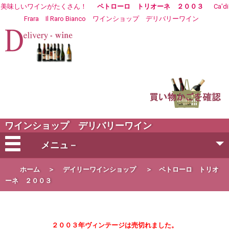
美味しいワインがたくさん！
ペトローロ トリオーネ ２００３
Ca'di
Frara Il Raro Bianco
ワイン
ショップ デリバリーワイン
ワインショップ デリバリーワイン
メニュ－
会社概要
ホーム
＞
デイリーワインショップ
＞
ペトローロ トリオ
ーネ ２００３
ご注文方法
２００３年ヴィンテージは売切れました。
営業日・お届け日