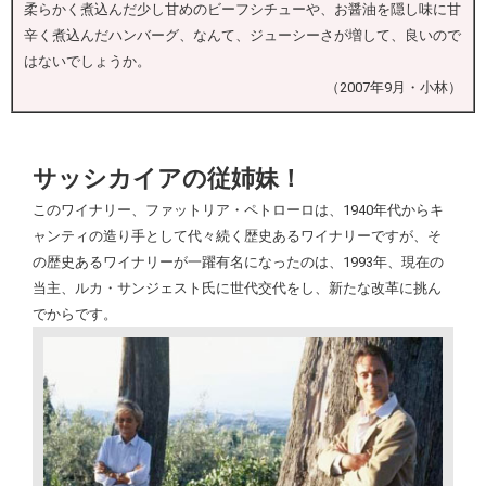
柔らかく煮込んだ少し甘めのビーフシチューや、お醤油を隠し味に甘
辛く煮込んだハンバーグ、なんて、ジューシーさが増して、良いので
はないでしょうか。
（2007年9月・小林）
サッシカイアの従姉妹！
このワイナリー、ファットリア・ペトローロは、1940年代からキ
ャンティの造り手として代々続く歴史あるワイナリーですが、そ
の歴史あるワイナリーが一躍有名になったのは、1993年、現在の
当主、ルカ・サンジェスト氏に世代交代をし、新たな改革に挑ん
でからです。