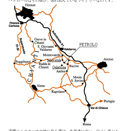
ペトローロはその彼が、惚れ込んでいるワイナリーなのです。