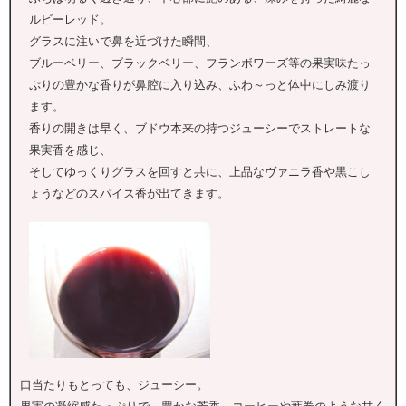
ルビーレッド。
グラスに注いで鼻を近づけた瞬間、
ブルーベリー、ブラックベリー、フランボワーズ等の果実味たっ
ぷりの豊かな香りが鼻腔に入り込み、ふわ～っと体中にしみ渡り
ます。
香りの開きは早く、ブドウ本来の持つジューシーでストレートな
果実香を感じ、
そしてゆっくりグラスを回すと共に、上品なヴァニラ香や黒こし
ょうなどのスパイス香が出てきます。
口当たりもとっても、ジューシー。