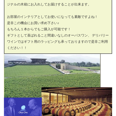
ジナルの木箱にお入れしてお届けすることが出来ます。
お部屋のインテリアとしてお使いになっても素敵ですよね！
是非この機会にお買い求め下さい♪
もちろん１本からでもご購入が可能です！
ギフトとして喜ばれること間違いなしのオーパスワン、 デリバリー
ワインではギフト用のラッピングも承っておりますので是非ご利用
ください！！