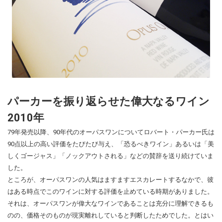
パーカーを振り返らせた偉大なるワイン
2010年
79年発売以降、90年代のオーパスワンについてロバート・パーカー氏は
90点以上の高い評価をたびたび与え、「恐るべきワイン」あるいは「美
しくゴージャス」「ノックアウトされる」などの賛辞を送り続けていま
した。
ところが、オーパスワンの人気はますますエスカレートするなかで、彼
はある時点でこのワインに対する評価を止めている時期がありました。
それは、オーパスワンが偉大なワインであることは充分に理解できるも
のの、価格そのものが現実離れしていると判断したためでした。とはい