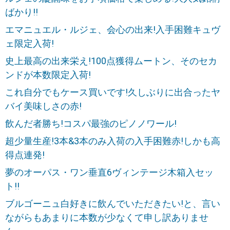
ばかり!!
エマニュエル・ルジェ、会心の出来!入手困難キュヴ
ェ限定入荷!
史上最高の出来栄え!100点獲得ムートン、そのセカ
ンドが本数限定入荷!
これ自分でもケース買いです!久しぶりに出合ったヤ
バイ美味しさの赤!
飲んだ者勝ち!コスパ最強のピノノワール!
超少量生産!3本&3本のみ入荷の入手困難赤!しかも高
得点連発!
夢のオーパス・ワン垂直6ヴィンテージ木箱入セッ
ト!!
ブルゴーニュ白好きに飲んでいただきたい!と、言い
ながらもあまりに本数が少なくて申し訳ありませ