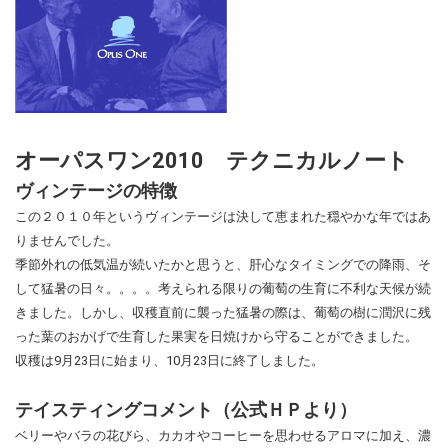
オーパスワン2010 テクニカルノート
ヴィンテージの特徴
この２０１０年というヴィンテージは決して恵まれた穏やかな年ではあ
りませんでした。
季節外れの低気温が続いたかと思うと、肝心なタイミングでの降雨、そ
して猛暑の日々。。。。考えられる限りの葡萄の生育に不利な天候が続
きました。しかし、収穫直前に襲った猛暑の際は、葡萄の樹に潤沢に残
った葉のおかげで生育した果実を日焼けから守ることができました。
収穫は9月23日に始まり、10月23日に終了しました。
テイスティングコメント（公式ＨＰより）
ベリーやバラの花びら、カカオやコーヒーを思わせるアロマに加え、濃