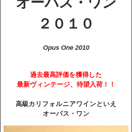
オーパス・ワン
配送・送料
２０１０
お支払
Opus One 2010
メルマガ登録
ワイン検索
過去最高評価を獲得した
生まれ年のワイン【プラチナワイン】
最新ヴィンテージ、待望入荷！！
【ワインセラーショップ】
高級カリフォルニアワインといえ
お電話 （03-5913-8046）
オーパス・ワン