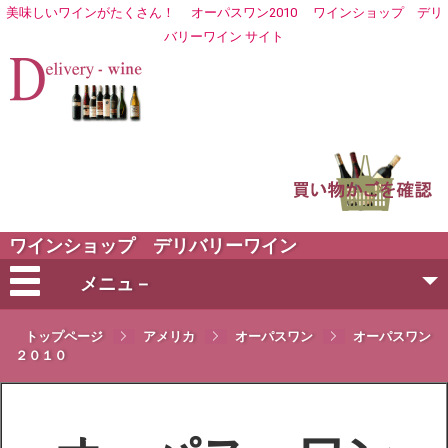
美味しいワインがたくさん！
オーパスワン2010
ワイン
ショップ デリ
バリーワイン
サイト
ワインショップ デリバリーワイン
メニュ－
会社概要
トップページ
アメリカ
オーパスワン
オーパスワン
２０１０
ご注文方法
営業日・お届け日