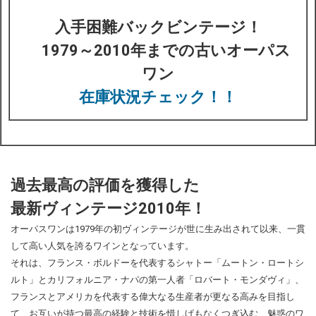
入手困難バックビンテージ！
1979～2010年までの古いオーパス
ワン
在庫状況チェック！！
過去最高の評価を獲得した
最新ヴィンテージ2010年！
オーパスワンは1979年の初ヴィンテージが世に生み出されて以来、一貫
して高い人気を誇るワインとなっています。
それは、フランス・ボルドーを代表するシャトー「ムートン・ロートシ
ルト」とカリフォルニア・ナパの第一人者「ロバート・モンダヴィ」、
フランスとアメリカを代表する偉大なる生産者が更なる高みを目指し
て、お互いが持つ最高の経験と技術を惜しげもなくつぎ込む、魅惑のワ