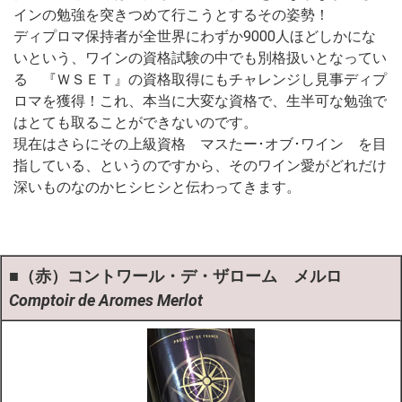
インの勉強を突きつめて行こうとするその姿勢！
ディプロマ保持者が全世界にわずか9000人ほどしかにな
いという、ワインの資格試験の中でも別格扱いとなってい
る 『ＷＳＥＴ』の資格取得にもチャレンジし見事ディプ
ロマを獲得！これ、本当に大変な資格で、生半可な勉強で
はとても取ることができないのです。
現在はさらにその上級資格 マスたー･オブ･ワイン を目
指している、というのですから、そのワイン愛がどれだけ
深いものなのかヒシヒシと伝わってきます。
■（赤）コントワール・デ・ザローム メルロ
Comptoir de Aromes Merlot