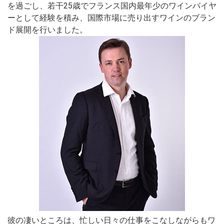
を過ごし、若干25歳でフランス国内最年少のワインバイヤ
ーとして経験を積み、国際市場に売り出すワインのブラン
ド展開を行いました。
彼の凄いところは、忙しい日々の仕事をこなしながらもワ