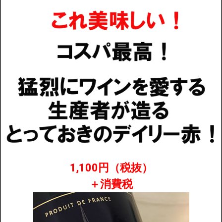
配送・送料
お支払
メルマガ登録
ワイン検索
生まれ年のワイン【プラチナワイン】
【ワインセラーショップ】
お電話 （03-5913-8046）
1,100円（税抜）
＋消費税