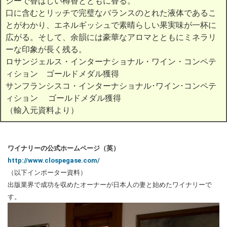
シーで香ばしい樽香とともに香る。
口に含むとリッチで完璧なバランスのとれた液体であるこ
とがわかり、エネルギッシュで素晴らしい果実味が一杯に
広がる。そして、余韻には豪華なアロマとともにミネラリ
ーな印象が長く残る。
ロサンジェルス・インターナショナル・ワイン・コンペテ
ィション ゴールドメダル獲得
サンフランシスコ・インターナショナル･ワイン･コンペテ
ィション ゴールドメダル獲得
（輸入元資料より）
ワイナリーの公式ホームページ（英）
http://www.clospegase.com/
（以下インポーター資料）
出版業界で成功を収めたオーナーが日本人の妻と始めたワイナリーで
す。