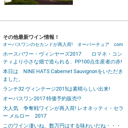
その他最新ワイン情報！
オーパスワンのセカンドが再入荷! オーバーチュア com
ホースパワー・ヴィンヤーズ2017 ロマネ・コン
ティより小さな畑で造られる、PP100点生産者の赤!
本日は NINE HATS Cabernet Sauvignonをいただき
ました。
ランチ32 ヴィンテージ2015は素晴らしい出来!
オーパスワン2017 特価予約販売!?
大人気 争奪戦ワインが再入荷! レオネッティ・セラ
ー メルロー 2017
このワイン凄いね、数万円はする味わいだね・・・