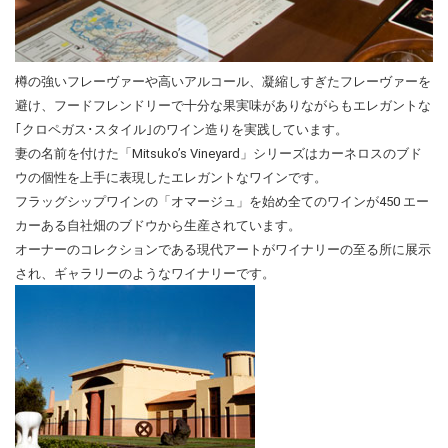
樽の強いフレーヴァーや高いアルコール、凝縮しすぎたフレーヴァーを
避け、フードフレンドリーで十分な果実味がありながらもエレガントな
｢クロペガス･スタイル｣のワイン造りを実践しています。
妻の名前を付けた「Mitsuko’s Vineyard」シリーズはカーネロスのブド
ウの個性を上手に表現したエレガントなワインです。
フラッグシップワインの「オマージュ」を始め全てのワインが450 エー
カーある自社畑のブドウから生産されています。
オーナーのコレクションである現代アートがワイナリーの至る所に展示
され、ギャラリーのようなワイナリーです。