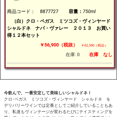
商品コード： 8877727
容量：
750ml
（白）クロ・ペガス ミツコズ・ヴィンヤード
シャルドネ ナパ・ヴァレー ２０１３ お買い
得１２本セット
￥56,900（税抜）
￥62,590（税込）
在庫: 0
在庫
なし
今飲んで、一番安定して美味しいシャルドネ！
クロ･ペガス ミツコズ・ヴィンヤード シャルドネ を
デリバリーワインでは定番としてご紹介していることもあ
り、私達もヴィンテージが変わるたびにテイスティングを