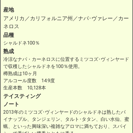
産地
アメリカ／カリフォルニア州／ナパ･ヴァレー／カー
ネロス
品種
シャルドネ100％
熟成
冷涼なナパ・カーネロスに位置するミツコズ･ヴィンヤード
で収穫したシャルドネを100％使用。
樽熟成は10ヶ月
アルコール度数 14.9度
生産本数 10,128本
テイスティング
ノート
2013年のミツコズ･ヴィンヤードのシャルドネは熟したパ
イナップル、タンジェリン、タルト･タタン、白い水仙、蜜
蝋、といった興味深い複雑なアロマに満ちており、スパイ