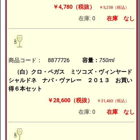
￥4,780（税抜）
￥5,258（税込）
在庫: 0
在庫
なし
商品コード： 8877726
容量：
750ml
（白）クロ・ペガス ミツコズ・ヴィンヤード
シャルドネ ナパ・ヴァレー ２０１３ お買い
得６本セット
￥28,600（税抜）
￥31,460（税込）
在庫: 0
在庫
なし