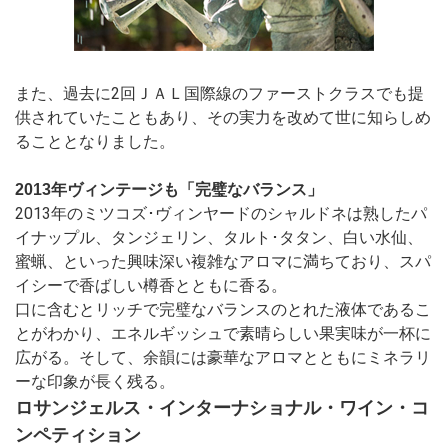
また、過去に2回ＪＡＬ国際線のファーストクラスでも提
供されていたこともあり、その実力を改めて世に知らしめ
ることとなりました。
2013年ヴィンテージも「完璧なバランス」
2013年のミツコズ･ヴィンヤードのシャルドネは熟したパ
イナップル、タンジェリン、タルト･タタン、白い水仙、
蜜蝋、といった興味深い複雑なアロマに満ちており、スパ
イシーで香ばしい樽香とともに香る。
口に含むとリッチで完璧なバランスのとれた液体であるこ
とがわかり、エネルギッシュで素晴らしい果実味が一杯に
広がる。そして、余韻には豪華なアロマとともにミネラリ
ーな印象が長く残る。
ロサンジェルス・インターナショナル・ワイン・コ
ンペティション