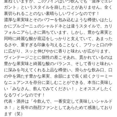
重ねていますが、このワインはいつ飲んでも「濃厚でエレ
ガント」というスタイルを崩したことがありません。全く
裏切られることのない素晴らしいワインなのです！
濃厚な果実味とそのパワーを包み込むような樽使いはたし
かにブルゴーニュのシャルドネとは違うスタイルで、カリ
フォルニアらしさに満ちています。しかし、豊かな果実と
同時に綺麗な酸が底辺をしっかりと支えていて、あまった
るさや、重すぎる印象を与えることなく、フワッと口の中
に広がり、スッと伸びやかに香りと味わいが広がります。
ヴィンテージごとに個性の差こそあれ、貫かれているのは
豊かな果実味と綺麗な酸のバランス、そして香りと味わい
に深みを与えてくれる上品な樽使い。滑らかな飲み口、口
の中を満たす豊かな果実、余韻にまで長く続くクリーミー
なニュアンスを存分に楽しむことができる、本当に美味し
い「みなさん、飲んでみてください！」とオススメしたく
なるワインなのです！
代表・酒井は「今飲んで、一番安定して美味しいシャルド
ネ！」と長年の熱烈ファンとしてあらためて感激しており
ます（笑）