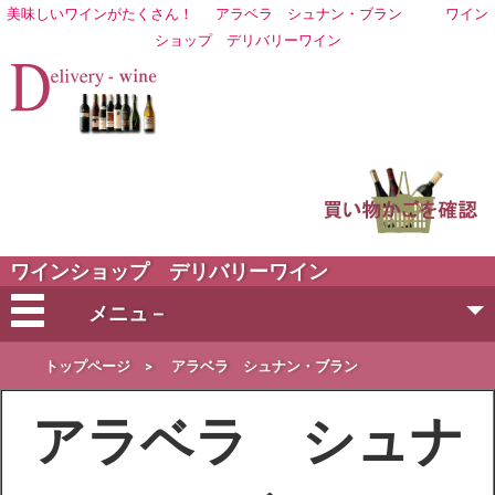
美味しいワインがたくさん！
アラベラ シュナン・ブラン
ワイン
ショップ
デリバリーワイン
ワインショップ デリバリーワイン
メニュ－
会社概要
トップページ
>
アラベラ シュナン・ブラン
アラベラ シュナ
ご注文方法
営業日・お届け日