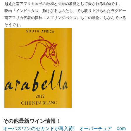
越えた南アフリカ国民の融和と団結の象徴として愛される動物です。
映画『インビクタス 負けざるものたち』でも取り上げられたラグビー
南アフリカ代表の愛称『スプリングボクス』もこの動物にちなんでいる
そうです。
その他最新ワイン情報！
オーパスワンのセカンドが再入荷! オーバーチュア com