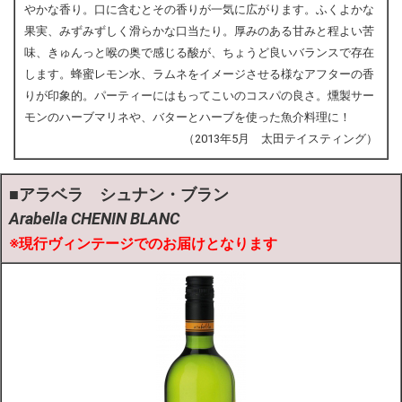
やかな香り。口に含むとその香りが一気に広がります。ふくよかな
果実、みずみずしく滑らかな口当たり。厚みのある甘みと程よい苦
味、きゅんっと喉の奥で感じる酸が、ちょうど良いバランスで存在
します。蜂蜜レモン水、ラムネをイメージさせる様なアフターの香
りが印象的。パーティーにはもってこいのコスパの良さ。燻製サー
モンのハーブマリネや、バターとハーブを使った魚介料理に！
（2013年5月 太田テイスティング）
■アラベラ シュナン・ブラン
Arabella CHENIN BLANC
※現行ヴィンテージでのお届けとなります