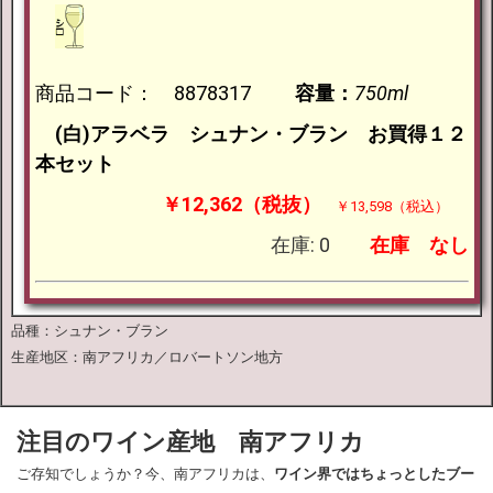
商品コード： 8878317
容量：
750ml
(白)アラベラ シュナン・ブラン お買得１２
本セット
￥12,362（税抜）
￥13,598（税込）
在庫: 0
在庫
なし
品種：シュナン・ブラン
生産地区：南アフリカ／ロバートソン地方
注目のワイン産地 南アフリカ
ご存知でしょうか？今、南アフリカは、
ワイン界ではちょっとしたブー