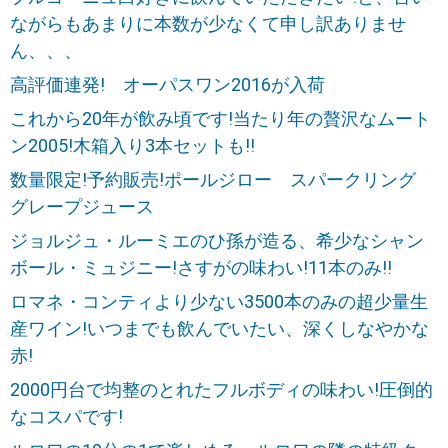
ながらもあまりに本数が少なくて申し訳ありませ
ん、、、
高評価連発! オーパスワン2016が入荷
これから20年が飲み頃です!当たり年の贅沢なムート
ン2005!木箱入り3本セットも!!
数量限定!予約販売!ポールジロー スパークリング
グレープジュース
ジョルジュ・ルーミエのひ孫が造る、希少なシャン
ボール・ミュジニー!さすがの味わい!11本のみ!!
ロマネ・コンティより少ない3500本のみの超少量生
産ワイン!いつまでも飲んでいたい、深くしなやかな
赤!
2000円台で均整のとれたフルボディの味わい!圧倒的
なコスパです!