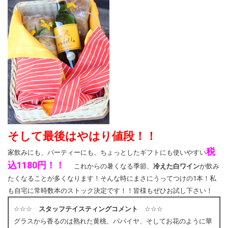
そして最後はやはり値段！！
税
家飲みにも、パーティーにも、ちょっとしたギフトにも使いやすい
込1180円！！
これからの暑くなる季節、
冷えた白ワイン
が飲み
たくなることが多くなります！そんな時にまさにうってつけの1本！私
も自宅に常時数本のストック決定です！！皆様もぜひお試し下さい！
☆☆☆
スタッフテイスティングコメント
☆☆☆
グラスから香るのは熟れた黄桃、パパイヤ、そしてお花のように華