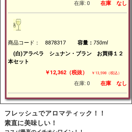
在庫: 0
在庫
なし
商品コード： 8878317
容量：
750ml
(白)アラベラ シュナン・ブラン お買得１２
本セット
￥12,362（税抜）
￥13,598（税込）
在庫: 0
在庫
なし
フレッシュでアロマティック！！
素直に美味しい！
コスパ最高のイチオシワイン！！