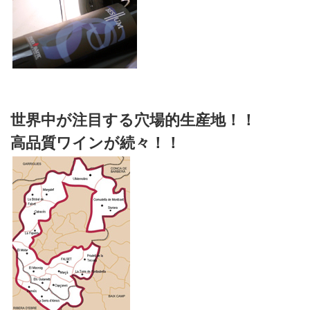
世界中が注目する穴場的生産地！！
高品質ワインが続々！！