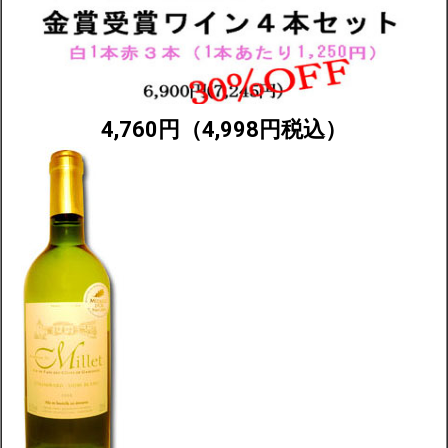
配送・送料
お支払
4,760円（4,998円税込）
メルマガ登録
ワイン検索
生まれ年のワイン【プラチナワイン】
【ワインセラーショップ】
お電話 （03-5913-8046）