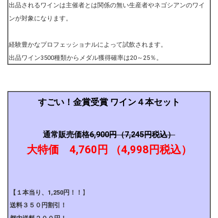
出品されるワインは主催者とは関係の無い生産者やネゴシアンのワイ
ンが対象になります。
経験豊かなプロフェッショナルによって試飲されます。
出品ワイン3500種類からメダル獲得確率は20～25％。
すごい！金賞受賞 ワイン４本セット
通常販売価格
6,900円（7,245円税込）
大特価 4,760円 （4,998円税込）
【１本当り、1,250円！！
】
送料３５０円割引！