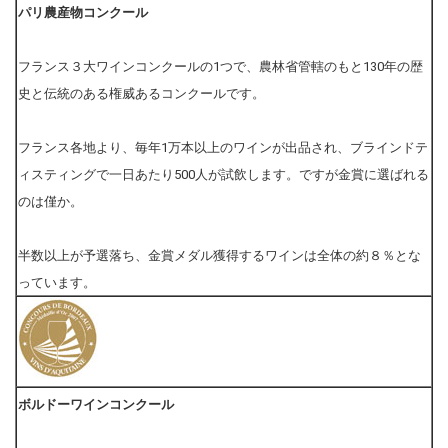
パリ農産物コンクール
フランス３大ワインコンクールの1つで、農林省管轄のもと130年の歴
史と伝統のある権威あるコンクールです。
フランス各地より、毎年1万本以上のワインが出品され、ブラインドテ
ィスティングで一日あたり500人が試飲します。ですが金賞に選ばれる
のは僅か。
半数以上が予選落ち、金賞メダル獲得するワインは全体の約８％とな
っています。
ボルドーワインコンクール