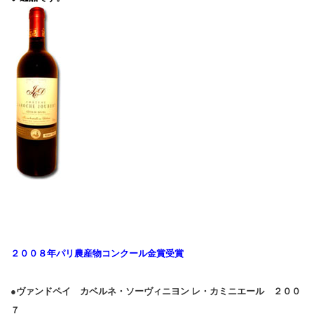
２００８年パリ農産物コンクール金賞受賞
●ヴァンドペイ カベルネ・ソーヴィニヨン レ・カミニエール ２００
７