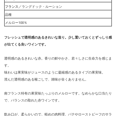
フランス
／ラングドック・ルーション
品種
メルロー100％
フレッシュで透明感のあるきれいな造り。少し置いておくとずっしり感
が出てくる良いワインです。
透明感のあるきれいな赤。香りの鮮やかさ、若々しさに生命力を感じま
す。
味わいは果実味がジュースのように凝縮感のあるタイプの果実味。
澄んだ透明感のある喉ごしで、雑味が全くありません。
南フランス特有の果実味たっぷりのメルローです。なめらかな口当たり
で、バランスの取れた赤ワインです。
飲み口が、柔らかいので、
軽めの肉料理、
パテやローストビーフのサラ