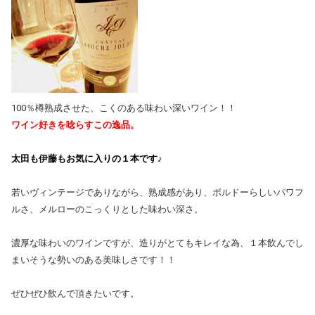
100％樽熟成させた、こくのある味わい深いワイン！！
ワイン好きを唸らすこの逸品。
太田も伊藤もお気に入りの１本です♪
若いヴィンテージでありながら、熟成感があり、ボルドーらしいパワフ
ルさ、メルローのこっくりとした味わい深さ。
濃厚な味わいのワインですが、造りがとてもキレイな為、１本飲んでし
まいそうな勢いのある美味しさです！！
ぜひぜひ飲んで頂きたいです。