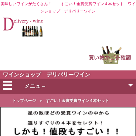
美味しいワインがたくさん！
すごい！金賞受賞ワイン４本セット
ワイ
ン
ショップ デリバリーワイン
ワインショップ デリバリーワイン
メニュ－
会社概要
トップページ
>
すごい！金賞受賞ワイン４本セット
ご注文方法
営業日・お届け日