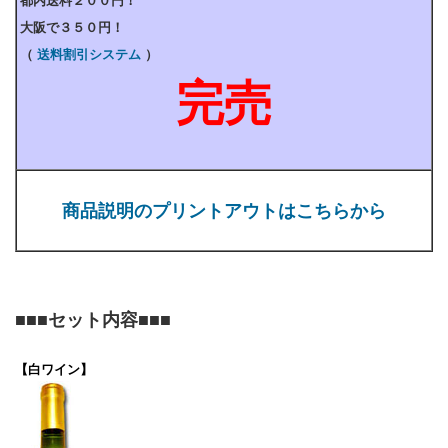
都内送料２００円！
大阪で３５０円！
（
送料割引システム
）
完売
商品説明のプリントアウトはこちらから
■■■
セット内容
■■■
【白ワイン】