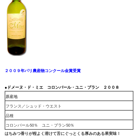
２００９年パリ農産物コンクール金賞受賞
●
ドメーヌ・ド・ミエ コロンバール・ユニ・ブラン ２００８
原産地
フランス／シュッド・ウエスト
品種
コロンバール50％ ユニ・ブラン50％
はちみつ香りが程よく溶けて舌にぐっとくる厚みのある果実味！