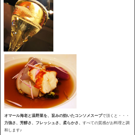
オマール海老と温野菜を、旨みの効いたコンソメスープ
で頂くと・・・
力強さ、芳醇さ、フレッシュさ、柔らかさ、
すべての質感がお料理と調
和します♪