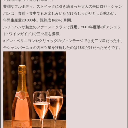
豊潤なフルボディ、ストイックに引き締まった大人の辛口ロゼ・シャン
パンは、食前・食中でもお楽しみいただけるしっかりとした味わい。
年間生産量20,000本。瓶熟成 約24ヶ月間。
ルフトハンザ航空のファーストクラスで採用、2007年度版の｢アシェッ
ト･ワインガイド｣で三ツ星を獲得。
※ドン・ペリニヨンやクリュッグのヴィンテージでさえ二ツ星だった中、
全シャンパーニュの内三ツ星を獲得したのは13本だけだったそうです。