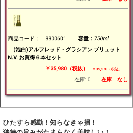
商品コード： 8800601
容量：
750ml
(泡白)アルフレッド・グラシアン ブリュット
N.V. お買得６本セット
￥35,980（税抜）
￥39,578（税込）
在庫: 0
在庫
なし
ひたすら感動！知らなきゃ損！
独特の旨みがたまらなく美味しい！