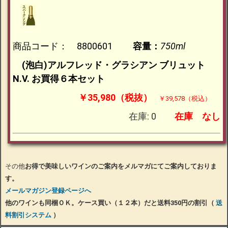
商品コード： 8800601
容量：
750ml
(泡白)アルフレッド・グラシアン ブリュット
N.V. お買得６本セット
￥35,980（税抜）
￥39,578（税込）
在庫: 0
在庫
なし
その他
お得で美味しいワインのご案内をメルマガにてご案内しておりま
す。
メールマガジン登録ページへ
他のワインも同梱ＯＫ。ケース買い（１２本）だと送料350円の割引（
送
料割引システム
）