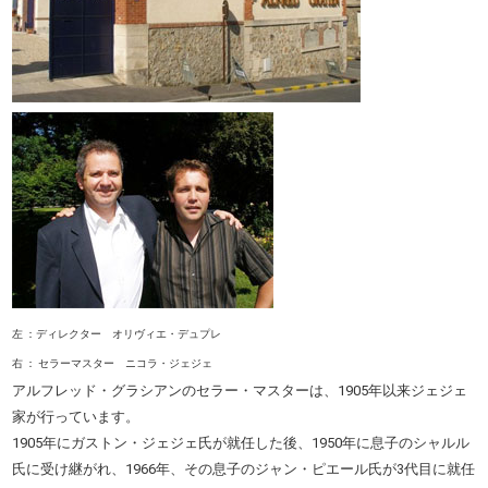
左 ：ディレクター オリヴィエ・デュプレ
右 ： セラーマスター ニコラ・ジェジェ
アルフレッド・グラシアンのセラー・マスターは、1905年以来ジェジェ
家が行っています。
1905年にガストン・ジェジェ氏が就任した後、1950年に息子のシャルル
氏に受け継がれ、1966年、その息子のジャン・ピエール氏が3代目に就任