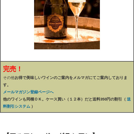
完売！
その他
お得で美味しいワインのご案内をメルマガにてご案内しておりま
す。
メールマガジン登録ページへ
他のワインも同梱ＯＫ。ケース買い（１２本）だと送料350円の割引（
送
料割引システム
）