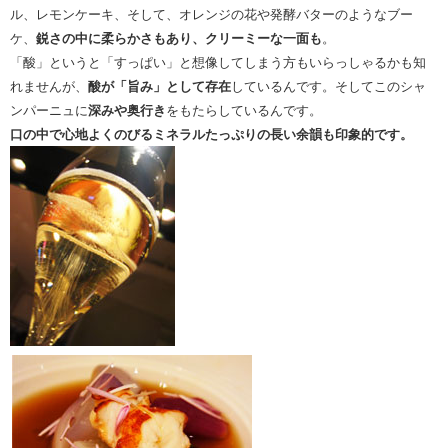
ル、レモンケーキ、そして、オレンジの花や発酵バターのようなブー
ケ、
鋭さの中に柔らかさもあり、クリーミーな一面も
。
「酸」というと「すっぱい」と想像してしまう
方もいらっしゃるかも知
れませんが、
酸が「旨み」として存在
しているんです。そしてこのシャ
ンパーニュに
深みや奥行き
をもたらしているんです。
口の中で心地よくのびるミネラルたっぷりの長い余韻も印象的です。