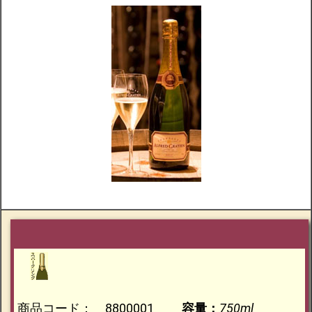
商品コード： 8800001
容量：
750ml