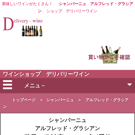
美味しいワインがたくさん！
シャンパーニュ アルフレッド・グラシア
ン
ショップ
デリバリーワイン
ワインショップ デリバリーワイン
メニュ－
会社概要
トップページ
>
シャンパーニュ
＞
アルフレッド・グラシア
ン
ご注文方法
シャンパーニュ
アルフレッド・グラシアン
営業日・お届け日