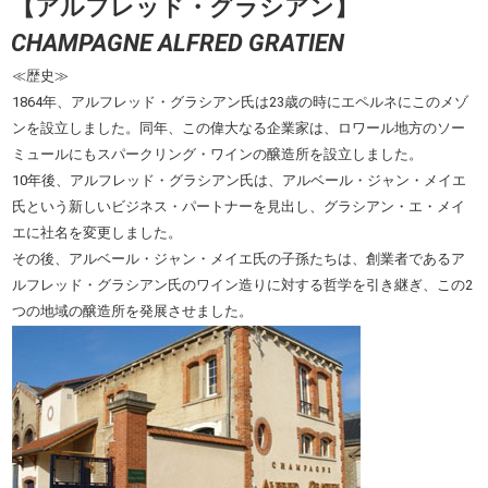
【アルフレッド・グラシアン】
CHAMPAGNE ALFRED GRATIEN
≪歴史≫
1864年、アルフレッド・グラシアン氏は23歳の時にエペルネにこのメゾ
ンを設立しました。同年、この偉大なる企業家は、ロワール地方のソー
ミュールにもスパークリング・ワインの醸造所を設立しました。
10年後、アルフレッド・グラシアン氏は、アルベール・ジャン・メイエ
氏という新しいビジネス・パートナーを見出し、グラシアン・エ・メイ
エに社名を変更しました。
その後、アルベール・ジャン・メイエ氏の子孫たちは、創業者であるア
ルフレッド・グラシアン氏のワイン造りに対する哲学を引き継ぎ、この2
つの地域の醸造所を発展させました。