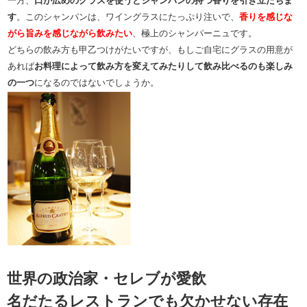
一方、
口が広めのグラスを使うとシャンパンの持つ香りを引き立たちま
す
。このシャンパンは、ワイングラスにたっぷり注いで、
香りを感じな
がら旨みを感じながら飲みたい
、極上のシャンパーニュです。
どちらの飲み方も甲乙つけがたいですが、もしご自宅にグラスの用意が
あれば
お料理によって飲み方を変えてみたりして飲み比べるのも楽しみ
の一つ
になるのではないでしょうか。
世界の政治家・セレブが愛飲
名だたるレストランでも欠かせない存在