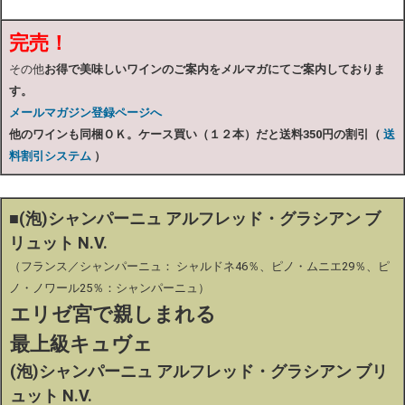
完売！
その他
お得で美味しいワインのご案内をメルマガにてご案内しておりま
す。
メールマガジン登録ページへ
他のワインも同梱ＯＫ。ケース買い（１２本）だと送料350円の割引（
送
料割引システム
）
■(泡)シャンパーニュ アルフレッド・グラシアン ブ
リュット N.V.
（フランス／シャンパーニュ： シャルドネ46％、ピノ・ムニエ29％、ピ
ノ・ノワール25％：シャンパーニュ）
エリゼ宮で親しまれる
最上級キュヴェ
(泡)シャンパーニュ アルフレッド・グラシアン ブリ
ュット N.V.