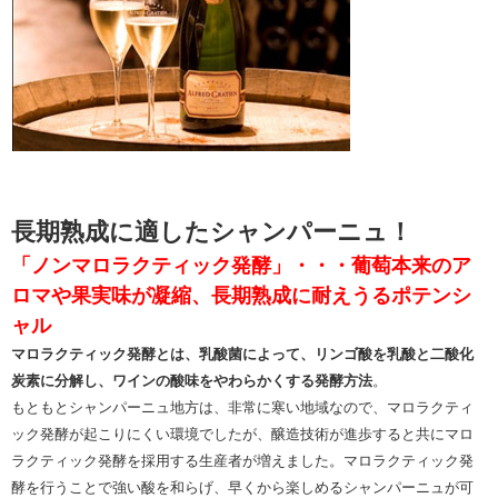
長期熟成に適したシャンパーニュ！
「ノンマロラクティック発酵」・・・葡萄本来のア
ロマや果実味が凝縮、長期熟成に耐えうるポテンシ
ャル
マロラクティック発酵とは、乳酸菌によって、リンゴ酸を乳酸と二酸化
炭素に分解し、ワインの酸味をやわらかくする発酵方法
。
もともとシャンパーニュ地方は、非常に寒い地域なので、マロラクティ
ック発酵が起こりにくい環境でしたが、醸造技術が進歩すると共にマロ
ラクティック発酵を採用する生産者が増えました。マロラクティック発
酵を行うことで強い酸を和らげ、早くから楽しめるシャンパーニュが可