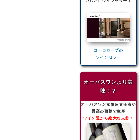
いちおしワインセラー！
ユーロカーブの
ワインセラー
オーパスワンより美
味！？
オーパスワン元醸造責任者が
最高の葡萄で生産
ワイン通から絶大な支持！