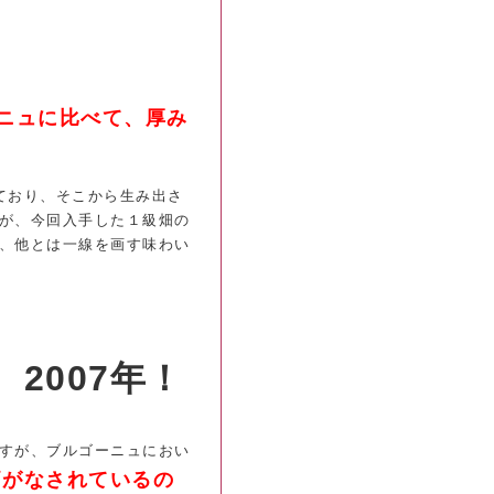
ニュに比べて、厚み
ており、そこから生み出さ
が、今回入手した１級畑の
、他とは一線を画す味わい
2007年！
すが、ブルゴーニュにおい
価がなされているの