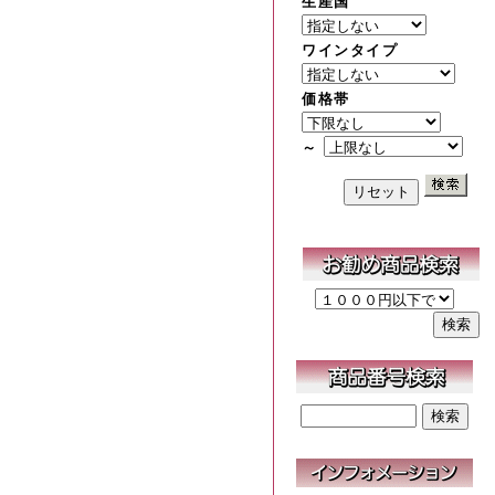
生産国
ワインタイプ
価格帯
～