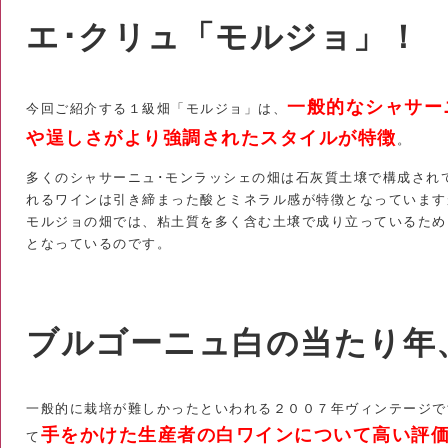
エ･クリュ「モルジョ」！
一般的なシャサー
今回ご紹介する１級畑「モルジョ」は、
や逞しさがより強調されたスタイルが特徴
。
多くのシャサーニュ･モンラッシェの畑は石灰質土壌で構成され
れるワインは引き締まった酸とミネラル感が特徴となっています
モルジョの畑では、粘土質を多く含む土壌で成り立っているため
となっているのです。
ブルゴーニュ白の当たり年、
一般的に栽培が難しかったといわれる２００７年ヴィンテージで
手をかけた生産者の白ワインについて高い評
て