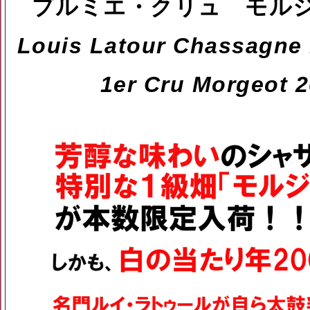
プルミエ・クリュ モル
Louis Latour Chassagne
1er Cru Morgeot 