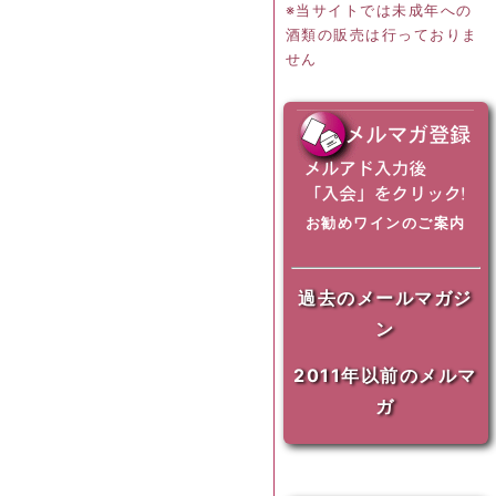
※当サイトでは未成年への
酒類の販売は行っておりま
せん
お勧めワインのご案内
過去のメールマガジ
ン
2011年以前のメルマ
ガ