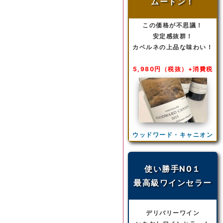
ムートン！
この価格が不思議！
安定感抜群！
カベルネの上品な味わい！
5,980円（税抜）+消費税
ウッドワード・キャニオン
使い勝手N0１
最高級ワインセラー
デリバリーワイン