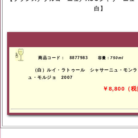
白】
商品コード： 8877983
容量：
750ml
（白）ルイ・ラトゥール シャサーニュ・モンラ
ュ・モルジョ 2007
￥8,800（