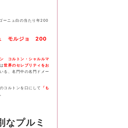
ゴーニュ白の当たり年200
 モルジョ 200
ン コルトン・シャルルマ
は
世界のセレブリティをお
いる、名門中の名門ドメー
のコルトンを口にして
「も
。
別なプルミ