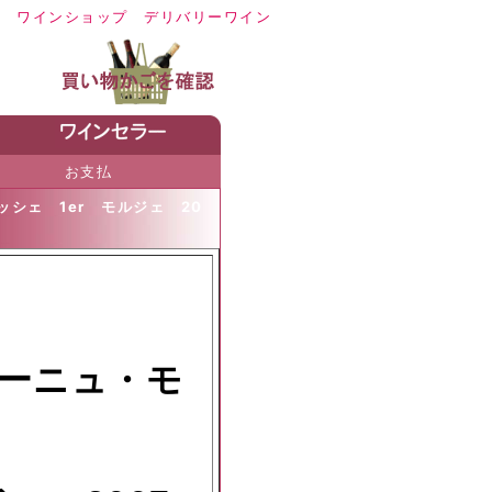
ワイン
ショップ デリバリーワイン
お支払
シェ 1er モルジェ 20
ーニュ・モ