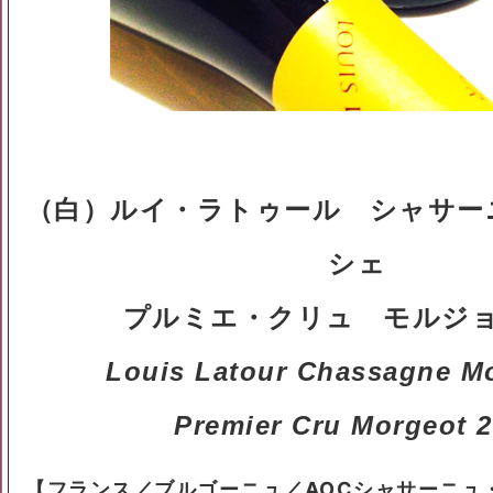
（白）ルイ・ラトゥール シャサー
シェ
プルミエ・クリュ モルジョ 
Louis Latour Chassagne M
Premier Cru Morgeot 
【フランス／ブルゴーニュ／AOCシャサーニュ