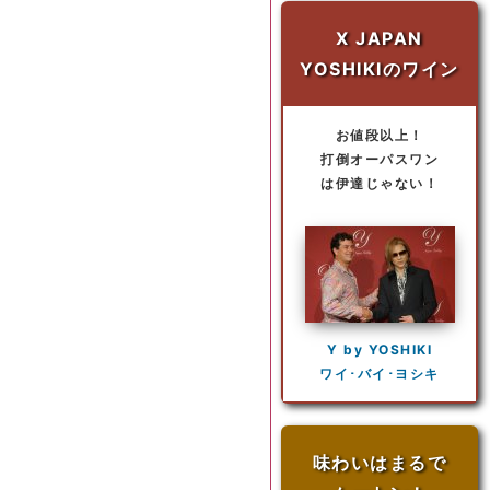
X JAPAN
YOSHIKIのワイン
お値段以上！
打倒オーパスワン
は伊達じゃない！
Y by YOSHIKI
ワイ･バイ･ヨシキ
味わいはまるで