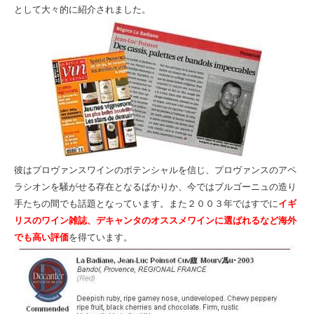
として大々的に紹介されました。
彼はプロヴァンスワインのポテンシャルを信じ、プロヴァンスのアペ
ラシオンを騒がせる存在となるばかりか、今ではブルゴーニュの造り
手たちの間でも話題となっています。また２００３年ではすでに
イギ
リスのワイン雑誌、デキャンタのオススメワインに選ばれるなど海外
でも高い評価
を得ています。