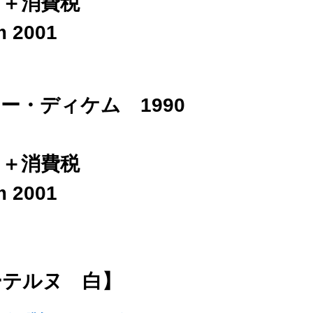
抜）＋消費税
m 2001
ー・ディケム 1990
抜）＋消費税
m 2001
ーテルヌ 白】