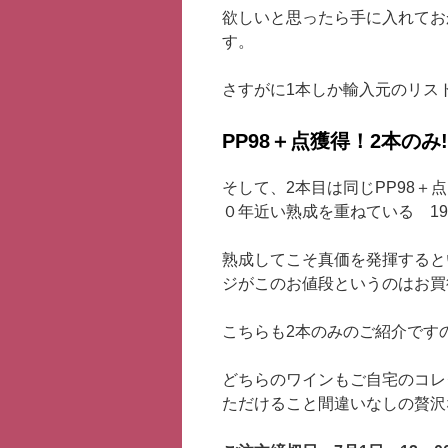
欲しいと思ったら手に入れてお
す。
さすがに1本しか輸入元のリス
PP98＋点獲得！2本の
そして、2本目は同じPP98
０年近い熟成を重ねている 1
熟成してこそ真価を発揮すると
ジがこのお値段というのはお
こちらも2本のみのご紹介です
どちらのワインもご自宅のコレ
ただけること間違いなしの贅沢