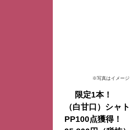
※写真はイメージ
限定1本！
（白甘口）シャト
PP100点獲得！