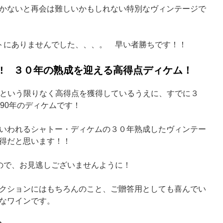
かないと再会は難しいかもしれない特別なヴィンテージで
トにありませんでした、、、。 早い者勝ちです！！
み!! ３０年の熟成を迎える高得点ディケム！
＋点という限りなく高得点を獲得しているうえに、すでに３
990年のディケムです！
いわれるシャトー・ディケムの３０年熟成したヴィンテー
買得だと思います！！
ので、お見逃しございませんように！
クションにはもちろんのこと、ご贈答用としても喜んでい
なワインです。