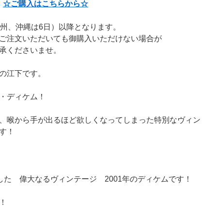
☆ご購入はこちらから☆
九州、沖縄は6日）以降となります。
ご注文いただいても御購入いただけない場合が
承くださいませ。
の江下です。
ー・ディケム！
、喉から手が出るほど欲しくなってしまった特別なヴィン
す！
得した 偉大なるヴィンテージ 2001年のディケムです！
！