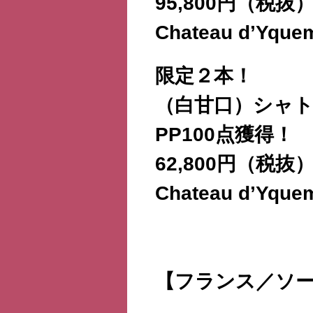
95,800円（税
Chateau d’Yque
限定２本！
（白甘口）シャト
PP100点獲得！
62,800円（税
Chateau d’Yque
【フランス／ソ