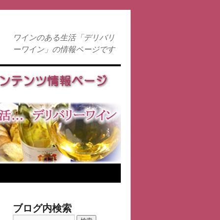
ワインのある生活「デリバリ
ーワイン」の情報ページです
ブログ内検索