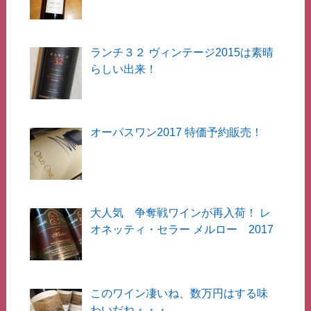
ランチ３２ ヴィンテージ2015は素晴
らしい出来！
オーパスワン2017 特価予約販売！
大人気 争奪戦ワインが再入荷！ レ
オネッティ・セラー メルロー 2017
このワイン凄いね、数万円はする味
わいだね・・・