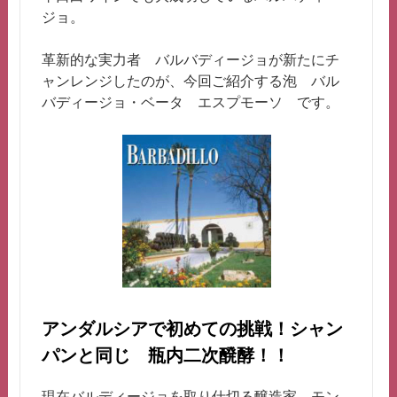
ジョ。
革新的な実力者 バルバディージョが新たにチ
ャンレンジしたのが、今回ご紹介する泡 バル
バディージョ・ベータ エスプモーソ です。
アンダルシアで初めての挑戦！シャン
パンと同じ 瓶内二次醗酵！！
現在バルディージョを取り仕切る醸造家 モン