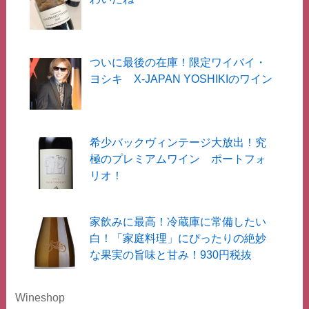
ついに最後の在庫！限定ワイバイ・
ヨシキ X-JAPAN YOSHIKIのワイン
希少バックヴィンテージ大放出！究
極のプレミアムワイン ポートフォ
リオ！
家飲みに最高！冷蔵庫に常備したい
白！「家庭料理」にぴったりの絶妙
な果実の旨味と甘み！930円税抜
Wineshop