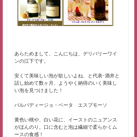
あらためまして、こんにちは、デリバリーワイ
ンの江下です。
安くて美味しい泡が欲しいよね、と代表･酒井と
話し始めて数ヶ月、ようやく納得のいく美味し
い泡を見つけました！
バルバディージョ・ベータ エスプモーソ
黄色い桃や、白い花に、イーストのニュアンス
がほんのり。口に含むと泡は繊細で柔らかくム
ースの食感！