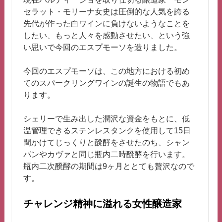
セラット・モリーナ女史は圧倒的な人気を誇る
先代が作った白ワインに負けないようなことを
したい、もっと人々を感動させたい、という強
い思いで今回のエスプモーソを造りました。
今回のエスプモーソは、この地方における初め
てのスパークリングワインの誕生の物語でもあ
ります。
シェリーで生み出した潤沢な資金をもとに、低
温管理できるステンレスタンクを使用して15日
間かけてじっくりと醗酵をさせたのち、シャン
パンやカヴァと同じ瓶内二時醗酵を行います。
瓶内二次醗酵の期間は9ヶ月ととても贅沢なので
す。
チャレンジ精神に溢れる女性醸造家