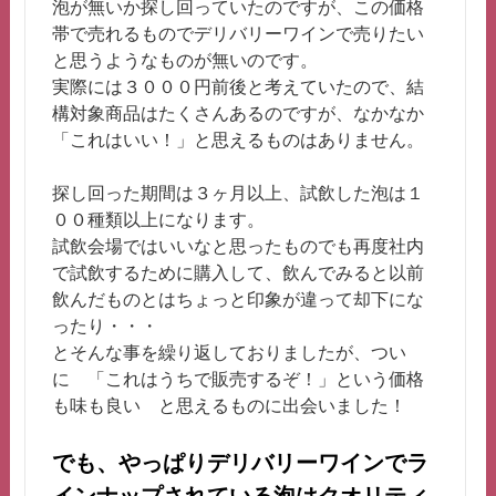
泡が無いか探し回っていたのですが、この価格
帯で売れるものでデリバリーワインで売りたい
と思うようなものが無いのです。
実際には３０００円前後と考えていたので、結
構対象商品はたくさんあるのですが、なかなか
「これはいい！」と思えるものはありません。
探し回った期間は３ヶ月以上、試飲した泡は１
００種類以上になります。
試飲会場ではいいなと思ったものでも再度社内
で試飲するために購入して、飲んでみると以前
飲んだものとはちょっと印象が違って却下にな
ったり・・・
とそんな事を繰り返しておりましたが、つい
に 「これはうちで販売するぞ！」という価格
も味も良い と思えるものに出会いました！
でも、やっぱりデリバリーワインでラ
インナップされている泡はクオリティ