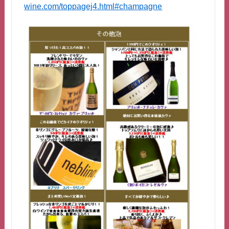
wine.com/toppagej4.html#champagne