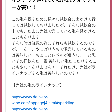
ーが高い！
この泡を捜すために様々な試飲会に出かけて行
っては試飲しておりましたが、そんな試飲会の
中でも、たまに弊社で売っている泡を見かける
こともあります。
そんな時は確認の為にそれらも試飲するのです
が、「あー、やっぱりうちで販売しているもの
は美味しい。ちょっとレベルが違うな」 と思
いその日飲んだ一番 美味しい泡だったりするこ
とも少なくありません！ それだけ、弊社がラ
インナップする泡は美味しいのです！
【弊社の泡のラインナップ】
https://www.delivery-
wine.com/toppagej4.html#sparkling
https://www.delivery-