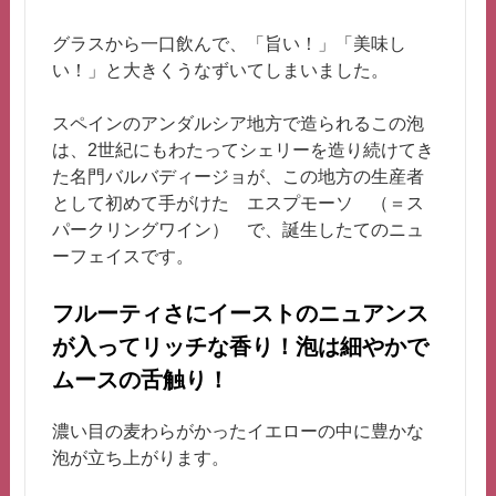
グラスから一口飲んで、「旨い！」「美味し
い！」と大きくうなずいてしまいました。
スペインのアンダルシア地方で造られるこの泡
は、2世紀にもわたってシェリーを造り続けてき
た名門バルバディージョが、この地方の生産者
として初めて手がけた エスプモーソ （＝ス
パークリングワイン） で、誕生したてのニュ
ーフェイスです。
フルーティさにイーストのニュアンス
が入ってリッチな香り！泡は細やかで
ムースの舌触り！
濃い目の麦わらがかったイエローの中に豊かな
泡が立ち上がります。