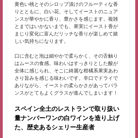
黄色い桃とそのシロップ漬けのフルーティな香
りとともに、白い花、そしてイーストのニュア
ンスが華やかに香り、豊かさを感じます。複雑
とまではいかないまでも、果実にイースト香が
まじり変化に富んだリッチな香りが楽しめて嬉
しい気持ちになります。
口に含むと泡は細やかで柔らかく、その舌触り
はムースの食感。味わいはすっきりとした酸が
全体に感じられ、そこに綺麗な柑橘系果実あわ
さり旨みを感じる味わいです。辛口でドライで
ありながら、イーストの柔らかさがあってバラ
ンスがとてもよくグラスが進んでしまいます！
スペイン全土のレストランで取り扱い
量ナンバーワンの白ワインを造り上げ
た、歴史あるシェリー生産者