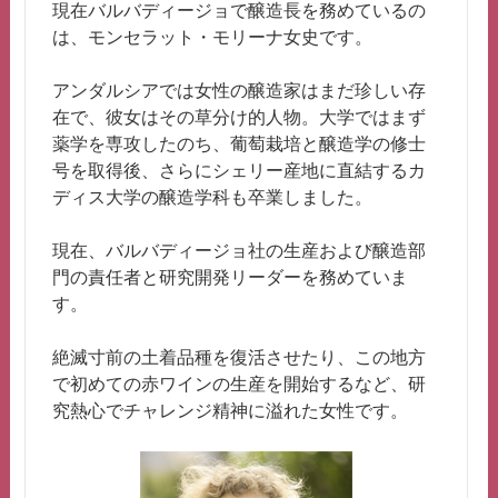
現在バルバディージョで醸造長を務めているの
は、モンセラット・モリーナ女史です。
アンダルシアでは女性の醸造家はまだ珍しい存
在で、彼女はその草分け的人物。大学ではまず
薬学を専攻したのち、葡萄栽培と醸造学の修士
号を取得後、さらにシェリー産地に直結するカ
ディス大学の醸造学科も卒業しました。
現在、バルバディージョ社の生産および醸造部
門の責任者と研究開発リーダーを務めていま
す。
絶滅寸前の土着品種を復活させたり、この地方
で初めての赤ワインの生産を開始するなど、研
究熱心でチャレンジ精神に溢れた女性です。