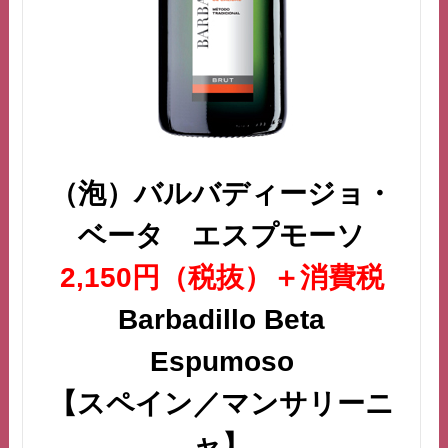
（泡）バルバディージョ・
ベータ エスプモーソ
2,150円（税抜）＋消費税
Barbadillo Beta
Espumoso
【スペイン／マンサリーニ
ャ】