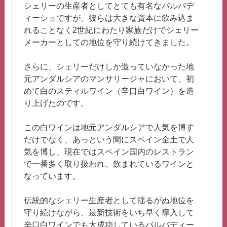
シェリーの生産者としてとても有名なバルバデ
ィーショですが、彼らは大きな資本に飲み込ま
れることなく2世紀にわたり家族だけでシェリー
メーカーとしての地位を守り続けてきました。
さらに、シェリーだけしか造っていなかった地
元アンダルシアのマンサリージャにおいて、初
めて白のスティルワイン（辛口白ワイン）を造
り上げたのです。
この白ワインは地元アンダルシアで人気を博す
だけでなく、あっという間にスペイン全土で人
気を博し、現在ではスペイン国内のレストラン
で一番多く取り扱われ、飲まれているワインと
なっています。
伝統的なシェリー生産者として揺るがぬ地位を
守り続けながら、最新技術をいち早く導入して
辛口白ワインでも大成功しているバルバディー