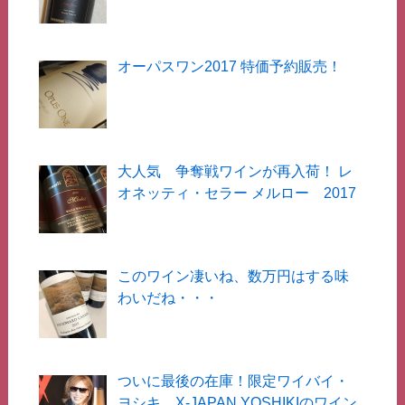
オーパスワン2017 特価予約販売！
大人気 争奪戦ワインが再入荷！ レ
オネッティ・セラー メルロー 2017
このワイン凄いね、数万円はする味
わいだね・・・
ついに最後の在庫！限定ワイバイ・
ヨシキ X-JAPAN YOSHIKIのワイン