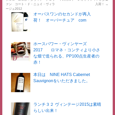
ァン コート・ド・ニュイ・ヴィラ
入荷！
→
ージュ2012
オーパスワンのセカンドが再入
荷！ オーバーチュア com
ホースパワー・ヴィンヤーズ
2017 ロマネ・コンティより小さ
な畑で造られる、PP100点生産者の
赤！
本日は NINE HATS Cabernet
Sauvignonをいただきました。
ランチ３２ ヴィンテージ2015は素晴
らしい出来！