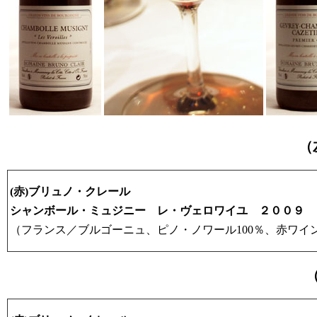
（
(赤)ブリュノ・クレール
シャンボール・ミュジニー レ・ヴェロワイユ ２００９
（フランス／ブルゴーニュ、ピノ・ノワール100％、赤ワイ