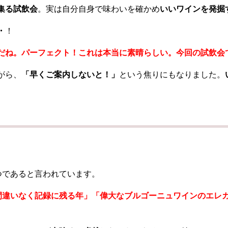
集る試飲会
。実は自分自身で味わいを確かめ
いいワインを発掘
・
！
だね。パーフェクト！これは本当に素晴らしい。今回の試飲会
がら、
「早くご案内しないと！」
という焦りにもなりました。
つであると言われています。
は間違いなく記録に残る年」「偉大なブルゴーニュワインのエレ