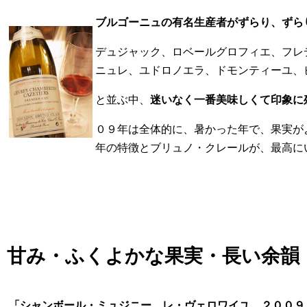
ブルゴーニュの有名生産者がずらり、ずら
デュジャック、ロベールグロフィエ、フレ
ニュレ、ユドロノエラ、ドモンティーユ、ピ
と並ぶ中、
迷いなく一番美味しくて印象に
０９年は全体的に、暑かった年で、果実が
年の特徴とブリュノ・クレールが、最高に
甘み・ふくよかな果実・長い余韻
「シャンボール・ミュジニー レ・ヴェロワイユ ２００９