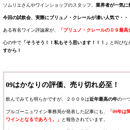
ソムリエさんやワインショップのスタッフ、
業界者が一気に
今回の試飲会、実際にブリュノ・クレールが凄い人気で・・
ある有名ワイン評論家が、
「ブリュノ・クレールの０９最高
心の中で
「そうそう！！私もそう思います！！！」
と叫びな
すから！
09はかなりの評価、売り切れ必至！
飲んでみても明らかですが、２００９は
近年最高の年
の一
ブルゴーニュワイン事務局が発表した記事にも、
「09年
ワインとなるであろう。」
と報告されています。