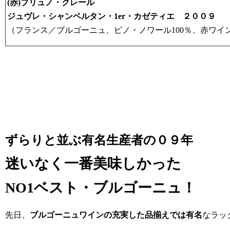
(赤)ブリュノ・クレール
ジュヴレ・シャンベルタン・1er・カゼティエ ２００９
（フランス／ブルゴーニュ、ピノ・ノワール100％、赤ワイ
ずらりと並ぶ有名生産者の０９年
迷いなく一番美味しかった
NO1ベスト・ブルゴーニュ！
先日、
ブルゴーニュワインの充実した品揃えでは有名
なラッ