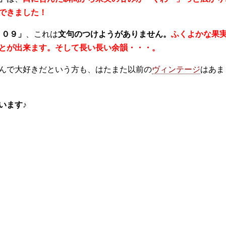
できました！
００９」
、これは
文句のつけようがありません。
ふくよかな果
とが出来ます。そして長い長い余韻・・・。
んで大好きだという方も、はたまた以前の
ヴィンテージ
はあま
います♪