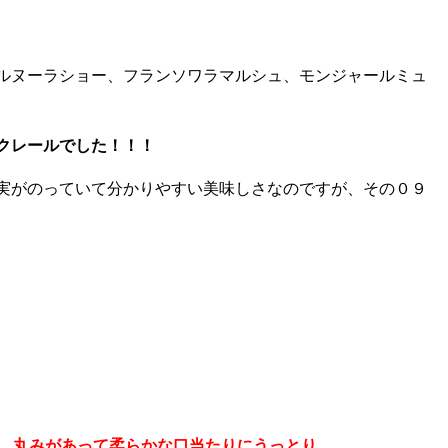
ルヌーラショー、フランソワラマルシュ、モンジャールミュ
クレールでした！！！
実がのっていて分かりやすい美味しさなのですが、その０９
、丸みがあって柔らかな口当たりにうっとり