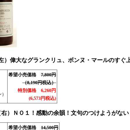
左）偉大なグランクリュ、ボンヌ・マールのすぐ
希望小売価格
7,800円
（8,190円税込）
特別価格 6,260円
ン）
(6,573円税込)
（右）ＮＯ１！感動の余韻！文句のつけようがない
希望小売価格
14,500円