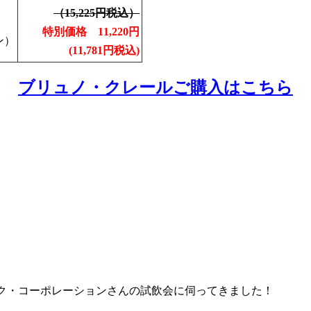
（15,225円税込）
特別価格 11,220円
ン）
(11,781円税込)
ブリュノ・クレールご購入はこちら
ク・コーポレーションさんの試飲会に伺ってきました！