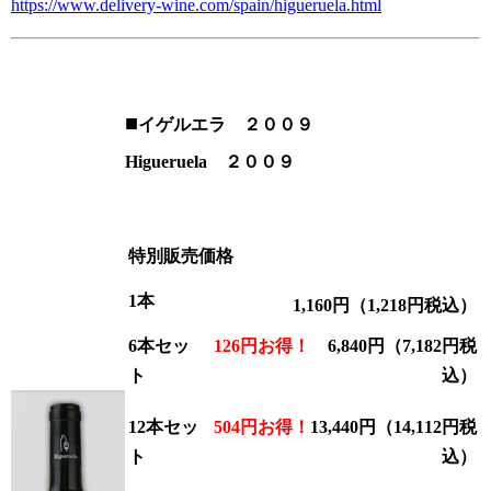
https://www.delivery-wine.com/spain/higueruela.html
■
イゲルエラ
２００９
Higueruela ２００９
特別販売価格
1本
1,160円（1,218円税込）
6本セッ
126円お得！
6,840円（7,182円税
ト
込）
12本セッ
504円お得！
13,440円（14,
112円税
ト
込）