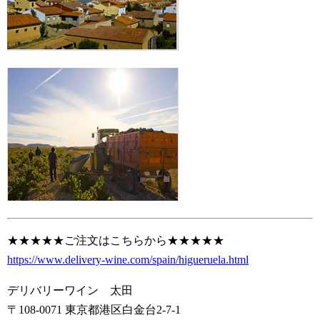
★★★★★ご注文はこちらから★★★★★
https://www.delivery-wine.com/spain/higueruela.html
デリバリーワイン 太田
〒108-0071 東京都港区白金台2-7-1