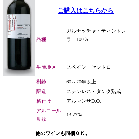
ご購入はこちらから
ガルナッチャ・ティントレ
品種
ラ 100％
生産地区
スペイン セントロ
樹齢
60～70年以上
醸造
ステンレス・タンク熟成
格付け
アルマンサD.O.
アルコール
13.27％
度数
他のワインも同梱ＯＫ。