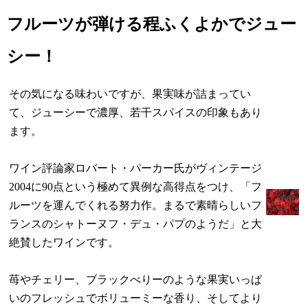
フルーツが弾ける程ふくよかでジュー
シー！
その気になる味わいですが、果実味が詰まってい
て、ジューシーで濃厚、若干スパイスの印象もあり
ます。
ワイン評論家ロバート・パーカー氏がヴィンテージ
2004に90点という極めて異例な高得点をつけ、「フ
ルーツを運んでくれる努力作。まるで素晴らしいフ
ランスのシャトーヌフ・デュ・パプのようだ」と大
絶賛したワインです。
苺やチェリー、ブラックべりーのような果実いっぱ
いのフレッシュでボリューミーな香り、そしてより