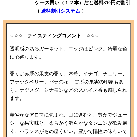
ケース買い（１２本）だと送料350円の割引
（
送料割引システム
）
☆☆☆
テイスティングコメント
☆☆☆
透明感のあるガーネット、エッジはピンク。綺麗な色
に心躍ります。
香りは赤系の果実の香り、木苺、イチゴ、チェリー、
ブラックベリー、バラの花。 黒系の果実の印象もあ
り。ナツメグ、シナモンなどのスパイス香も感じられ
ます。
華やかなアロマに包まれ、口に含むと、豊かでジュー
シーな果実味と、柔らかく滑らかなタンニンが飲み易
く、バランスがもの凄くいい。豊かで陽性の味わいで