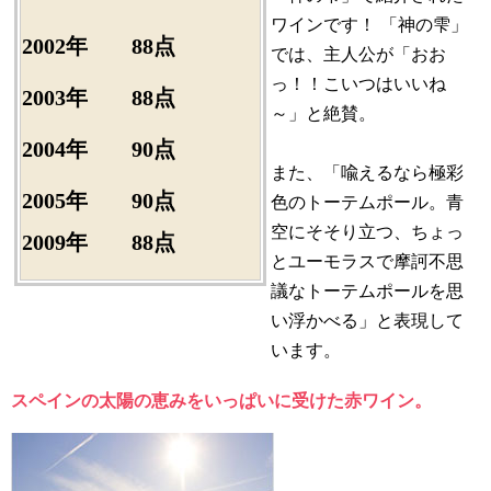
ワインです！ 「神の雫」
2002年 88点
では、主人公が「おお
っ！！こいつはいいね
2003年 88点
～」と絶賛。
2004年 90点
また、「喩えるなら極彩
2005年
90点
色のトーテムポール。青
空にそそり立つ、ちょっ
2009年 88点
とユーモラスで摩訶不思
議なトーテムポールを思
い浮かべる」と表現して
います。
スペインの太陽の恵みをいっぱいに受けた赤ワイン。