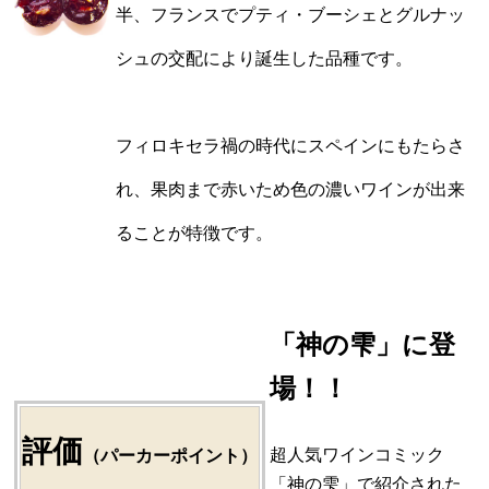
半、フランスでプティ・ブーシェとグルナッ
シュの交配により誕生した品種です。
フィロキセラ禍の時代にスペインにもたらさ
れ、果肉まで赤いため色の濃いワインが出来
ることが特徴です。
「神の雫」に登
場！！
評価
超人気ワインコミック
（パーカーポイント）
「神の雫」で紹介された