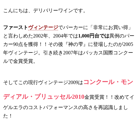
こんにちは、デリバリーワインです。
ファースト
ヴィンテージ
でパーカーに「非常にお買い得」
と言わしめた2002年、2004年では
1,000円台では
異例のパー
カー90点を獲得！！その後『神の雫』に登場したのが2005
年ヴィンテージ。引き続き2007年はバッカス国際コンクー
ルで金賞受賞。
コンクール・モン
そしてこの現行ヴィンテージ2009は
ディアル・ブリュッセル2010
金賞受賞！！
改めてイ
ゲルエラのコストパフォーマンスの高さを再認識しまし
た！