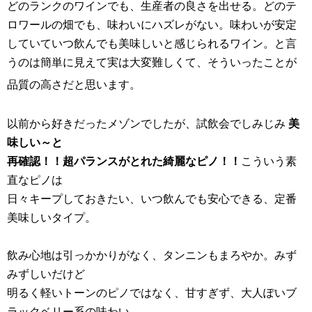
どのランクのワインでも、生産者の良さを出せる。どのテ
ロワールの畑でも、味わいにハズレがない。味わいが安定
していていつ飲んでも美味しいと感じられるワイン。と言
うのは簡単に見えて実は大変難しくて、そういったことが
品質の高さだと思います。
以前から好きだったメゾンでしたが、試飲会でしみじみ
美
味しい～と
再確認！！超パランスがとれた綺麗なピノ！！
こういう素
直なピノは
日々キープしておきたい、いつ飲んでも安心できる、定番
美味しいタイプ。
飲み心地は引っかかりがなく、タンニンもまろやか。みず
みずしいだけど
明るく軽いトーンのピノではなく、甘すぎず、大人ぽいブ
ラックベリー系の味わい。