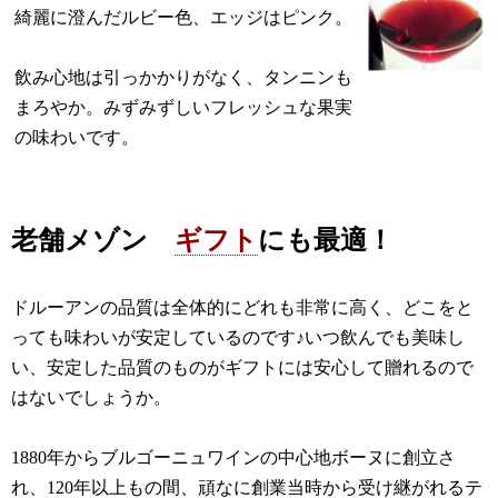
綺麗に澄んだルビー色、エッジはピンク。
飲み心地は引っかかりがなく、タンニンも
まろやか。みずみずしいフレッシュな果実
の味わいです。
老舗メゾン
ギフト
にも最適！
ドルーアンの品質は全体的にどれも非常に高く、どこをと
っても味わいが安定しているのです♪いつ飲んでも美味し
い、安定した品質のものがギフトには安心して贈れるので
はないでしょうか。
1880年からブルゴーニュワインの中心地ボーヌに創立さ
れ、120年以上もの間、頑なに創業当時から受け継がれるテ