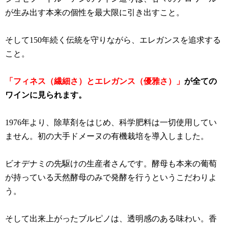
が生み出す本来の個性を最大限に引き出すこと。
そして150年続く伝統を守りながら、エレガンスを追求する
こと。
「フィネス（繊細さ）とエレガンス（優雅さ）」
が全ての
ワインに見られます。
1976年より、除草剤をはじめ、科学肥料は一切使用してい
ません。初の大手ドメーヌの有機栽培を導入しました。
ビオデナミの先駆けの生産者さんです。酵母も本来の葡萄
が持っている天然酵母のみで発酵を行うというこだわりよ
う。
そして出来上がったブルピノは、透明感のある味わい。香