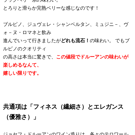
とろりと滑らか完熟ベリーな感じなのです！
ブルピノ、ジュヴェレ・シャンベルタン、ミュジニ－、ヴ
ォ－ヌ・ロマネと飲み
進んでいって行きましたが
どれも流石！
の味わい。 でもブ
ルピノのクオリティ
の高さは本当に驚きで、
この値段でドルーアンの味わいが
楽しめるなんて、
嬉しい限りです。
共通項は「フィネス（繊細さ）とエレガンス
（優雅さ）」
ジョセフ・ドルーアンのワイン造りは、各々のテロワール