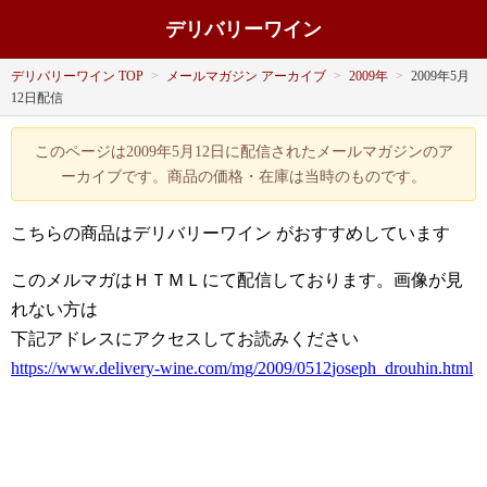
デリバリーワイン
デリバリーワイン TOP
>
メールマガジン アーカイブ
>
2009年
>
2009年5月
12日配信
このページは2009年5月12日に配信されたメールマガジンのア
ーカイブです。商品の価格・在庫は当時のものです。
こちらの商品はデリバリーワイン
がおすすめしています
このメルマガはＨＴＭＬにて配信しております。画像が見
れない方は
下記アドレスにアクセスしてお読みください
https://www.delivery-wine.com/mg/2009/0512
joseph_drouhin
.html