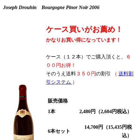
Joseph Drouhin Bourgogne Pinor Noir 2006
ケース買いがお薦め！
かなりお買い得になっています！
ケース（１２本）でご購入頂くと、
６
００円お得！
そのうえ送料
３５０円
の割引
（
送料割
引システム
）
販売価格
1本
2,480円（2,604円税込）
14,700円（15,435円税
6本セット
込）