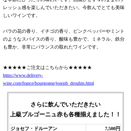
レッシュ感を楽しんでいただきたい。今飲んでとても美味
しいワインです。
バラの花の香り、イチゴの香り、ピンクペッパーやミント
のようなスパイスの香り、酸味も豊かで、ミネラル、鉄分
も豊か、非常にバランスの取れたワインです。
★★★★★ご注文はこちらから★★★★★
https://www.delivery-
wine.com/france/bourgogne/joseph_drouhin.html
さらに飲んでいただきたい
上級ブルゴーニュ赤も各種揃えました！！
ジョセフ・ドルーアン
7,500
円