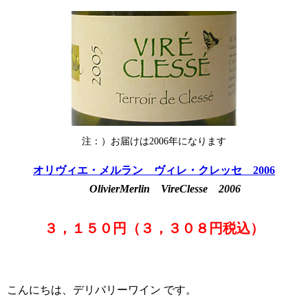
注：）お届けは2006年になります
オリヴィエ・メルラン ヴィレ・クレッセ 2006
タ
OlivierMerlin VireClesse 2006
３，１５０円（３，３０８円税込）
こんにちは、デリバリーワイン です。