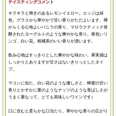
テイスティングコメント
キラキラと輝きのあるレモンイエロー。エッジは緑
色。グラスから華やかで甘い香りがただよいます。樽
からくる心地よいバニラの香り、マロラクティック発
酵されたヨーグルトのような爽やかな香り。黄色いリ
ンゴ、白い花。柑橘系のいい香りが漂います。
飲み心地はすっきりとした爽やかな味わい。果実感は
しっかりとありますが甘さはないきりっとしたタイ
プ。
マコンに似た、白い花のような優しさと、蜂蜜の甘い
香りとかすかに栗のようなナッツのような香ばしさが
うまく重なって、とても美味しいワインです♪
口に含むと柔らかな口当たり。華やかな香りの広がり