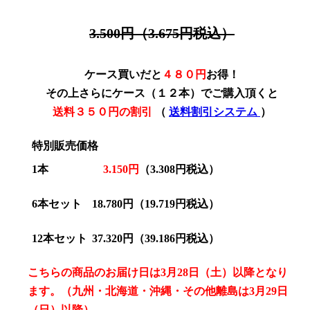
3.500円（3.675円税込）
ケース買いだと
４８０
円
お得！
その上さらに
ケース（１２本）でご購入頂くと
送料３５０円の割引
（
送料割引システム
）
特別販売価格
1本
3.150円
（3.308円税込）
6本セット
18.780円
（19.719円税込）
12本セット
37.320円（39.186円税込）
こちらの商品のお届け日は3月28日（土）以降となり
ます。（九州・北海道・沖縄・その他離島は3月29日
（日）以降）