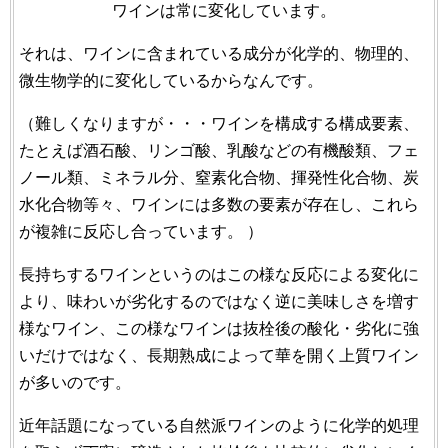
ワインは常に変化しています。
それは、ワインに含まれている成分が化学的、物理的、
微生物学的に変化しているからなんです。
（難しくなりますが・・・ワインを構成する構成要素、
たとえば酒石酸、リンゴ酸、乳酸などの有機酸類、フェ
ノール類、ミネラル分、窒素化合物、揮発性化合物、炭
水化合物等々、ワインには多数の要素が存在し、これら
が複雑に反応し合っています。 ）
長持ちするワインというのはこの様な反応による変化に
より、味わいが劣化するのではなく逆に美味しさを増す
様なワイン、この様なワインは抜栓後の酸化・劣化に強
いだけではなく、長期熟成によって華を開く上質ワイン
が多いのです。
近年話題になっている自然派ワインのように化学的処理