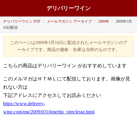
デリバリーワイン
デリバリーワイン TOP
>
メールマガジン アーカイブ
>
2009年
>
2009年3月
16日配信
このページは2009年3月16日に配信されたメールマガジンのア
ーカイブです。商品の価格・在庫は当時のものです。
こちらの商品はデリバリーワイン がおすすめしています
このメルマガはＨＴＭＬにて配信しております。画像が見
れない方は
下記アドレスにアクセスしてお読みください
https://www.delivery-
wine.com/mg/2009/0316merlin_vireclesse.html