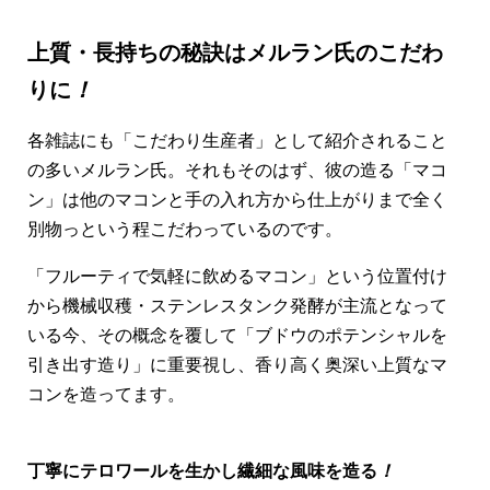
上質・長持ちの秘訣はメルラン氏のこだわ
りに
！
各雑誌にも「こだわり生産者」として紹介されること
の多いメルラン氏。それもそのはず、彼の造る「マコ
ン」は他のマコンと手の入れ方から仕上がりまで全く
別物っという程こだわっているのです。
「フルーティで気軽に飲めるマコン」という位置付け
から機械収穫・ステンレスタンク発酵が主流となって
いる今、その概念を覆して「ブドウのポテンシャルを
引き出す造り」に重要視し、香り高く奥深い上質なマ
コンを造ってます。
丁寧にテロワールを生かし繊細な風味を造る
！