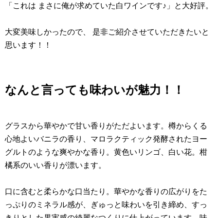
「これは まさに俺が求めていた白ワインです♪」と大好評。
大変美味しかったので、 是非ご紹介させていただきたいと
思います！！
なんと言っても味わいが魅力！！
グラスから華やかで甘い香りがただよいます。樽からくる
心地よいバニラの香り、マロラクティック発酵されたヨー
グルトのような爽やかな香り。黄色いリンゴ、白い花。柑
橘系のいい香りが漂います。
口に含むと柔らかな口当たり。華やかな香りの広がりをた
っぷりのミネラル感が、ぎゅっと味わいを引き締め、すっ
きりとした果実感の綺麗なつくりに仕上がっています。味