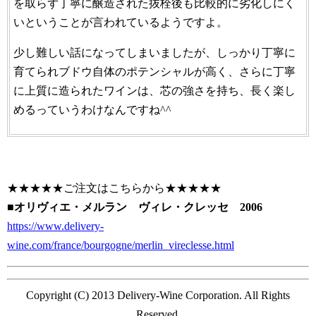
を取らず丁寧に醸造された抜栓後も比較的に劣化しにく
いということが言われているようですよ。
少し難しい話になってしまいましたが、しっかり丁寧に
育てられブドウ自体のポテンシャルが高く、さらに丁寧
に上質に造られたワインは、芯の強さを持ち、長く楽し
めるっていうわけなんですね^^
★★★★★ご注文はこちらから★★★★★
■
オリヴィエ・メルラン ヴィレ・クレッセ 2006
https://www.delivery-
wine.com/france/bourgogne/merlin_vireclesse.html
Copyright (C) 2013 Delivery-Wine Corporation. All Rights
Reserved.