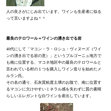
人の良さがにじみ出ています。ワインも生産者に似る
って言いますよね＾＾
最良のテロワール
＝ワインの湧き出でる岩
40代にして「マコン・ラ・ロシュ・ヴィヌーズ（ワイ
ンの湧き出でる岩の意）」というブルゴーニュ地方で
も南に位置する、マコネ地区中の最良のテロワールと
言われている村の１つを購入しワイン造りを始めたメ
ルラン氏。
その名の通り、石灰質粘度土壌のお陰で、南に位置す
るマコンに欠けやすいミネラル感を失わずに
質の素晴
らしいエレガントな白ワインを産出しています。