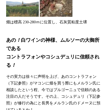
畑は標高 230-280ｍに位置し、石灰質粘度土壌
あの
！
白ワインの神様、ムルソーの大御所
である
コントラフォンやコシュデュリに信頼され
る
！
その実力は徐々に声明を上げ、あのコントラフォン
（下記参照）がマコンに畑を買う際にもメルラン氏に
相談したという程、今ではブルゴーニュで信頼のある
注目の人だそうです。その上、コシュデュリ（下記参
照）が修行の為にと長男をメルラン氏のドメーヌに預
けているとか！