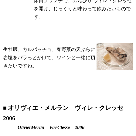
休日ブランチで、のんびり
ヴィレ・クレッセ
を開け、じっくりと味わって飲みたいもので
す。
生牡蠣、カルパッチョ、春野菜の天ぷらに
岩塩をパラっとかけて、ワインと一緒に頂
きたいですね。
■
オリヴィエ・メルラン ヴィレ・クレッセ
2006
OlivierMerlin VireClesse 2006