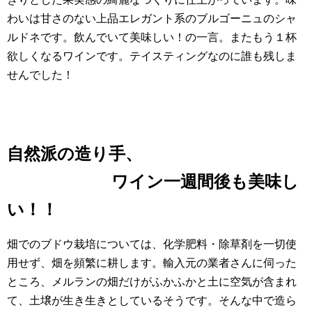
わいは甘さのない上品エレガント系のブルゴーニュのシャ
ルドネです。飲んでいて美味しい！の一言。またもう１杯
欲しくなるワインです。テイスティングなのに誰も残しま
せんでした！
自然派の造り手、
ワイン一週間後も美味し
い！！
畑でのブドウ栽培については、化学肥料・除草剤を一切使
用せず、畑を頻繁に耕します。輸入元の業者さんに伺った
ところ、メルランの畑だけがふかふかと土に空気が含まれ
て、土壌が生き生きとしているそうです。そんな中で造ら