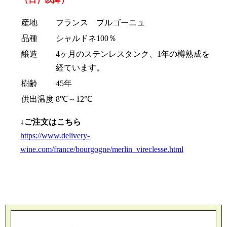
産地
フランス ブルゴーニュ
品種
シャルドネ100％
醸造
4ヶ月のステンレスタンク、1年の樽熟成を
経ています。
樹齢
45年
供出温度
8℃～12℃
↓ご注文はこちら
https://www.delivery-
wine.com/france/bourgogne/merlin_vireclesse.html