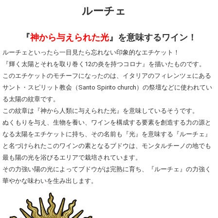
ルーチェ
『
神から与えられた光
』を意味するワイン！
ルーチェといったら一目見たら忘れない印象的なエチケット！
『輝く太陽とそれを取り巻く12の炎を持つコロナ』を描いたものです。
このエチケットのモチーフになったのは、イタリアのフィレンツェにある
サント・スピリット教会（Santo Spirito church）の祭壇などに使われてい
る太陽の紋章です。
この紋章は『神から人類に与えられた光』を意味しているそうです。
ぬくもりを与え、生物を養い、ワインを構成する要素を創造する力の源と
なる太陽をエチケットに持ち、その名前も『光』を意味する『ルーチェ』
と名づけられたこのワインの素となるブドウは、モンタルチーノの地でも
最も陽の光を浴びるエリアで栽培されています。
その力強い陽の光によってブドウがは完熟に育ち、『ルーチェ』の力強く
華やかな味わいを生み出します。