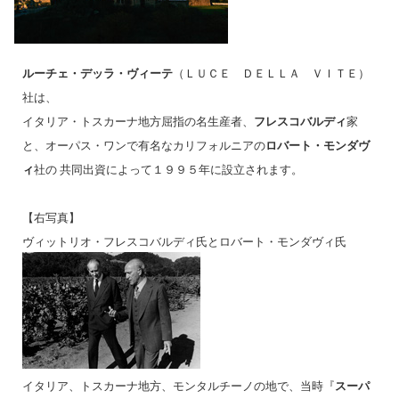
ルーチェ・デッラ・ヴィーテ
（ＬＵＣＥ ＤＥＬＬＡ ＶＩＴＥ）
社は、
イタリア・トスカーナ地方屈指の名生産者、
フレスコバルディ
家
と、オーパス・ワンで有名なカリフォルニアの
ロバート・モンダヴ
ィ
社の 共同出資によって１９９５年に設立されます。
【右写真】
ヴィットリオ・フレスコバルディ氏とロバート・モンダヴィ氏
イタリア、トスカーナ地方、モンタルチーノの地で、
当時『
スーパ