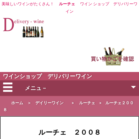
美味しいワインがたくさん！
ルーチェ
ワイン ショップ
デリバリーワ
イン
ワインショップ デリバリーワイン
メニュ－
会社概要
ホーム
＞
デイリーワイン
>
ルーチェ
> ルーチェ２００
８
ご注文方法
ルーチェ ２００８
営業日・お届け日