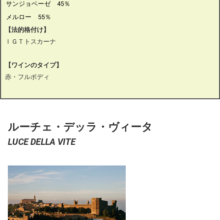
サンジョベーゼ 45％
メルロー 55％
【法的格付け】
ＩＧＴトスカーナ
【ワインのタイプ】
赤・フルボディ
ルーチェ・デッラ・ヴィータ
LUCE DELLA VITE