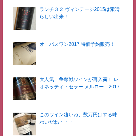
ランチ３２ ヴィンテージ2015は素晴
らしい出来！
オーパスワン2017 特価予約販売！
大人気 争奪戦ワインが再入荷！ レ
オネッティ・セラー メルロー 2017
このワイン凄いね、数万円はする味
わいだね・・・