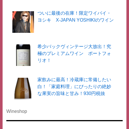
ついに最後の在庫！限定ワイバイ・
ヨシキ X-JAPAN YOSHIKIのワイン
希少バックヴィンテージ大放出！究
極のプレミアムワイン ポートフォ
リオ！
家飲みに最高！冷蔵庫に常備したい
白！「家庭料理」にぴったりの絶妙
な果実の旨味と甘み！930円税抜
Wineshop