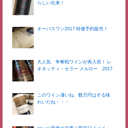
らしい出来！
オーパスワン2017 特価予約販売！
大人気 争奪戦ワインが再入荷！ レ
オネッティ・セラー メルロー 2017
このワイン凄いね、数万円はする味
わいだね・・・