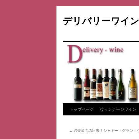
デリバリーワイン
コ
トップページ
ヴィンテージワイン
ン
←
過去最高の出来！シャトー・グラン・ヴ
テ