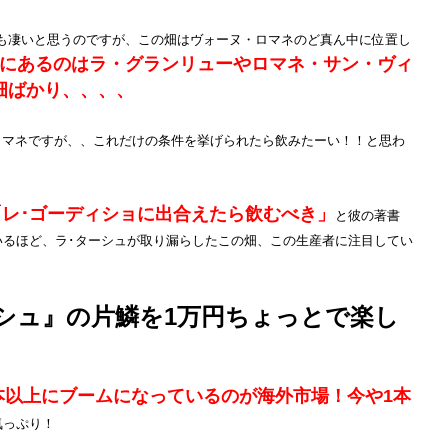
も凄いと思うのですが、この畑はヴォーヌ・ロマネのど真ん中に位置し
にあるのはラ・グランリューやロマネ・サン・ヴィ
畑ばかり、、、、
ロマネですが、、これだけの条件を挙げられたら飲みたーい！！と思わ
「レ･ゴーディショに出合えたら飲むべき」
と彼の著書
ているほど、ラ･ターシュが取り漏らしたこの畑、この生産者に注目してい
シュ』の片鱗を1万円ちょっとで楽し
本以上にブームになっているのが海外市場！今や1本
気っぷり！