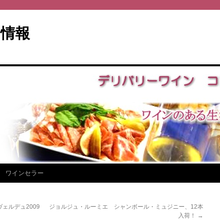
情報
ワインセラー
ェルデュ2009
ジョルジュ・ルーミエ シャンボール・ミュジニー、12本
入荷！
→