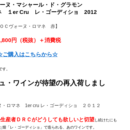
ーヌ・マシャール・ド・グラモン
１er Cru レ・ゴーディショ 2012
ＯＣヴォーヌ・ロマネ 赤】
2,800円（税抜）＋消費税
☆ご購入はこちらから☆
です。
ュ・ワインが待望の再入荷しまし
ロマネ 1er cru レ・ゴーディショ ２０１２
の生産者ＤＲＣがどうしても欲しいと切望
し続けたにも
た畑「レ・ゴーディショ」で造られる、あのワインです。