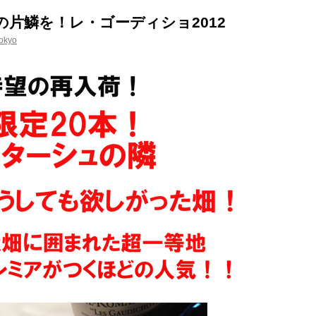
の片鱗を！レ・ゴーディショ2012
okyo