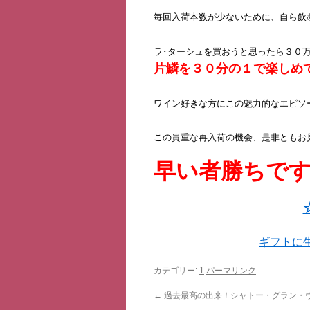
毎回入荷本数が少ないために、自ら飲
ラ･ターシュを買おうと思ったら３０
片鱗を３０分の１で楽しめ
ワイン好きな方にこの魅力的なエピソ
この貴重な再入荷の機会、是非ともお
早い者勝ちで
ギフトに
カテゴリー:
1
パーマリンク
←
過去最高の出来！シャトー・グラン・ヴ