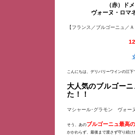
（赤）ドメ
ヴォーヌ・ロマネ 
【フランス／ブルゴーニュ／Ａ
1
こんにちは、デリバリーワインの江下
大人気のブルゴーニ
た！！
マシャール･グラモン ヴォーヌ・
ブルゴーニュ最高
そう、あの
かかわらず、最後まで渡さず守り続け