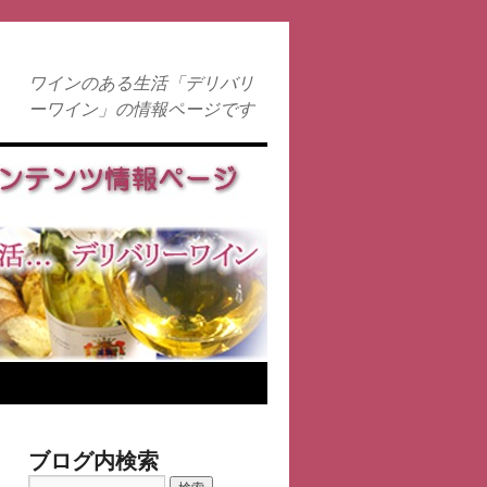
ワインのある生活「デリバリ
ーワイン」の情報ページです
ブログ内検索