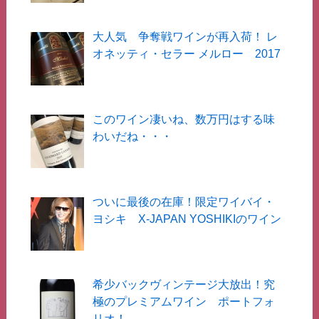
大人気 争奪戦ワインが再入荷！ レ
オネッティ・セラー メルロー 2017
このワイン凄いね、数万円はする味
わいだね・・・
ついに最後の在庫！限定ワイバイ・
ヨシキ X-JAPAN YOSHIKIのワイン
希少バックヴィンテージ大放出！究
極のプレミアムワイン ポートフォ
リオ！