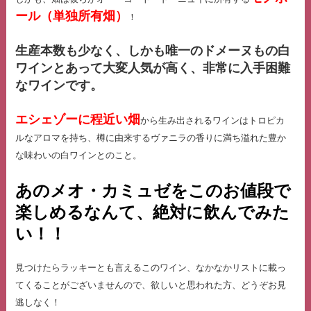
ール（単独所有畑）
！
生産本数も少なく、しかも唯一のドメーヌもの白
ワインとあって大変人気が高く、非常に入手困難
なワインです。
エシェゾーに程近い畑
から生み出されるワインはトロピカ
ルなアロマを持ち、樽に由来するヴァニラの香りに満ち溢れた豊か
な味わいの白ワインとのこと。
あのメオ・カミュゼをこのお値段で
楽しめるなんて、絶対に飲んでみた
い！！
見つけたらラッキーとも言えるこのワイン、なかなかリストに載っ
てくることがございませんので、欲しいと思われた方、どうぞお見
逃しなく！