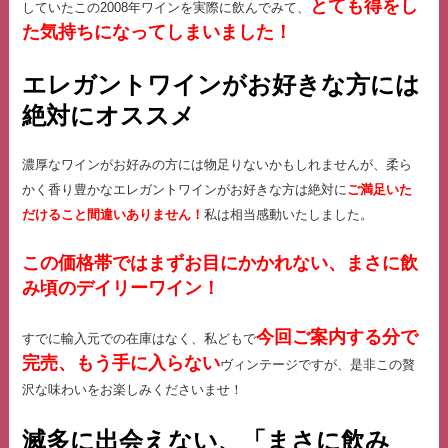
とても得をし
していたこの2008年ワインを実際に飲んでみて、
た気持ちになってしまいました！
エレガントワインがお好きな方には
絶対にオススメ
濃厚なワインがお好みの方には物足りないかもしれませんが、柔ら
かく香り豊かなエレガントワインがお好きな方は絶対に
ご満足いた
だけること間違いありません！
私は相当感動いたしました。
この価格帯ではまずお目にかかれない、まさに飲
み頃のデイリーワイン！
今回ご案内する分で
すでに輸入元での在庫はなく、私どもで
完売、もう手に入らない
ヴィンテージですが、是非この贅
沢な味わいをお楽しみくださいませ！
滅多に出会えない、「まさに飲み