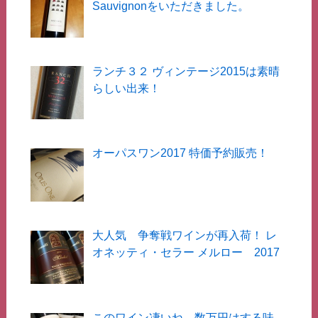
Sauvignonをいただきました。
ランチ３２ ヴィンテージ2015は素晴
らしい出来！
オーパスワン2017 特価予約販売！
大人気 争奪戦ワインが再入荷！ レ
オネッティ・セラー メルロー 2017
このワイン凄いね、数万円はする味