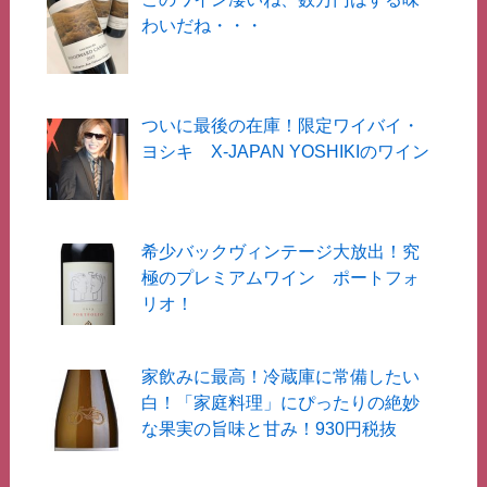
わいだね・・・
ついに最後の在庫！限定ワイバイ・
ヨシキ X-JAPAN YOSHIKIのワイン
希少バックヴィンテージ大放出！究
極のプレミアムワイン ポートフォ
リオ！
家飲みに最高！冷蔵庫に常備したい
白！「家庭料理」にぴったりの絶妙
な果実の旨味と甘み！930円税抜