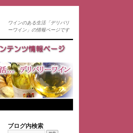
ワインのある生活「デリバリ
ーワイン」の情報ページです
ブログ内検索