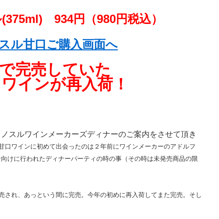
375ml) 934円（980円税込）
スル甘口ご購入画面へ
評で完売していた
口ワインが再入荷！
のコノスルワインメーカーズディナーのご案内をさせて頂き
甘口ワインに初めて出会ったのは２年前にワインメーカーのアドルフ
者向けに行われたディナーパーティの時の事（その時は未発売商品の限
発売され、あっという間に完売。今年の初めに再入荷してまた完売。そし