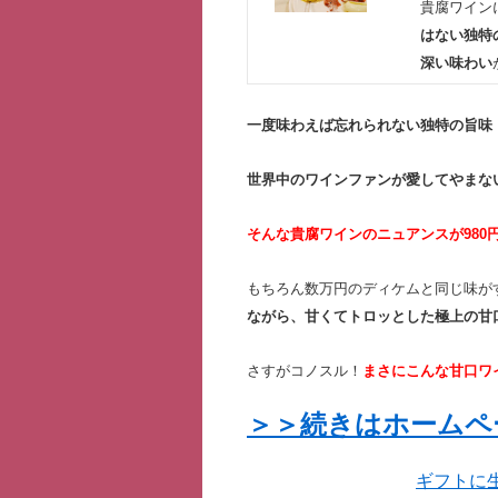
貴腐ワイン
はない独特
深い味わい
一度味わえば忘れられない独特の旨味
世界中のワインファンが愛してやまな
そんな貴腐ワインのニュアンスが980
もちろん数万円のディケムと同じ味が
ながら、甘くてトロッとした極上の甘
さすがコノスル！
まさにこんな甘口ワ
＞＞続きはホームペ
ギフトに