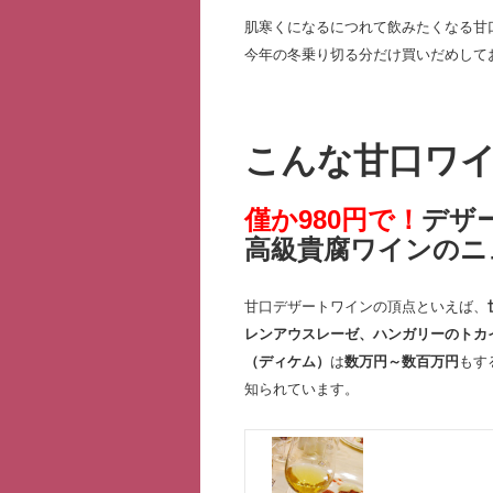
肌寒くになるにつれて飲みたくなる甘
今年の冬乗り切る分だけ買いだめして
こんな甘口ワ
僅か980円で！
デザ
高級貴腐ワインのニ
甘口デザートワインの頂点といえば、
レンアウスレーゼ、ハンガリーのトカ
（ディケム）
は
数万円～数百万円
もす
知られています。