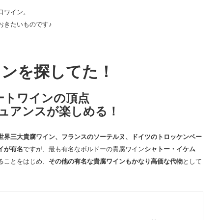
口ワイン。
おきたいものです♪
インを探してた！
ートワインの頂点
ュアンスが楽しめる！
世界三大貴腐ワイン、フランスのソーテルヌ、ドイツのトロッケンベー
イが有名
ですが、最も有名なボルドーの貴腐ワイン
シャトー・イケム
ることをはじめ、
その他の有名な貴腐ワインもかなり高価な代物
として