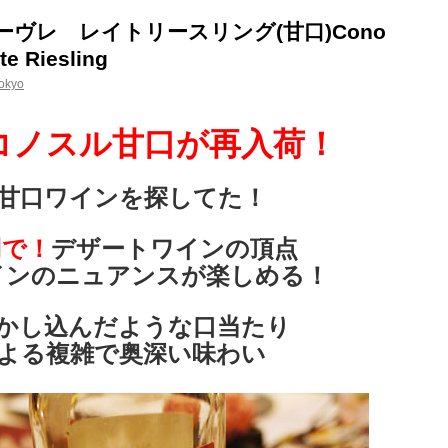
ヴレ レイトリースリング(甘口)Cono
te Riesling
okyo
コノスル甘口が再入荷！
甘口ワインを探してた！
円で！
デザートワインの頂点
インのニュアンスが楽しめる！
かし込んだような口当たり
よる複雑で奥深い味わい